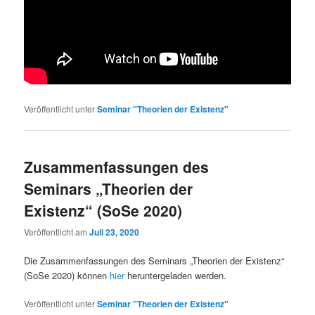
Veröffentlicht unter
Seminar "Theorien der Existenz"
Zusammenfassungen des
Seminars „Theorien der
Existenz“ (SoSe 2020)
Veröffentlicht am
Juli 23, 2020
Die Zusammenfassungen des Seminars „Theorien der Existenz“
(SoSe 2020) können
hier
heruntergeladen werden.
Veröffentlicht unter
Seminar "Theorien der Existenz"