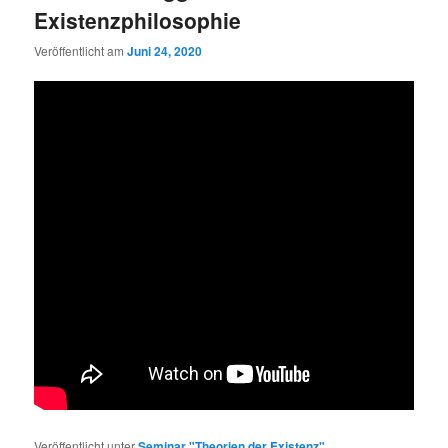
Existenzphilosophie
Veröffentlicht am
Juni 24, 2020
Veröffentlicht unter
Seminar "Theorien der Existenz"