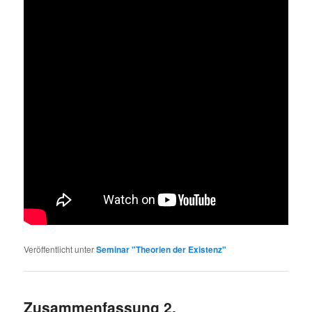
Veröffentlicht unter
Seminar "Theorien der Existenz"
Zusammenfassung 2.