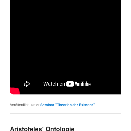
Veröffentlicht unter
Seminar "Theorien der Existenz"
Aristoteles‘ Ontologie