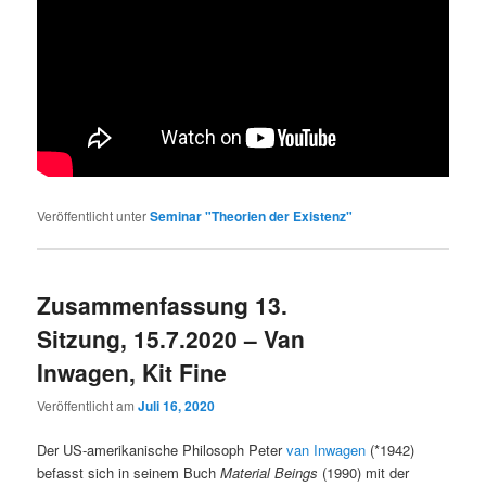
Veröffentlicht unter
Seminar "Theorien der Existenz"
Zusammenfassung 13.
Sitzung, 15.7.2020 – Van
Inwagen, Kit Fine
Veröffentlicht am
Juli 16, 2020
Der US-amerikanische Philosoph Peter
van Inwagen
(*1942)
befasst sich in seinem Buch
Material Beings
(1990) mit der