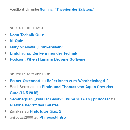
Veröffentlicht unter
Seminar "Theorien der Existenz"
NEUESTE BEITRÄGE
Natur-Technik-Quiz
KI-Quiz
Mary Shelleys „Frankenstein“
Einführung: Denkerinnen der Technik
Podcast: When Humans Become Software
NEUESTE KOMMENTARE
Rainer Ostendorf
zu
Reflexionen zum Wahrheitsbegriff
Basil Bernstein
zu
Plotin und Thomas von Aquin über das
Gute (16.5.2018)
Seminarplan „Was ist Geist?“, WiSe 2017/18 | philocast
zu
Platons Begriff des Geistes
Zarakas
zu
PhiloTutor Quiz 2
philocast2000
zu
Philocast-Intro