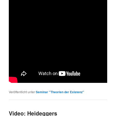
Veröffentlicht unter
Seminar "Theorien der Existenz"
Video: Heideggers