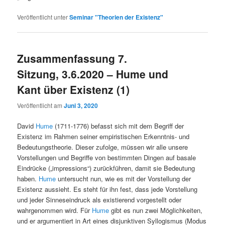
Veröffentlicht unter
Seminar "Theorien der Existenz"
Zusammenfassung 7.
Sitzung, 3.6.2020 – Hume und
Kant über Existenz (1)
Veröffentlicht am
Juni 3, 2020
David
Hume
(1711-1776) befasst sich mit dem Begriff der
Existenz im Rahmen seiner empiristischen Erkenntnis- und
Bedeutungstheorie. Dieser zufolge, müssen wir alle unsere
Vorstellungen und Begriffe von bestimmten Dingen auf basale
Eindrücke („impressions“) zurückführen, damit sie Bedeutung
haben.
Hume
untersucht nun, wie es mit der Vorstellung der
Existenz aussieht. Es steht für ihn fest, dass jede Vorstellung
und jeder Sinneseindruck als existierend vorgestellt oder
wahrgenommen wird. Für
Hume
gibt es nun zwei Möglichkeiten,
und er argumentiert in Art eines disjunktiven Syllogismus (Modus