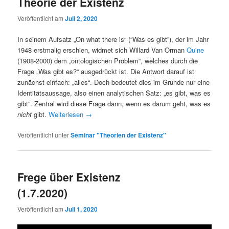
Theorie der Existenz
Veröffentlicht am
Juli 2, 2020
In seinem Aufsatz „On what there is“ (“Was es gibt”), der im Jahr
1948 erstmalig erschien, widmet sich Willard Van Orman
Quine
(1908-2000) dem „ontologischen Problem“, welches durch die
Frage „Was gibt es?“ ausgedrückt ist. Die Antwort darauf ist
zunächst einfach: „alles“. Doch bedeutet dies im Grunde nur eine
Identitätsaussage, also einen analytischen Satz: „es gibt, was es
gibt“. Zentral wird diese Frage dann, wenn es darum geht, was es
nicht
gibt.
Weiterlesen
→
Veröffentlicht unter
Seminar "Theorien der Existenz"
Frege über Existenz
(1.7.2020)
Veröffentlicht am
Juli 1, 2020