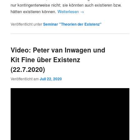
nur kontingenterweise nicht; sie könnten auch existieren bzw.
hätten existieren können.
Weiterlesen
→
Veröffentlicht unter
Seminar "Theorien der Existenz"
Video: Peter van Inwagen und
Kit Fine über Existenz
(22.7.2020)
Veröffentlicht am
Juli 22, 2020