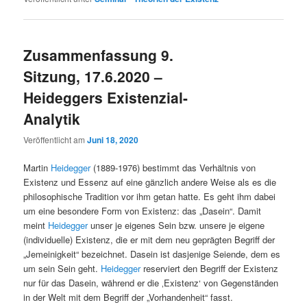
Zusammenfassung 9.
Sitzung, 17.6.2020 –
Heideggers Existenzial-
Analytik
Veröffentlicht am
Juni 18, 2020
Martin
Heidegger
(1889-1976) bestimmt das Verhältnis von
Existenz und Essenz auf eine gänzlich andere Weise als es die
philosophische Tradition vor ihm getan hatte. Es geht ihm dabei
um eine besondere Form von Existenz: das „Dasein“. Damit
meint
Heidegger
unser je eigenes Sein bzw. unsere je eigene
(individuelle) Existenz, die er mit dem neu geprägten Begriff der
„Jemeinigkeit“ bezeichnet. Dasein ist dasjenige Seiende, dem es
um sein Sein geht.
Heidegger
reserviert den Begriff der Existenz
nur für das Dasein, während er die ‚Existenz‘ von Gegenständen
in der Welt mit dem Begriff der „Vorhandenheit“ fasst.