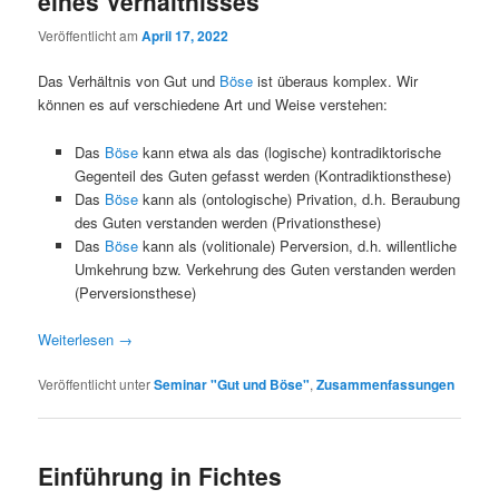
eines Verhältnisses
Veröffentlicht am
April 17, 2022
Das Verhältnis von Gut und
Böse
ist überaus komplex. Wir
können es auf verschiedene Art und Weise verstehen:
Das
Böse
kann etwa als das (logische) kontradiktorische
Gegenteil des Guten gefasst werden (Kontradiktionsthese)
Das
Böse
kann als (ontologische) Privation, d.h. Beraubung
des Guten verstanden werden (Privationsthese)
Das
Böse
kann als (volitionale) Perversion, d.h. willentliche
Umkehrung bzw. Verkehrung des Guten verstanden werden
(Perversionsthese)
Weiterlesen
→
Veröffentlicht unter
Seminar "Gut und Böse"
,
Zusammenfassungen
Einführung in Fichtes