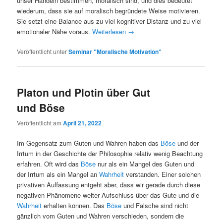
unser Handeln bestimmen, moralisch sind, und dies bedeutet
wiederum, dass sie auf moralisch begründete Weise motivieren.
Sie setzt eine Balance aus zu viel kognitiver Distanz und zu viel
emotionaler Nähe voraus.
Weiterlesen
→
Veröffentlicht unter
Seminar "Moralische Motivation"
Platon und Plotin über Gut
und Böse
Veröffentlicht am
April 21, 2022
Im Gegensatz zum Guten und Wahren haben das
Böse
und der
Irrtum in der Geschichte der Philosophie relativ wenig Beachtung
erfahren. Oft wird das
Böse
nur als ein Mangel des Guten und
der Irrtum als ein Mangel an
Wahrheit
verstanden. Einer solchen
privativen Auffassung entgeht aber, dass wir gerade durch diese
negativen Phänomene weiter Aufschluss über das Gute und die
Wahrheit
erhalten können. Das
Böse
und Falsche sind nicht
gänzlich vom Guten und Wahren verschieden, sondern die