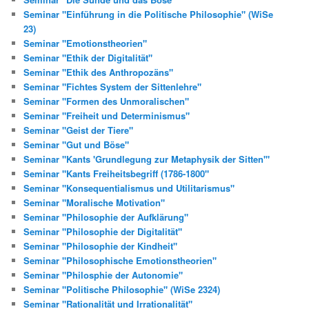
Seminar "Einführung in die Politische Philosophie" (WiSe
23)
Seminar "Emotionstheorien"
Seminar "Ethik der Digitalität"
Seminar "Ethik des Anthropozäns"
Seminar "Fichtes System der Sittenlehre"
Seminar "Formen des Unmoralischen"
Seminar "Freiheit und Determinismus"
Seminar "Geist der Tiere"
Seminar "Gut und Böse"
Seminar "Kants 'Grundlegung zur Metaphysik der Sitten'"
Seminar "Kants Freiheitsbegriff (1786-1800"
Seminar "Konsequentialismus und Utilitarismus"
Seminar "Moralische Motivation"
Seminar "Philosophie der Aufklärung"
Seminar "Philosophie der Digitalität"
Seminar "Philosophie der Kindheit"
Seminar "Philosophische Emotionstheorien"
Seminar "Philosphie der Autonomie"
Seminar "Politische Philosophie" (WiSe 2324)
Seminar "Rationalität und Irrationalität"