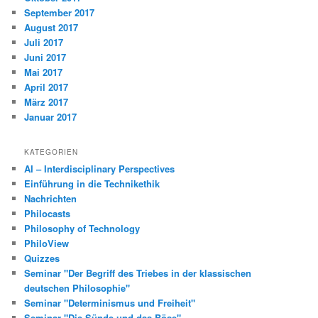
September 2017
August 2017
Juli 2017
Juni 2017
Mai 2017
April 2017
März 2017
Januar 2017
KATEGORIEN
AI – Interdisciplinary Perspectives
Einführung in die Technikethik
Nachrichten
Philocasts
Philosophy of Technology
PhiloView
Quizzes
Seminar "Der Begriff des Triebes in der klassischen
deutschen Philosophie"
Seminar "Determinismus und Freiheit"
Seminar "Die Sünde und das Böse"