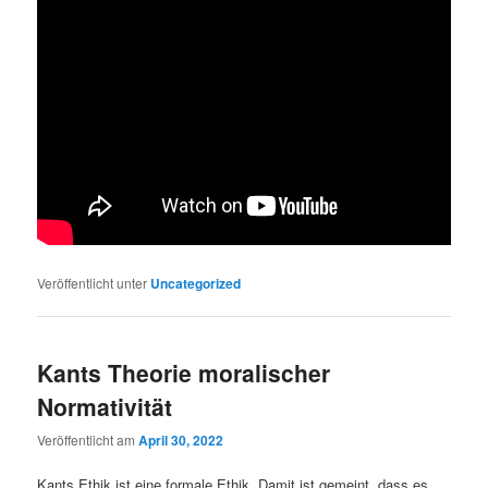
Veröffentlicht unter
Uncategorized
Kants Theorie moralischer
Normativität
Veröffentlicht am
April 30, 2022
Kants Ethik ist eine formale Ethik. Damit ist gemeint, dass es