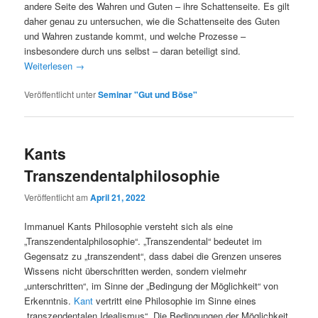
andere Seite des Wahren und Guten – ihre Schattenseite. Es gilt
daher genau zu untersuchen, wie die Schattenseite des Guten
und Wahren zustande kommt, und welche Prozesse –
insbesondere durch uns selbst – daran beteiligt sind.
Weiterlesen
→
Veröffentlicht unter
Seminar "Gut und Böse"
Kants
Transzendentalphilosophie
Veröffentlicht am
April 21, 2022
Immanuel Kants Philosophie versteht sich als eine
„Transzendentalphilosophie“. „Transzendental“ bedeutet im
Gegensatz zu „transzendent“, dass dabei die Grenzen unseres
Wissens nicht überschritten werden, sondern vielmehr
„unterschritten“, im Sinne der „Bedingung der Möglichkeit“ von
Erkenntnis.
Kant
vertritt eine Philosophie im Sinne eines
„transzendentalen Idealismus“. Die Bedingungen der Möglichkeit