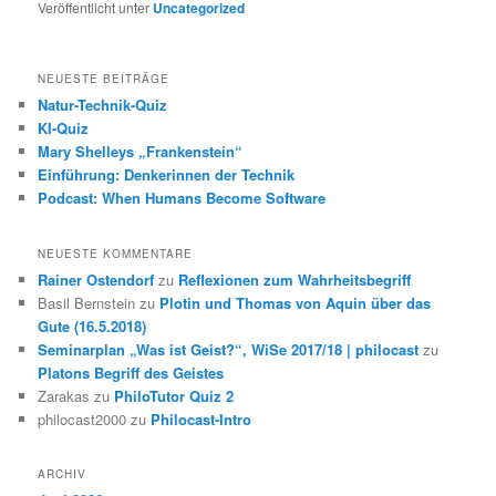
Veröffentlicht unter
Uncategorized
NEUESTE BEITRÄGE
Natur-Technik-Quiz
KI-Quiz
Mary Shelleys „Frankenstein“
Einführung: Denkerinnen der Technik
Podcast: When Humans Become Software
NEUESTE KOMMENTARE
Rainer Ostendorf
zu
Reflexionen zum Wahrheitsbegriff
Basil Bernstein
zu
Plotin und Thomas von Aquin über das
Gute (16.5.2018)
Seminarplan „Was ist Geist?“, WiSe 2017/18 | philocast
zu
Platons Begriff des Geistes
Zarakas
zu
PhiloTutor Quiz 2
philocast2000
zu
Philocast-Intro
ARCHIV