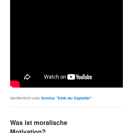
Veröffentlicht unter
Seminar "Ethik der Digitalität"
Was ist moralische
Motivation?