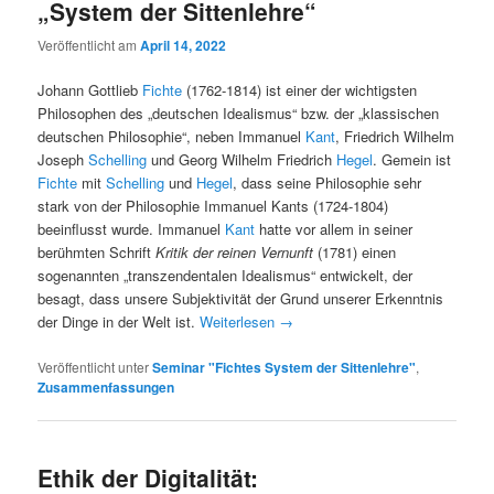
„System der Sittenlehre“
Veröffentlicht am
April 14, 2022
Johann Gottlieb
Fichte
(1762-1814) ist einer der wichtigsten
Philosophen des „deutschen Idealismus“ bzw. der „klassischen
deutschen Philosophie“, neben Immanuel
Kant
, Friedrich Wilhelm
Joseph
Schelling
und Georg Wilhelm Friedrich
Hegel
. Gemein ist
Fichte
mit
Schelling
und
Hegel
, dass seine Philosophie sehr
stark von der Philosophie Immanuel Kants (1724-1804)
beeinflusst wurde. Immanuel
Kant
hatte vor allem in seiner
berühmten Schrift
Kritik der reinen Vernunft
(1781) einen
sogenannten „transzendentalen Idealismus“ entwickelt, der
besagt, dass unsere Subjektivität der Grund unserer Erkenntnis
der Dinge in der Welt ist.
Weiterlesen
→
Veröffentlicht unter
Seminar "Fichtes System der Sittenlehre"
,
Zusammenfassungen
Ethik der Digitalität: