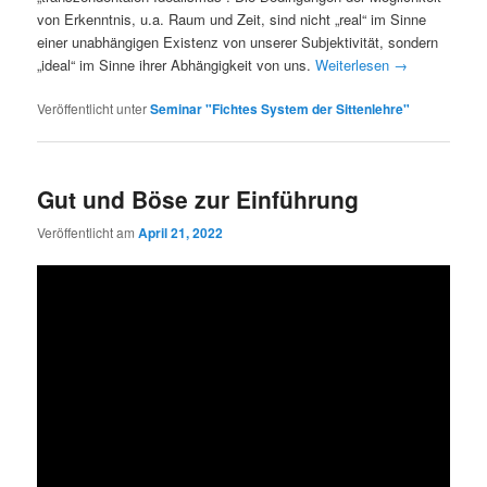
von Erkenntnis, u.a. Raum und Zeit, sind nicht „real“ im Sinne
einer unabhängigen Existenz von unserer Subjektivität, sondern
„ideal“ im Sinne ihrer Abhängigkeit von uns.
Weiterlesen
→
Veröffentlicht unter
Seminar "Fichtes System der Sittenlehre"
Gut und Böse zur Einführung
Veröffentlicht am
April 21, 2022