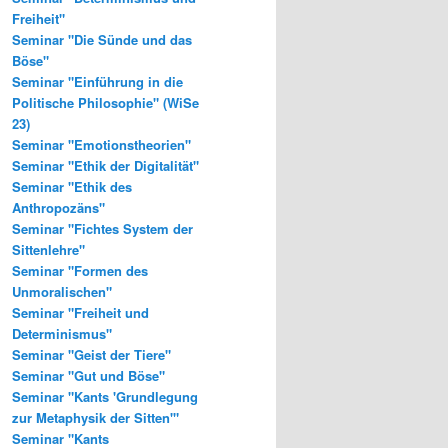
Freiheit"
Seminar "Die Sünde und das
Böse"
Seminar "Einführung in die
Politische Philosophie" (WiSe
23)
Seminar "Emotionstheorien"
Seminar "Ethik der Digitalität"
Seminar "Ethik des
Anthropozäns"
Seminar "Fichtes System der
Sittenlehre"
Seminar "Formen des
Unmoralischen"
Seminar "Freiheit und
Determinismus"
Seminar "Geist der Tiere"
Seminar "Gut und Böse"
Seminar "Kants 'Grundlegung
zur Metaphysik der Sitten'"
Seminar "Kants