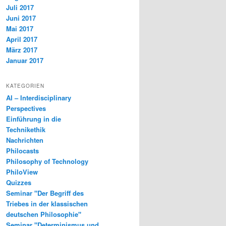
Juli 2017
Juni 2017
Mai 2017
April 2017
März 2017
Januar 2017
KATEGORIEN
AI – Interdisciplinary
Perspectives
Einführung in die
Technikethik
Nachrichten
Philocasts
Philosophy of Technology
PhiloView
Quizzes
Seminar "Der Begriff des
Triebes in der klassischen
deutschen Philosophie"
Seminar "Determinismus und