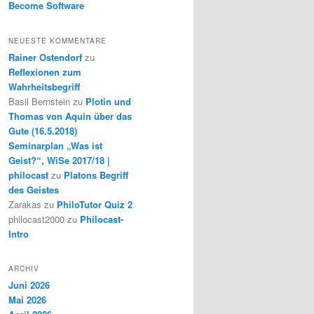
Become Software
NEUESTE KOMMENTARE
Rainer Ostendorf
zu
Reflexionen zum
Wahrheitsbegriff
Basil Bernstein
zu
Plotin und
Thomas von Aquin über das
Gute (16.5.2018)
Seminarplan „Was ist
Geist?“, WiSe 2017/18 |
philocast
zu
Platons Begriff
des Geistes
Zarakas
zu
PhiloTutor Quiz 2
philocast2000
zu
Philocast-
Intro
ARCHIV
Juni 2026
Mai 2026