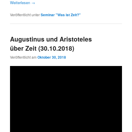
Weiterlesen
→
Veröffentlicht unter
Seminar "Was ist Zeit?"
Augustinus und Aristoteles
über Zeit (30.10.2018)
Veröffentlicht am
Oktober 30, 2018