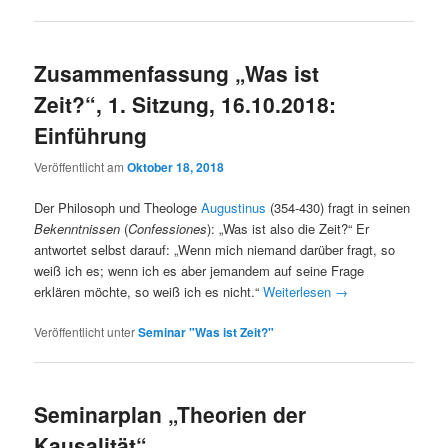
Zusammenfassung „Was ist
Zeit?“, 1. Sitzung, 16.10.2018:
Einführung
Veröffentlicht am
Oktober 18, 2018
Der Philosoph und Theologe
Augustinus
(354-430) fragt in seinen
Bekenntnissen
(
Confessiones
): „Was ist also die Zeit?“ Er
antwortet selbst darauf: „Wenn mich niemand darüber fragt, so
weiß ich es; wenn ich es aber jemandem auf seine Frage
erklären möchte, so weiß ich es nicht.“
Weiterlesen
→
Veröffentlicht unter
Seminar "Was ist Zeit?"
Seminarplan „Theorien der
Kausalität“