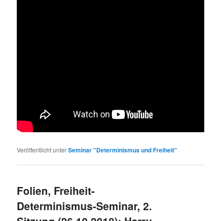
Veröffentlicht unter
Seminar "Determinismus und Freiheit"
Folien, Freiheit-
Determinismus-Seminar, 2.
Sitzung (26.10.2018): Harry