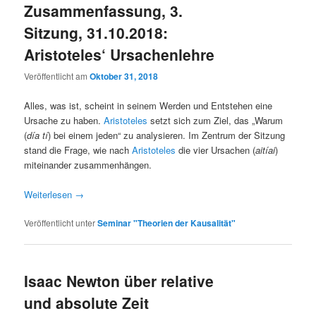
Zusammenfassung, 3.
Sitzung, 31.10.2018:
Aristoteles‘ Ursachenlehre
Veröffentlicht am
Oktober 31, 2018
Alles, was ist, scheint in seinem Werden und Entstehen eine
Ursache zu haben.
Aristoteles
setzt sich zum Ziel, das „Warum
(
día tí
) bei einem jeden“ zu analysieren. Im Zentrum der Sitzung
stand die Frage, wie nach
Aristoteles
die vier Ursachen (
aitíai
)
miteinander zusammenhängen.
Weiterlesen
→
Veröffentlicht unter
Seminar "Theorien der Kausalität"
Isaac Newton über relative
und absolute Zeit