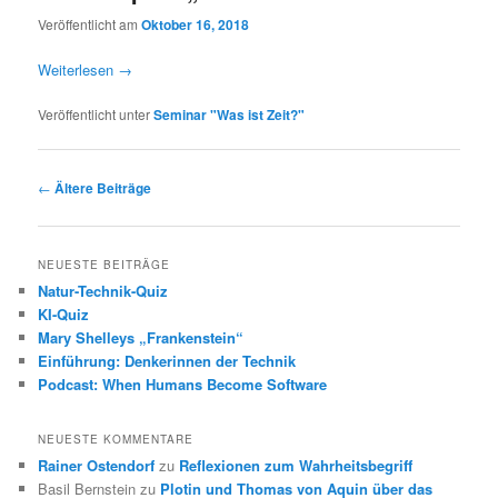
Veröffentlicht am
Oktober 16, 2018
Weiterlesen
→
Veröffentlicht unter
Seminar "Was ist Zeit?"
Beitragsnavigation
←
Ältere Beiträge
NEUESTE BEITRÄGE
Natur-Technik-Quiz
KI-Quiz
Mary Shelleys „Frankenstein“
Einführung: Denkerinnen der Technik
Podcast: When Humans Become Software
NEUESTE KOMMENTARE
Rainer Ostendorf
zu
Reflexionen zum Wahrheitsbegriff
Basil Bernstein
zu
Plotin und Thomas von Aquin über das