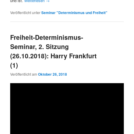
und ist.
Weiterlesen
→
Veröffentlicht unter
Seminar "Determinismus und Freiheit"
Freiheit-Determinismus-
Seminar, 2. Sitzung
(26.10.2018): Harry Frankfurt
(1)
Veröffentlicht am
Oktober 26, 2018