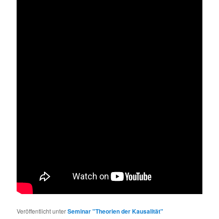
Veröffentlicht unter
Seminar "Theorien der Kausalität"