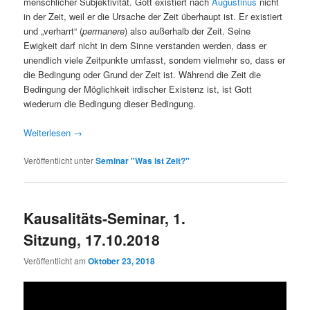
menschlicher Subjektivität. Gott existiert nach
Augustinus
nicht
in der Zeit, weil er die Ursache der Zeit überhaupt ist. Er existiert
und „verharrt“ (
permanere
) also außerhalb der Zeit. Seine
Ewigkeit darf nicht in dem Sinne verstanden werden, dass er
unendlich viele Zeitpunkte umfasst, sondern vielmehr so, dass er
die Bedingung oder Grund der Zeit ist. Während die Zeit die
Bedingung der Möglichkeit irdischer Existenz ist, ist Gott
wiederum die Bedingung dieser Bedingung.
Weiterlesen
→
Veröffentlicht unter
Seminar "Was ist Zeit?"
Kausalitäts-Seminar, 1.
Sitzung, 17.10.2018
Veröffentlicht am
Oktober 23, 2018