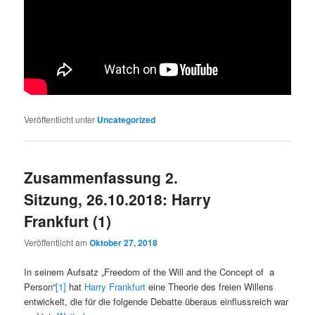
Veröffentlicht unter
Uncategorized
Zusammenfassung 2.
Sitzung, 26.10.2018: Harry
Frankfurt (1)
Veröffentlicht am
Oktober 27, 2018
In seinem Aufsatz „Freedom of the Will and the Concept of a
Person“
[1]
hat
Harry Frankfurt
eine Theorie des freien Willens
entwickelt, die für die folgende Debatte überaus einflussreich war