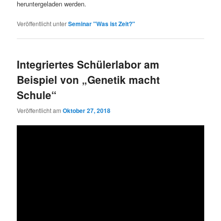
heruntergeladen werden.
Veröffentlicht unter
Seminar "Was ist Zeit?"
Integriertes Schülerlabor am
Beispiel von „Genetik macht
Schule“
Veröffentlicht am
Oktober 27, 2018