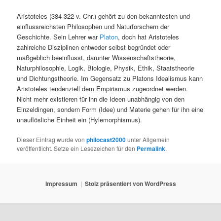
Aristoteles (384-322 v. Chr.) gehört zu den bekanntesten und
einflussreichsten Philosophen und Naturforschern der
Geschichte. Sein Lehrer war
Platon
, doch hat Aristoteles
zahlreiche Disziplinen entweder selbst begründet oder
maßgeblich beeinflusst, darunter Wissenschaftstheorie,
Naturphilosophie, Logik, Biologie, Physik, Ethik, Staatstheorie
und Dichtungstheorie. Im Gegensatz zu Platons Idealismus kann
Aristoteles tendenziell dem Empirismus zugeordnet werden.
Nicht mehr existieren für ihn die Ideen unabhängig von den
Einzeldingen, sondern Form (Idee) und Materie gehen für ihn eine
unauflösliche Einheit ein (Hylemorphismus).
Dieser Eintrag wurde von
philocast2000
unter Allgemein
veröffentlicht. Setze ein Lesezeichen für den
Permalink
.
Impressum
Stolz präsentiert von WordPress