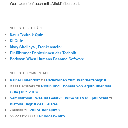
Wort „passion“ auch mit „Affekt“ übersetzt.
NEUESTE BEITRÄGE
Natur-Technik-Quiz
KI-Quiz
Mary Shelleys „Frankenstein“
Einführung: Denkerinnen der Technik
Podcast: When Humans Become Software
NEUESTE KOMMENTARE
Rainer Ostendorf
zu
Reflexionen zum Wahrheitsbegriff
Basil Bernstein
zu
Plotin und Thomas von Aquin über das
Gute (16.5.2018)
Seminarplan „Was ist Geist?“, WiSe 2017/18 | philocast
zu
Platons Begriff des Geistes
Zarakas
zu
PhiloTutor Quiz 2
philocast2000
zu
Philocast-Intro