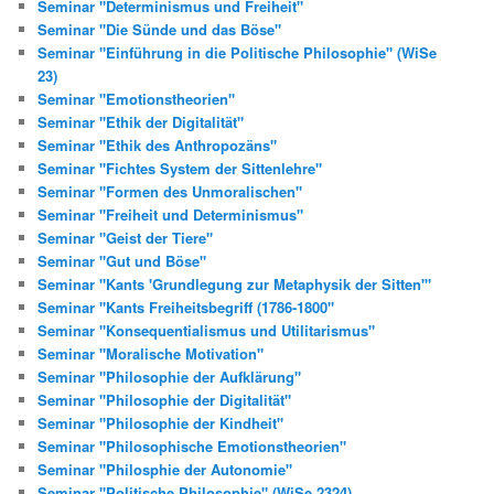
Seminar "Determinismus und Freiheit"
Seminar "Die Sünde und das Böse"
Seminar "Einführung in die Politische Philosophie" (WiSe
23)
Seminar "Emotionstheorien"
Seminar "Ethik der Digitalität"
Seminar "Ethik des Anthropozäns"
Seminar "Fichtes System der Sittenlehre"
Seminar "Formen des Unmoralischen"
Seminar "Freiheit und Determinismus"
Seminar "Geist der Tiere"
Seminar "Gut und Böse"
Seminar "Kants 'Grundlegung zur Metaphysik der Sitten'"
Seminar "Kants Freiheitsbegriff (1786-1800"
Seminar "Konsequentialismus und Utilitarismus"
Seminar "Moralische Motivation"
Seminar "Philosophie der Aufklärung"
Seminar "Philosophie der Digitalität"
Seminar "Philosophie der Kindheit"
Seminar "Philosophische Emotionstheorien"
Seminar "Philosphie der Autonomie"
Seminar "Politische Philosophie" (WiSe 2324)