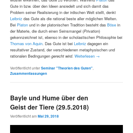
Gute in bzw. über den Ideen ansiedelt und sich damit das
Problem seiner Realisierung in der irdischen Welt stellt, denkt
Leibniz
das Gute als die rational beste aller möglichen Welten.
Bei
Platon
und in der platonischen Tradition besteht das
Böse
in
der Materie, die durch einen Seinsmangel (
Privation
)
gekennzeichnet ist, ebenso in der scholastischen Philosophie bei
Thomas von Aquin
. Das Gute ist bei
Leibniz
dagegen ein
resultativer Zustand, der verschiedenen metaphysischen und
rationalen Bedingungen
gerecht wird
.
Weiterlesen
→
Veröffentlicht unter
Seminar "Theorien des Guten"
,
Zusammenfassungen
Bayle und Hume über den
Geist der Tiere (29.5.2018)
Veröffentlicht am
Mai 29, 2018