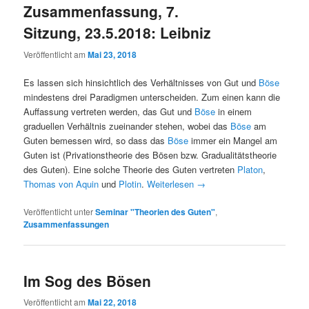
Zusammenfassung, 7.
Sitzung, 23.5.2018: Leibniz
Veröffentlicht am
Mai 23, 2018
Es lassen sich hinsichtlich des Verhältnisses von Gut und
Böse
mindestens drei Paradigmen unterscheiden. Zum einen kann die
Auffassung vertreten werden, das Gut und
Böse
in einem
graduellen Verhältnis zueinander stehen, wobei das
Böse
am
Guten bemessen wird, so dass das
Böse
immer ein Mangel am
Guten ist (Privationstheorie des Bösen bzw. Gradualitätstheorie
des Guten). Eine solche Theorie des Guten vertreten
Platon
,
Thomas von Aquin
und
Plotin
.
Weiterlesen
→
Veröffentlicht unter
Seminar "Theorien des Guten"
,
Zusammenfassungen
Im Sog des Bösen
Veröffentlicht am
Mai 22, 2018