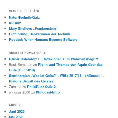
NEUESTE BEITRÄGE
Natur-Technik-Quiz
KI-Quiz
Mary Shelleys „Frankenstein“
Einführung: Denkerinnen der Technik
Podcast: When Humans Become Software
NEUESTE KOMMENTARE
Rainer Ostendorf
zu
Reflexionen zum Wahrheitsbegriff
Basil Bernstein
zu
Plotin und Thomas von Aquin über das
Gute (16.5.2018)
Seminarplan „Was ist Geist?“, WiSe 2017/18 | philocast
zu
Platons Begriff des Geistes
Zarakas
zu
PhiloTutor Quiz 2
philocast2000
zu
Philocast-Intro
ARCHIV
Juni 2026
Mai 2026