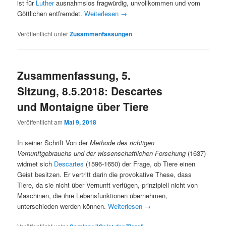
ist für
Luther
ausnahmslos fragwürdig, unvollkommen und vom
Göttlichen entfremdet.
Weiterlesen
→
Veröffentlicht unter
Zusammenfassungen
Zusammenfassung, 5.
Sitzung, 8.5.2018: Descartes
und Montaigne über Tiere
Veröffentlicht am
Mai 9, 2018
In seiner Schrift Von der
Methode des richtigen
Vernunftgebrauchs und der wissenschaftlichen Forschung
(1637)
widmet sich
Descartes
(1596-1650) der Frage, ob Tiere einen
Geist besitzen. Er vertritt darin die provokative These, dass
Tiere, da sie nicht über Vernunft verfügen, prinzipiell nicht von
Maschinen, die ihre Lebensfunktionen übernehmen,
unterschieden werden können.
Weiterlesen
→