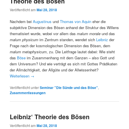
Theorie des Bösen
Veröffentlicht am
Mai 28, 2018
Nachdem bei
Augustinus
und
Thomas von Aquin
eher die
subjektive Dimension des Bösen anhand der Struktur des Willens
thematisiert wurde, wobei vor allem das
malum morale
und das
malum physicum
im Zentrum standen, wendet sich
Leibniz
der
Frage nach der kosmologischen Dimension des Bösen, dem
malum metaphysicum
, zu. Die Leitfrage lautet dabei: Wie steht
das
Böse
im Zusammenhang mit dem Ganzen – also Gott und
dem Universum? Und wie verträgt es sich mit Gottes Prädikaten
der Allmächtigkeit, der Allgüte und der Allwissenheit?
Weiterlesen
→
Veröffentlicht unter
Seminar "Die Sünde und das Böse"
,
Zusammenfassungen
Leibniz‘ Theorie des Bösen
Veröffentlicht am
Mai 28, 2018