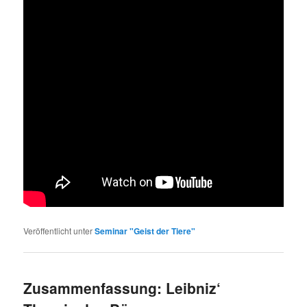
Veröffentlicht unter
Seminar "Geist der Tiere"
Zusammenfassung: Leibniz‘