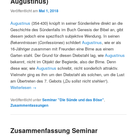
Augustinus)
Veröffentlicht am
Mai 1, 2018
Augustinus
(354-430) knüpft in seiner Sündenlehre direkt an die
Geschichte des Sündenfalls im Buch Genesis der Bibel an, gibt
diesem jedoch eine spezifisch subjektive Wendung. In seinen
Bekenntnissen
(
Confessiones
) schildert
Augustinus
, wie er als
16-Jähriger zusammen mit Freunden eine Birne aus einem
Garten stahl. Der Grund für diesen Diebstahl lag, wie
Augustinus
bekennt, nicht im Objekt der Begierde, also der Birne. Denn
diese war, wie
Augustinus
schreibt, nicht sonderlich attraktiv.
Vielmehr ging es ihm um den Diebstahl als solchen, um die Lust
am Übertreten des 7. Gebots („Du sollst nicht stehlen“).
Weiterlesen
→
Veröffentlicht unter
Seminar "Die Sünde und das Böse"
,
Zusammenfassungen
Zusammenfassung Seminar