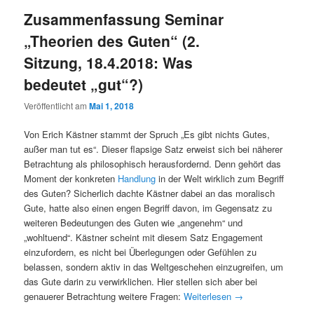
Zusammenfassung Seminar
„Theorien des Guten“ (2.
Sitzung, 18.4.2018: Was
bedeutet „gut“?)
Veröffentlicht am
Mai 1, 2018
Von Erich Kästner stammt der Spruch „Es gibt nichts Gutes,
außer man tut es“. Dieser flapsige Satz erweist sich bei näherer
Betrachtung als philosophisch herausfordernd. Denn gehört das
Moment der konkreten
Handlung
in der Welt wirklich zum Begriff
des Guten? Sicherlich dachte Kästner dabei an das moralisch
Gute, hatte also einen engen Begriff davon, im Gegensatz zu
weiteren Bedeutungen des Guten wie „angenehm“ und
„wohltuend“. Kästner scheint mit diesem Satz Engagement
einzufordern, es nicht bei Überlegungen oder Gefühlen zu
belassen, sondern aktiv in das Weltgeschehen einzugreifen, um
das Gute darin zu verwirklichen. Hier stellen sich aber bei
genauerer Betrachtung weitere Fragen:
Weiterlesen
→