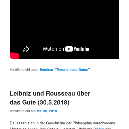
Veröffentlicht unter
Seminar "Theorien des Guten"
Leibniz und Rousseau über
das Gute (30.5.2018)
Veröffentlicht am
Mai 30, 2018
Es lassen sich in der Geschichte der Philosophie verschiedene
Muster erkennen, das Gute zu verorten. Während
Platon
das