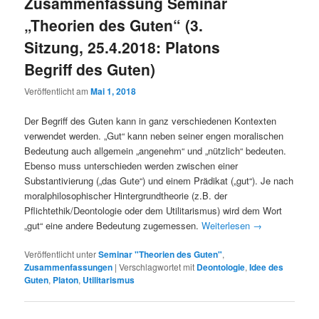
Zusammenfassung Seminar
„Theorien des Guten“ (3.
Sitzung, 25.4.2018: Platons
Begriff des Guten)
Veröffentlicht am
Mai 1, 2018
Der Begriff des Guten kann in ganz verschiedenen Kontexten
verwendet werden. „Gut“ kann neben seiner engen moralischen
Bedeutung auch allgemein „angenehm“ und „nützlich“ bedeuten.
Ebenso muss unterschieden werden zwischen einer
Substantivierung („das Gute“) und einem Prädikat („gut“). Je nach
moralphilosophischer Hintergrundtheorie (z.B. der
Pflichtethik/Deontologie oder dem Utilitarismus) wird dem Wort
„gut“ eine andere Bedeutung zugemessen.
Weiterlesen
→
Veröffentlicht unter
Seminar "Theorien des Guten"
,
Zusammenfassungen
|
Verschlagwortet mit
Deontologie
,
Idee des
Guten
,
Platon
,
Utilitarismus