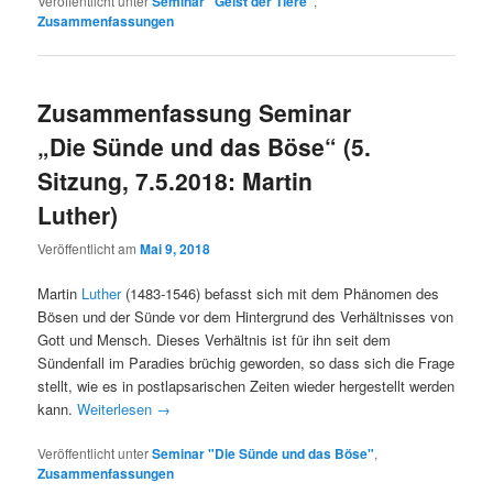
Veröffentlicht unter
Seminar "Geist der Tiere"
,
Zusammenfassungen
Zusammenfassung Seminar
„Die Sünde und das Böse“ (5.
Sitzung, 7.5.2018: Martin
Luther)
Veröffentlicht am
Mai 9, 2018
Martin
Luther
(1483-1546) befasst sich mit dem Phänomen des
Bösen und der Sünde vor dem Hintergrund des Verhältnisses von
Gott und Mensch. Dieses Verhältnis ist für ihn seit dem
Sündenfall im Paradies brüchig geworden, so dass sich die Frage
stellt, wie es in postlapsarischen Zeiten wieder hergestellt werden
kann.
Weiterlesen
→
Veröffentlicht unter
Seminar "Die Sünde und das Böse"
,
Zusammenfassungen