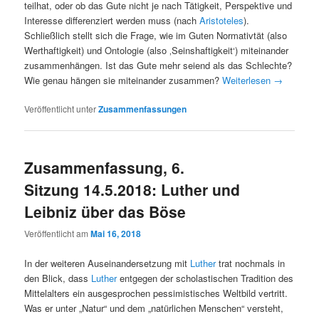
teilhat, oder ob das Gute nicht je nach Tätigkeit, Perspektive und
Interesse differenziert werden muss (nach
Aristoteles
).
Schließlich stellt sich die Frage, wie im Guten Normativtät (also
Werthaftigkeit) und Ontologie (also ‚Seinshaftigkeit‘) miteinander
zusammenhängen. Ist das Gute mehr seiend als das Schlechte?
Wie genau hängen sie miteinander zusammen?
Weiterlesen
→
Veröffentlicht unter
Zusammenfassungen
Zusammenfassung, 6.
Sitzung 14.5.2018: Luther und
Leibniz über das Böse
Veröffentlicht am
Mai 16, 2018
In der weiteren Auseinandersetzung mit
Luther
trat nochmals in
den Blick, dass
Luther
entgegen der scholastischen Tradition des
Mittelalters ein ausgesprochen pessimistisches Weltbild vertritt.
Was er unter „Natur“ und dem „natürlichen Menschen“ versteht,