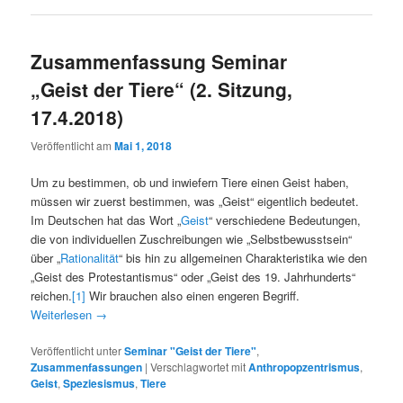
Zusammenfassung Seminar
„Geist der Tiere“ (2. Sitzung,
17.4.2018)
Veröffentlicht am
Mai 1, 2018
Um zu bestimmen, ob und inwiefern Tiere einen Geist haben,
müssen wir zuerst bestimmen, was „Geist“ eigentlich bedeutet.
Im Deutschen hat das Wort „
Geist
“ verschiedene Bedeutungen,
die von individuellen Zuschreibungen wie „Selbstbewusstsein“
über „
Rationalität
“ bis hin zu allgemeinen Charakteristika wie den
„Geist des Protestantismus“ oder „Geist des 19. Jahrhunderts“
reichen.
[1]
Wir brauchen also einen engeren Begriff.
Weiterlesen
→
Veröffentlicht unter
Seminar "Geist der Tiere"
,
Zusammenfassungen
|
Verschlagwortet mit
Anthropopzentrismus
,
Geist
,
Speziesismus
,
Tiere