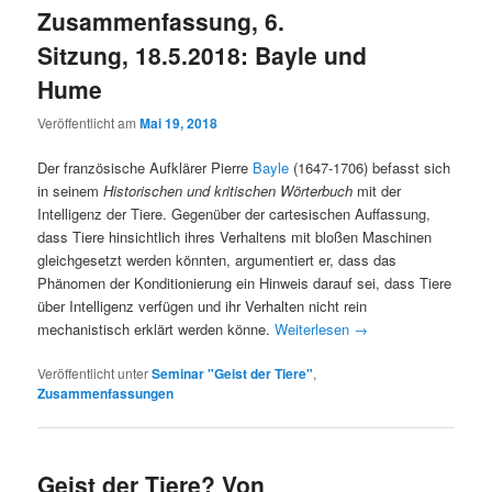
Zusammenfassung, 6.
Sitzung, 18.5.2018: Bayle und
Hume
Veröffentlicht am
Mai 19, 2018
Der französische Aufklärer Pierre
Bayle
(1647-1706) befasst sich
in seinem
Historischen und kritischen Wörterbuch
mit der
Intelligenz der Tiere. Gegenüber der cartesischen Auffassung,
dass Tiere hinsichtlich ihres Verhaltens mit bloßen Maschinen
gleichgesetzt werden könnten, argumentiert er, dass das
Phänomen der Konditionierung ein Hinweis darauf sei, dass Tiere
über Intelligenz verfügen und ihr Verhalten nicht rein
mechanistisch erklärt werden könne.
Weiterlesen
→
Veröffentlicht unter
Seminar "Geist der Tiere"
,
Zusammenfassungen
Geist der Tiere? Von