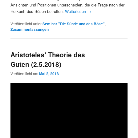
Ansichten und Positionen unterscheiden, die die Frage nach der
Herkunft des Bösen betreffen:
Weiterlesen
→
Veröffentlicht unter
Seminar "Die Sünde und das Böse"
,
Zusammenfassungen
Aristoteles‘ Theorie des
Guten (2.5.2018)
Veröffentlicht am
Mai 2, 2018