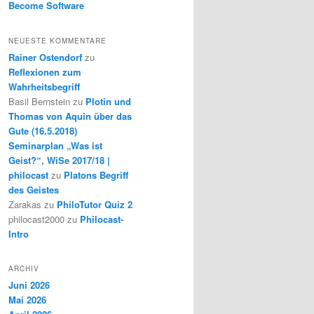
Become Software
NEUESTE KOMMENTARE
Rainer Ostendorf
zu
Reflexionen zum
Wahrheitsbegriff
Basil Bernstein
zu
Plotin und
Thomas von Aquin über das
Gute (16.5.2018)
Seminarplan „Was ist
Geist?“, WiSe 2017/18 |
philocast
zu
Platons Begriff
des Geistes
Zarakas
zu
PhiloTutor Quiz 2
philocast2000
zu
Philocast-
Intro
ARCHIV
Juni 2026
Mai 2026