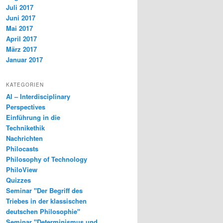
Juli 2017
Juni 2017
Mai 2017
April 2017
März 2017
Januar 2017
KATEGORIEN
AI – Interdisciplinary
Perspectives
Einführung in die
Technikethik
Nachrichten
Philocasts
Philosophy of Technology
PhiloView
Quizzes
Seminar "Der Begriff des
Triebes in der klassischen
deutschen Philosophie"
Seminar "Determinismus und