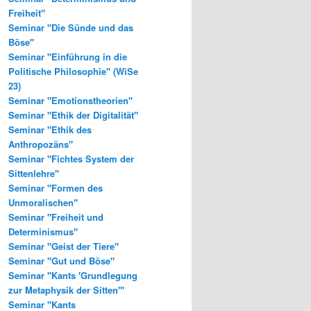
Freiheit"
Seminar "Die Sünde und das
Böse"
Seminar "Einführung in die
Politische Philosophie" (WiSe
23)
Seminar "Emotionstheorien"
Seminar "Ethik der Digitalität"
Seminar "Ethik des
Anthropozäns"
Seminar "Fichtes System der
Sittenlehre"
Seminar "Formen des
Unmoralischen"
Seminar "Freiheit und
Determinismus"
Seminar "Geist der Tiere"
Seminar "Gut und Böse"
Seminar "Kants 'Grundlegung
zur Metaphysik der Sitten'"
Seminar "Kants