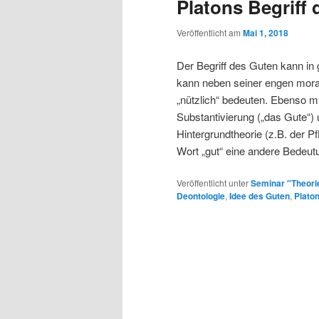
Platons Begriff 
Veröffentlicht am
Mai 1, 2018
Der Begriff des Guten kann in
kann neben seiner engen mora
„nützlich“ bedeuten. Ebenso 
Substantivierung („das Gute“) 
Hintergrundtheorie (z.B. der P
Wort „gut“ eine andere Bede
Veröffentlicht unter
Seminar "Theori
Deontologie
,
Idee des Guten
,
Plato