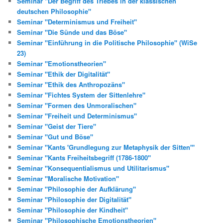
Seminar "Der Begriff des Triebes in der klassischen
deutschen Philosophie"
Seminar "Determinismus und Freiheit"
Seminar "Die Sünde und das Böse"
Seminar "Einführung in die Politische Philosophie" (WiSe
23)
Seminar "Emotionstheorien"
Seminar "Ethik der Digitalität"
Seminar "Ethik des Anthropozäns"
Seminar "Fichtes System der Sittenlehre"
Seminar "Formen des Unmoralischen"
Seminar "Freiheit und Determinismus"
Seminar "Geist der Tiere"
Seminar "Gut und Böse"
Seminar "Kants 'Grundlegung zur Metaphysik der Sitten'"
Seminar "Kants Freiheitsbegriff (1786-1800"
Seminar "Konsequentialismus und Utilitarismus"
Seminar "Moralische Motivation"
Seminar "Philosophie der Aufklärung"
Seminar "Philosophie der Digitalität"
Seminar "Philosophie der Kindheit"
Seminar "Philosophische Emotionstheorien"