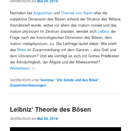
Veröffentlicht am
Mai 28, 2018
Nachdem bei
Augustinus
und
Thomas von Aquin
eher die
subjektive Dimension des Bösen anhand der Struktur des Willens
thematisiert wurde, wobei vor allem das
malum morale
und das
malum physicum
im Zentrum standen, wendet sich
Leibniz
der
Frage nach der kosmologischen Dimension des Bösen, dem
malum metaphysicum
, zu. Die Leitfrage lautet dabei: Wie steht
das
Böse
im Zusammenhang mit dem Ganzen – also Gott und
dem Universum? Und wie verträgt es sich mit Gottes Prädikaten
der Allmächtigkeit, der Allgüte und der Allwissenheit?
Weiterlesen
→
Veröffentlicht unter
Seminar "Die Sünde und das Böse"
,
Zusammenfassungen
Leibniz‘ Theorie des Bösen
Veröffentlicht am
Mai 28, 2018