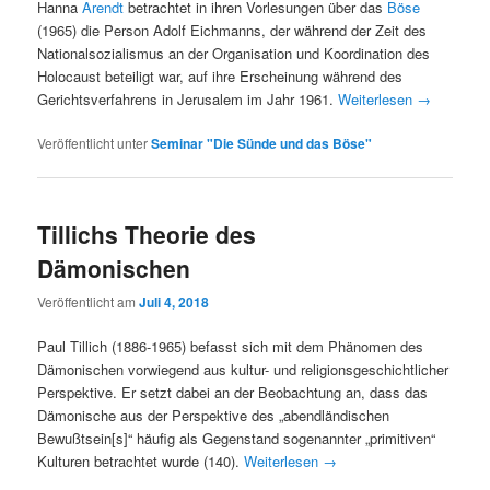
Hanna
Arendt
betrachtet in ihren Vorlesungen über das
Böse
(1965) die Person Adolf Eichmanns, der während der Zeit des
Nationalsozialismus an der Organisation und Koordination des
Holocaust beteiligt war, auf ihre Erscheinung während des
Gerichtsverfahrens in Jerusalem im Jahr 1961.
Weiterlesen
→
Veröffentlicht unter
Seminar "Die Sünde und das Böse"
Tillichs Theorie des
Dämonischen
Veröffentlicht am
Juli 4, 2018
Paul Tillich (1886-1965) befasst sich mit dem Phänomen des
Dämonischen vorwiegend aus kultur- und religionsgeschichtlicher
Perspektive. Er setzt dabei an der Beobachtung an, dass das
Dämonische aus der Perspektive des „abendländischen
Bewußtsein[s]“ häufig als Gegenstand sogenannter „primitiven“
Kulturen betrachtet wurde (140).
Weiterlesen
→