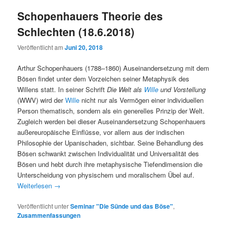
Schopenhauers Theorie des
Schlechten (18.6.2018)
Veröffentlicht am
Juni 20, 2018
Arthur Schopenhauers (1788–1860) Auseinandersetzung mit dem
Bösen findet unter dem Vorzeichen seiner Metaphysik des
Willens statt. In seiner Schrift
Die Welt als
Wille
und Vorstellung
(WWV) wird der
Wille
nicht nur als Vermögen einer individuellen
Person thematisch, sondern als ein generelles Prinzip der Welt.
Zugleich werden bei dieser Auseinandersetzung Schopenhauers
außereuropäische Einflüsse, vor allem aus der indischen
Philosophie der Upanischaden, sichtbar. Seine Behandlung des
Bösen schwankt zwischen Individualität und Universalität des
Bösen und hebt durch ihre metaphysische Tiefendimension die
Unterscheidung von physischem und moralischem Übel auf.
Weiterlesen
→
Veröffentlicht unter
Seminar "Die Sünde und das Böse"
,
Zusammenfassungen