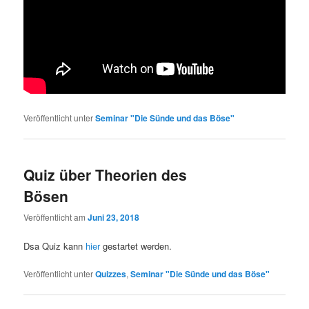
Veröffentlicht unter
Seminar "Die Sünde und das Böse"
Quiz über Theorien des
Bösen
Veröffentlicht am
Juni 23, 2018
Dsa Quiz kann
hier
gestartet werden.
Veröffentlicht unter
Quizzes
,
Seminar "Die Sünde und das Böse"