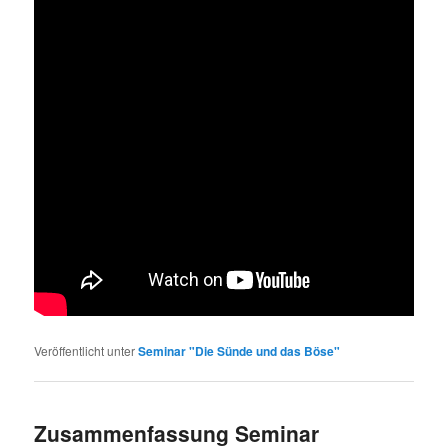
Veröffentlicht unter
Seminar "Die Sünde und das Böse"
Zusammenfassung Seminar