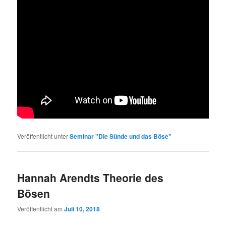
Veröffentlicht unter
Seminar "Die Sünde und das Böse"
Hannah Arendts Theorie des
Bösen
Veröffentlicht am
Juli 10, 2018