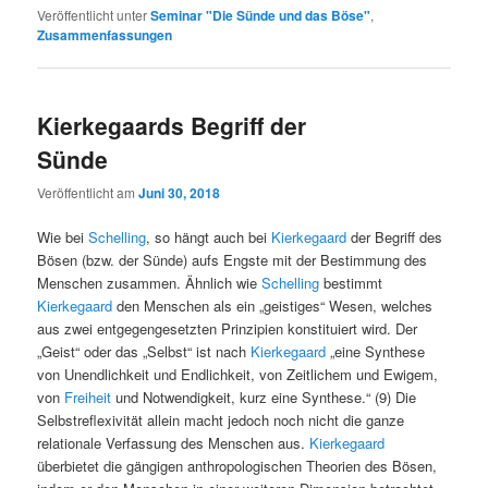
Veröffentlicht unter
Seminar "Die Sünde und das Böse"
,
Zusammenfassungen
Kierkegaards Begriff der
Sünde
Veröffentlicht am
Juni 30, 2018
Wie bei
Schelling
, so hängt auch bei
Kierkegaard
der Begriff des
Bösen (bzw. der Sünde) aufs Engste mit der Bestimmung des
Menschen zusammen. Ähnlich wie
Schelling
bestimmt
Kierkegaard
den Menschen als ein „geistiges“ Wesen, welches
aus zwei entgegengesetzten Prinzipien konstituiert wird. Der
„Geist“ oder das „Selbst“ ist nach
Kierkegaard
„eine Synthese
von Unendlichkeit und Endlichkeit, von Zeitlichem und Ewigem,
von
Freiheit
und Notwendigkeit, kurz eine Synthese.“ (9) Die
Selbstreflexivität allein macht jedoch noch nicht die ganze
relationale Verfassung des Menschen aus.
Kierkegaard
überbietet die gängigen anthropologischen Theorien des Bösen,