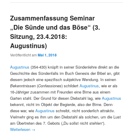
Zusammenfassung Seminar
„Die Sünde und das Böse“ (3.
Sitzung, 23.4.2018:
Augustinus)
Veröffentlicht am
Mai 1, 2018
Augustinus
(354-430) knüpft in seiner Sündenlehre direkt an die
Geschichte des Sündenfalls im Buch Genesis der Bibel an, gibt
diesem jedoch eine spezifisch subjektive Wendung. In seinen
Bekenntnissen
(
Confessiones
) schildert
Augustinus
, wie er als
16-Jähriger zusammen mit Freunden eine Birne aus einem
Garten stahl. Der Grund für diesen Diebstahl lag, wie
Augustinus
bekennt, nicht im Objekt der Begierde, also der Birne. Denn
diese war, wie
Augustinus
schreibt, nicht sonderlich attraktiv.
Vielmehr ging es ihm um den Diebstahl als solchen, um die Lust
am Übertreten des 7. Gebots („Du sollst nicht stehlen“).
Weiterlesen
→