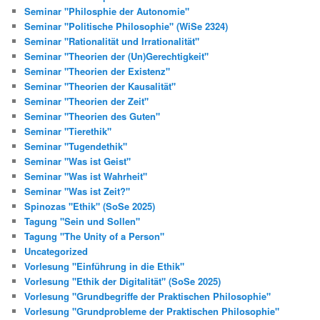
Seminar "Philosphie der Autonomie"
Seminar "Politische Philosophie" (WiSe 2324)
Seminar "Rationalität und Irrationalität"
Seminar "Theorien der (Un)Gerechtigkeit"
Seminar "Theorien der Existenz"
Seminar "Theorien der Kausalität"
Seminar "Theorien der Zeit"
Seminar "Theorien des Guten"
Seminar "Tierethik"
Seminar "Tugendethik"
Seminar "Was ist Geist"
Seminar "Was ist Wahrheit"
Seminar "Was ist Zeit?"
Spinozas "Ethik" (SoSe 2025)
Tagung "Sein und Sollen"
Tagung "The Unity of a Person"
Uncategorized
Vorlesung "Einführung in die Ethik"
Vorlesung "Ethik der Digitalität" (SoSe 2025)
Vorlesung "Grundbegriffe der Praktischen Philosophie"
Vorlesung "Grundprobleme der Praktischen Philosophie"