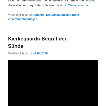
indem er den Menschen in einer weiteren Dimension betrachtet,
die erst einen Begriff der Sünde ermöglicht.
Weiterlesen
→
Veröffentlicht unter
Seminar "Die Sünde und das Böse"
,
Zusammenfassungen
Kierkegaards Begriff der
Sünde
Veröffentlicht am
Juni 26, 2018