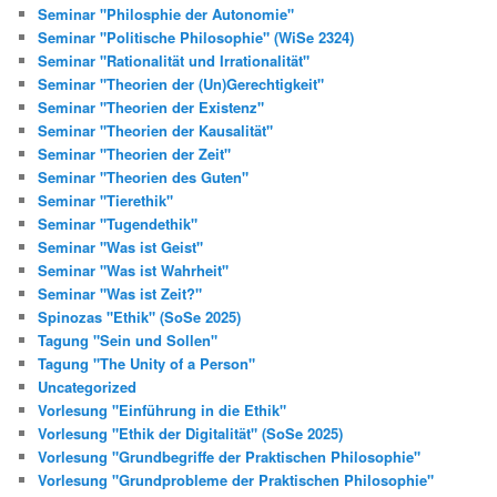
Seminar "Philosphie der Autonomie"
Seminar "Politische Philosophie" (WiSe 2324)
Seminar "Rationalität und Irrationalität"
Seminar "Theorien der (Un)Gerechtigkeit"
Seminar "Theorien der Existenz"
Seminar "Theorien der Kausalität"
Seminar "Theorien der Zeit"
Seminar "Theorien des Guten"
Seminar "Tierethik"
Seminar "Tugendethik"
Seminar "Was ist Geist"
Seminar "Was ist Wahrheit"
Seminar "Was ist Zeit?"
Spinozas "Ethik" (SoSe 2025)
Tagung "Sein und Sollen"
Tagung "The Unity of a Person"
Uncategorized
Vorlesung "Einführung in die Ethik"
Vorlesung "Ethik der Digitalität" (SoSe 2025)
Vorlesung "Grundbegriffe der Praktischen Philosophie"
Vorlesung "Grundprobleme der Praktischen Philosophie"