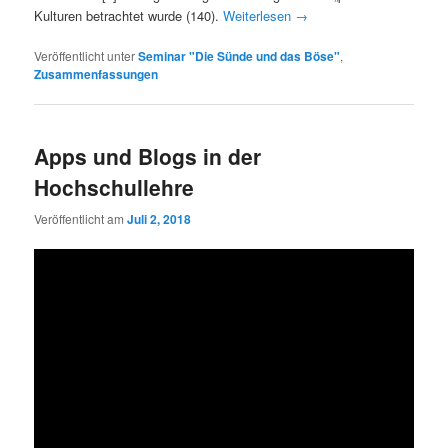
Kulturen betrachtet wurde (140).
Weiterlesen
→
Veröffentlicht unter
Seminar "Die Sünde und das Böse"
,
Zusammenfassungen
Apps und Blogs in der
Hochschullehre
Veröffentlicht am
Juli 2, 2018