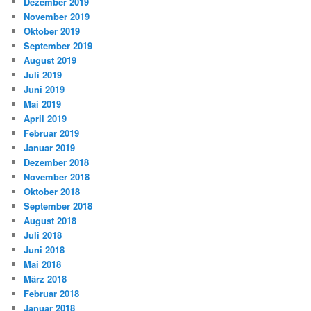
Dezember 2019
November 2019
Oktober 2019
September 2019
August 2019
Juli 2019
Juni 2019
Mai 2019
April 2019
Februar 2019
Januar 2019
Dezember 2018
November 2018
Oktober 2018
September 2018
August 2018
Juli 2018
Juni 2018
Mai 2018
März 2018
Februar 2018
Januar 2018