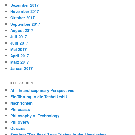
Dezember 2017
November 2017
Oktober 2017
September 2017
August 2017
Juli 2017
Juni 2017
Mai 2017
April 2017
März 2017
Januar 2017
KATEGORIEN
AI – Interdisciplinary Perspectives
Einführung in die Technikethik
Nachrichten
Philocasts
Philosophy of Technology
PhiloView
Quizzes
Seminar "Der Begriff des Triebes in der klassischen