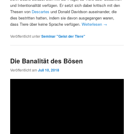
und Intentionalität verfügen. Er setzt sich dabei kritisch mit den
Thesen von
Descartes
und Donald Davidson auseinander, die
dies bestritten hatten, indem sie davon ausgegangen waren,
dass Tiere über keine Sprache verfügen.
Weiterlesen
→
Veröffentlicht unter
Seminar "Geist der Tiere"
Die Banalität des Bösen
Veröffentlicht am
Juli 10, 2018