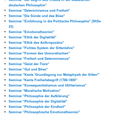
deutschen Philosophie"
Seminar "Determinismus und Freiheit"
Seminar "Die Sünde und das Böse"
Seminar "Einführung in die Politische Philosophie" (WiSe
23)
Seminar "Emotionstheorien"
Seminar "Ethik der Digitalität"
Seminar "Ethik des Anthropozäns"
Seminar "Fichtes System der Sittenlehre"
Seminar "Formen des Unmoralischen"
Seminar "Freiheit und Determinismus"
Seminar "Geist der Tiere"
Seminar "Gut und Böse"
Seminar "Kants 'Grundlegung zur Metaphysik der Sitten'"
Seminar "Kants Freiheitsbegriff (1786-1800"
Seminar "Konsequentialismus und Utilitarismus"
Seminar "Moralische Motivation"
Seminar "Philosophie der Aufklärung"
Seminar "Philosophie der Digitalität"
Seminar "Philosophie der Kindheit"
Seminar "Philosophische Emotionstheorien"