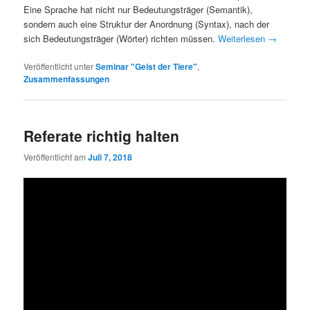
Eine Sprache hat nicht nur Bedeutungsträger (Semantik),
sondern auch eine Struktur der Anordnung (Syntax), nach der
sich Bedeutungsträger (Wörter) richten müssen.
Weiterlesen
→
Veröffentlicht unter
Seminar "Geist der Tiere"
,
Zusammenfassungen
Referate richtig halten
Veröffentlicht am
Juli 7, 2018