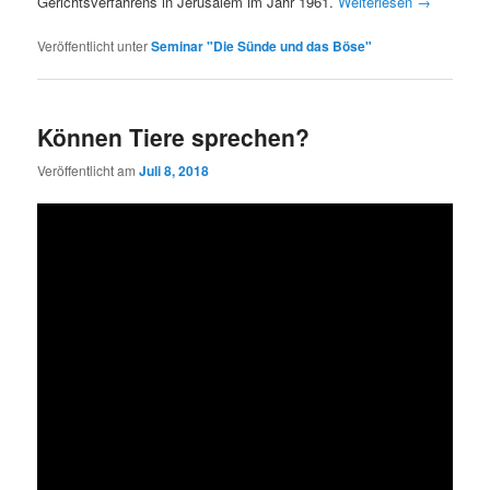
Gerichtsverfahrens in Jerusalem im Jahr 1961.
Weiterlesen
→
Veröffentlicht unter
Seminar "Die Sünde und das Böse"
Können Tiere sprechen?
Veröffentlicht am
Juli 8, 2018