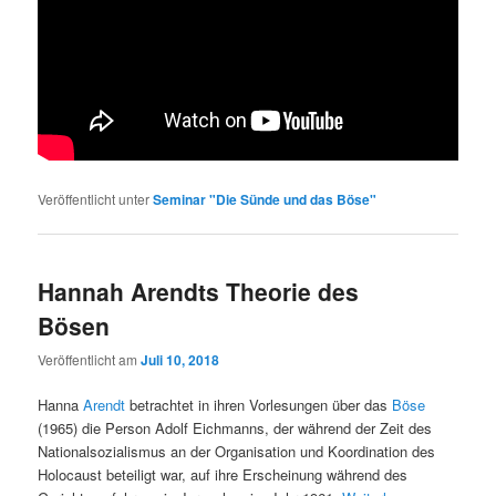
Veröffentlicht unter
Seminar "Die Sünde und das Böse"
Hannah Arendts Theorie des
Bösen
Veröffentlicht am
Juli 10, 2018
Hanna
Arendt
betrachtet in ihren Vorlesungen über das
Böse
(1965) die Person Adolf Eichmanns, der während der Zeit des
Nationalsozialismus an der Organisation und Koordination des
Holocaust beteiligt war, auf ihre Erscheinung während des