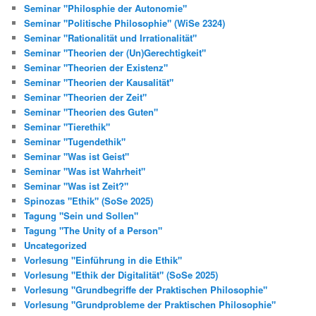
Seminar "Philosphie der Autonomie"
Seminar "Politische Philosophie" (WiSe 2324)
Seminar "Rationalität und Irrationalität"
Seminar "Theorien der (Un)Gerechtigkeit"
Seminar "Theorien der Existenz"
Seminar "Theorien der Kausalität"
Seminar "Theorien der Zeit"
Seminar "Theorien des Guten"
Seminar "Tierethik"
Seminar "Tugendethik"
Seminar "Was ist Geist"
Seminar "Was ist Wahrheit"
Seminar "Was ist Zeit?"
Spinozas "Ethik" (SoSe 2025)
Tagung "Sein und Sollen"
Tagung "The Unity of a Person"
Uncategorized
Vorlesung "Einführung in die Ethik"
Vorlesung "Ethik der Digitalität" (SoSe 2025)
Vorlesung "Grundbegriffe der Praktischen Philosophie"
Vorlesung "Grundprobleme der Praktischen Philosophie"