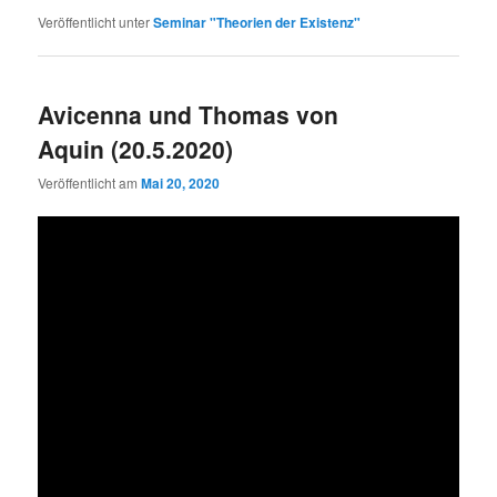
Veröffentlicht unter
Seminar "Theorien der Existenz"
Avicenna und Thomas von
Aquin (20.5.2020)
Veröffentlicht am
Mai 20, 2020