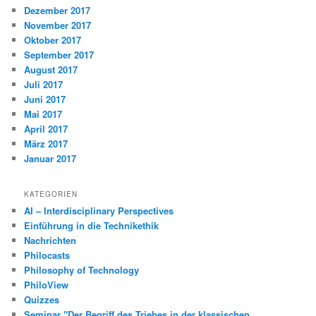
Dezember 2017
November 2017
Oktober 2017
September 2017
August 2017
Juli 2017
Juni 2017
Mai 2017
April 2017
März 2017
Januar 2017
KATEGORIEN
AI – Interdisciplinary Perspectives
Einführung in die Technikethik
Nachrichten
Philocasts
Philosophy of Technology
PhiloView
Quizzes
Seminar "Der Begriff des Triebes in der klassischen