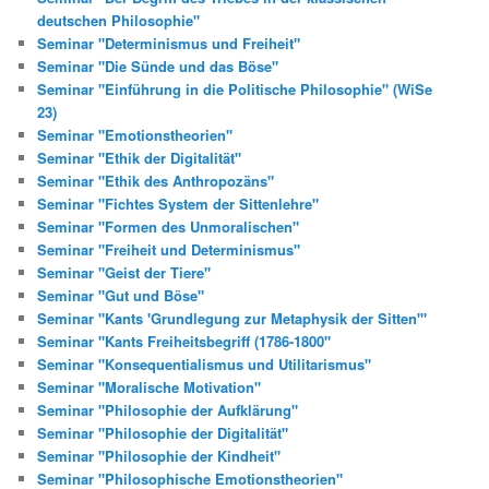
deutschen Philosophie"
Seminar "Determinismus und Freiheit"
Seminar "Die Sünde und das Böse"
Seminar "Einführung in die Politische Philosophie" (WiSe
23)
Seminar "Emotionstheorien"
Seminar "Ethik der Digitalität"
Seminar "Ethik des Anthropozäns"
Seminar "Fichtes System der Sittenlehre"
Seminar "Formen des Unmoralischen"
Seminar "Freiheit und Determinismus"
Seminar "Geist der Tiere"
Seminar "Gut und Böse"
Seminar "Kants 'Grundlegung zur Metaphysik der Sitten'"
Seminar "Kants Freiheitsbegriff (1786-1800"
Seminar "Konsequentialismus und Utilitarismus"
Seminar "Moralische Motivation"
Seminar "Philosophie der Aufklärung"
Seminar "Philosophie der Digitalität"
Seminar "Philosophie der Kindheit"
Seminar "Philosophische Emotionstheorien"