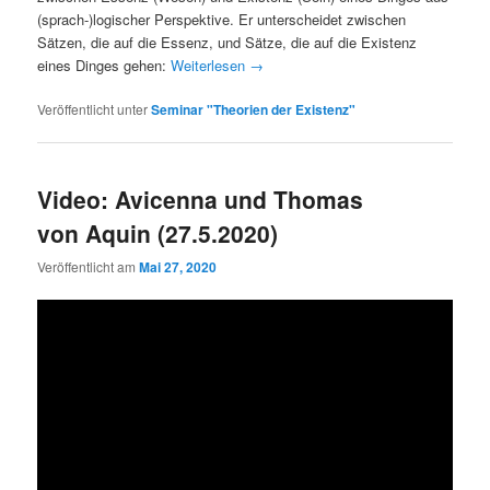
(sprach-)logischer Perspektive. Er unterscheidet zwischen
Sätzen, die auf die Essenz, und Sätze, die auf die Existenz
eines Dinges gehen:
Weiterlesen
→
Veröffentlicht unter
Seminar "Theorien der Existenz"
Video: Avicenna und Thomas
von Aquin (27.5.2020)
Veröffentlicht am
Mai 27, 2020