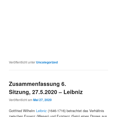
Veröffentlicht unter
Uncategorized
Zusammenfassung 6.
Sitzung, 27.5.2020 – Leibniz
Veröffentlicht am
Mai 27, 2020
Gottfried Wilhelm
Leibniz
(1646-1716) betrachtet das Verhältnis
zwischen Essenz (Wesen) und Existenz (Sein) eines Dinges aus