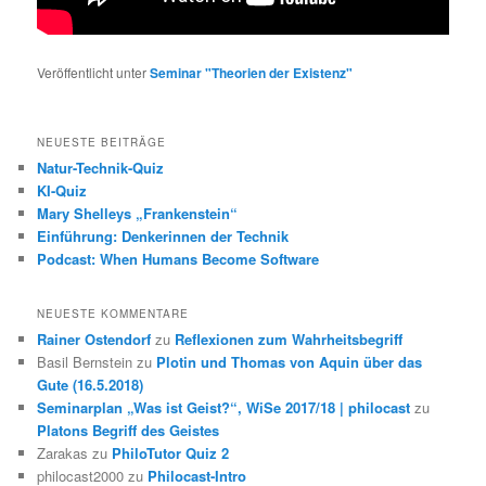
Veröffentlicht unter
Seminar "Theorien der Existenz"
NEUESTE BEITRÄGE
Natur-Technik-Quiz
KI-Quiz
Mary Shelleys „Frankenstein“
Einführung: Denkerinnen der Technik
Podcast: When Humans Become Software
NEUESTE KOMMENTARE
Rainer Ostendorf
zu
Reflexionen zum Wahrheitsbegriff
Basil Bernstein
zu
Plotin und Thomas von Aquin über das
Gute (16.5.2018)
Seminarplan „Was ist Geist?“, WiSe 2017/18 | philocast
zu
Platons Begriff des Geistes
Zarakas
zu
PhiloTutor Quiz 2
philocast2000
zu
Philocast-Intro