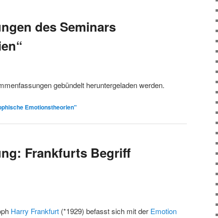
ngen des Seminars
ien“
mmenfassungen gebündelt heruntergeladen werden.
ophische Emotionstheorien"
g: Frankfurts Begriff
oph
Harry Frankfurt
(*1929) befasst sich mit der
Emotion