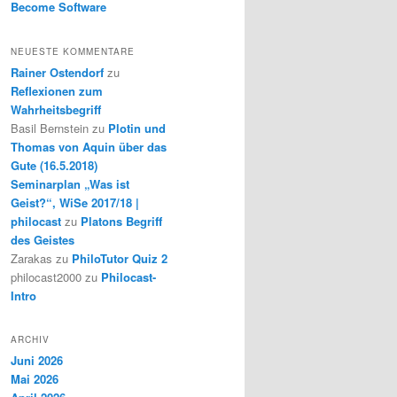
Become Software
NEUESTE KOMMENTARE
Rainer Ostendorf
zu
Reflexionen zum
Wahrheitsbegriff
Basil Bernstein
zu
Plotin und
Thomas von Aquin über das
Gute (16.5.2018)
Seminarplan „Was ist
Geist?“, WiSe 2017/18 |
philocast
zu
Platons Begriff
des Geistes
Zarakas
zu
PhiloTutor Quiz 2
philocast2000
zu
Philocast-
Intro
ARCHIV
Juni 2026
Mai 2026