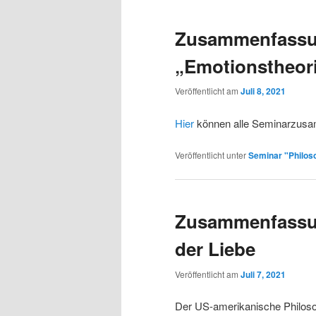
Zusammenfassu
„Emotionstheor
Veröffentlicht am
Juli 8, 2021
Hier
können alle Seminarzusa
Veröffentlicht unter
Seminar "Philos
Zusammenfassun
der Liebe
Veröffentlicht am
Juli 7, 2021
Der US-amerikanische Philos