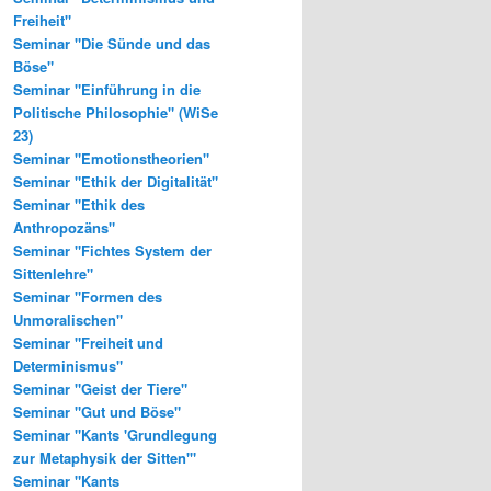
Freiheit"
Seminar "Die Sünde und das
Böse"
Seminar "Einführung in die
Politische Philosophie" (WiSe
23)
Seminar "Emotionstheorien"
Seminar "Ethik der Digitalität"
Seminar "Ethik des
Anthropozäns"
Seminar "Fichtes System der
Sittenlehre"
Seminar "Formen des
Unmoralischen"
Seminar "Freiheit und
Determinismus"
Seminar "Geist der Tiere"
Seminar "Gut und Böse"
Seminar "Kants 'Grundlegung
zur Metaphysik der Sitten'"
Seminar "Kants