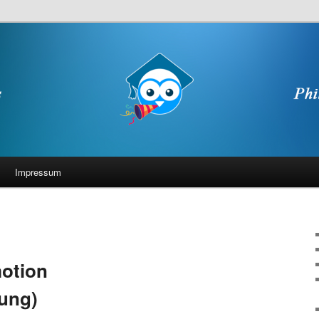
Impressum
motion
ung)