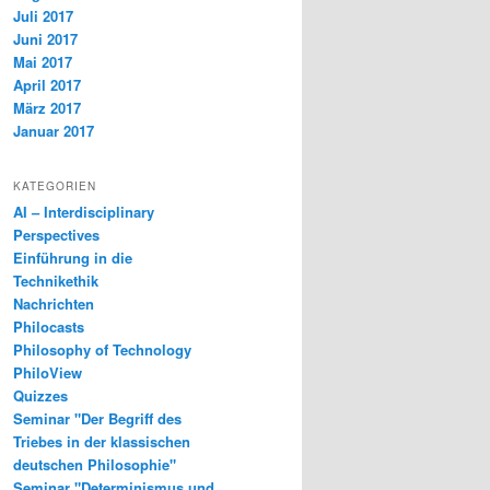
Juli 2017
Juni 2017
Mai 2017
April 2017
März 2017
Januar 2017
KATEGORIEN
AI – Interdisciplinary
Perspectives
Einführung in die
Technikethik
Nachrichten
Philocasts
Philosophy of Technology
PhiloView
Quizzes
Seminar "Der Begriff des
Triebes in der klassischen
deutschen Philosophie"
Seminar "Determinismus und