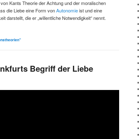
 von Kants Theorie der Achtung und der moralischen
 dass die Liebe eine Form von
Autonomie
ist und eine
t darstellt, die er „willentliche Notwendigkeit“ nennt.
nstheorien"
nkfurts Begriff der Liebe