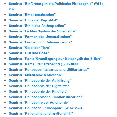
Seminar "Einführung in die Politische Philosophie" (WiSe
23)
Seminar "Emotionstheorien"
Seminar "Ethik der Digitalität"
Seminar "Ethik des Anthropozäns"
Seminar "Fichtes System der Sittenlehre"
Seminar "Formen des Unmoralischen"
Seminar "Freiheit und Determinismus"
Seminar "Geist der Tiere"
Seminar "Gut und Böse"
Seminar "Kants 'Grundlegung zur Metaphysik der Sitten'"
Seminar "Kants Freiheitsbegriff (1786-1800"
Seminar "Konsequentialismus und Utilitarismus"
Seminar "Moralische Motivation"
Seminar "Philosophie der Aufklärung"
Seminar "Philosophie der Digitalität"
Seminar "Philosophie der Kindheit"
Seminar "Philosophische Emotionstheorien"
Seminar "Philosphie der Autonomie"
Seminar "Politische Philosophie" (WiSe 2324)
Seminar "Rationalität und Irrationalität"