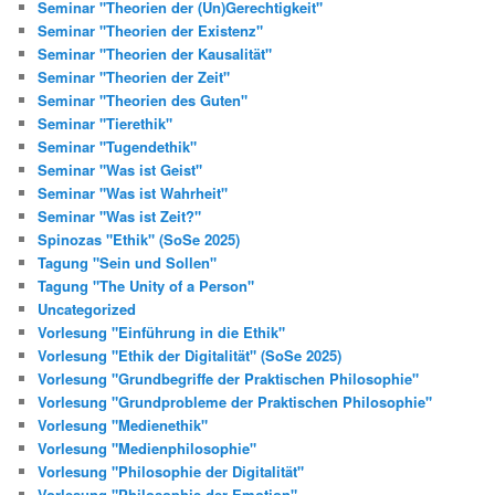
Seminar "Theorien der (Un)Gerechtigkeit"
Seminar "Theorien der Existenz"
Seminar "Theorien der Kausalität"
Seminar "Theorien der Zeit"
Seminar "Theorien des Guten"
Seminar "Tierethik"
Seminar "Tugendethik"
Seminar "Was ist Geist"
Seminar "Was ist Wahrheit"
Seminar "Was ist Zeit?"
Spinozas "Ethik" (SoSe 2025)
Tagung "Sein und Sollen"
Tagung "The Unity of a Person"
Uncategorized
Vorlesung "Einführung in die Ethik"
Vorlesung "Ethik der Digitalität" (SoSe 2025)
Vorlesung "Grundbegriffe der Praktischen Philosophie"
Vorlesung "Grundprobleme der Praktischen Philosophie"
Vorlesung "Medienethik"
Vorlesung "Medienphilosophie"
Vorlesung "Philosophie der Digitalität"
Vorlesung "Philosophie der Emotion"