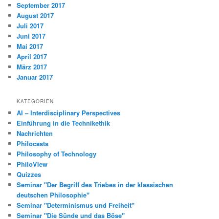
September 2017
August 2017
Juli 2017
Juni 2017
Mai 2017
April 2017
März 2017
Januar 2017
KATEGORIEN
AI – Interdisciplinary Perspectives
Einführung in die Technikethik
Nachrichten
Philocasts
Philosophy of Technology
PhiloView
Quizzes
Seminar "Der Begriff des Triebes in der klassischen
deutschen Philosophie"
Seminar "Determinismus und Freiheit"
Seminar "Die Sünde und das Böse"