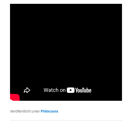
Veröffentlicht unter
Philocasts