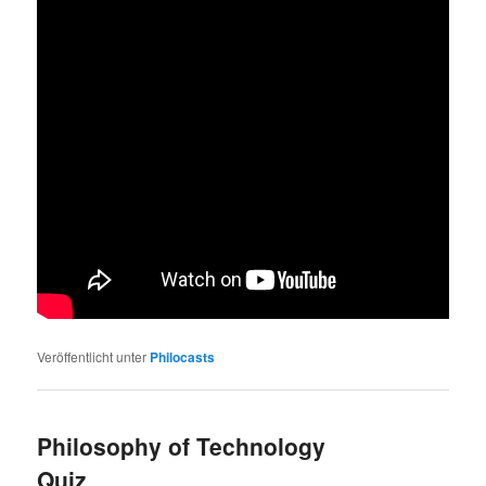
Veröffentlicht unter
Philocasts
Philosophy of Technology
Quiz