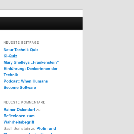
NEUESTE BEITRÄGE
Natur-Technik-Quiz
KI-Quiz
Mary Shelleys „Frankenstein“
Einführung: Denkerinnen der
Technik
Podcast: When Humans
Become Software
NEUESTE KOMMENTARE
Rainer Ostendorf
zu
Reflexionen zum
Wahrheitsbegriff
Basil Bernstein
zu
Plotin und