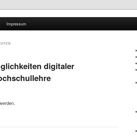
Impressum
CHTEN
ichkeiten digitaler
ochschullehre
werden.