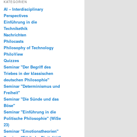
KATEGORIEN
AI – Interdisciplinary
Perspectives
Einführung in die
Technikethik
Nachrichten
Philocasts
Philosophy of Technology
PhiloView
Quizzes
Seminar "Der Begriff des
Triebes in der klassischen
deutschen Philosophie"
Seminar "Determinismus und
Freiheit"
Seminar "Die Sünde und das
Böse"
Seminar "Einführung in die
Politische Philosophie" (WiSe
23)
Seminar "Emotionstheorien"