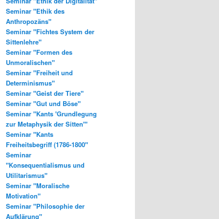
Seminar "Ethik der Digitalität"
Seminar "Ethik des
Anthropozäns"
Seminar "Fichtes System der
Sittenlehre"
Seminar "Formen des
Unmoralischen"
Seminar "Freiheit und
Determinismus"
Seminar "Geist der Tiere"
Seminar "Gut und Böse"
Seminar "Kants 'Grundlegung
zur Metaphysik der Sitten'"
Seminar "Kants
Freiheitsbegriff (1786-1800"
Seminar
"Konsequentialismus und
Utilitarismus"
Seminar "Moralische
Motivation"
Seminar "Philosophie der
Aufklärung"