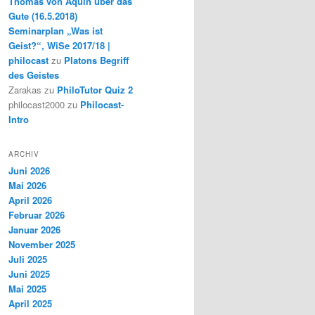
Thomas von Aquin über das
Gute (16.5.2018)
Seminarplan „Was ist
Geist?“, WiSe 2017/18 |
philocast
zu
Platons Begriff
des Geistes
Zarakas
zu
PhiloTutor Quiz 2
philocast2000
zu
Philocast-
Intro
ARCHIV
Juni 2026
Mai 2026
April 2026
Februar 2026
Januar 2026
November 2025
Juli 2025
Juni 2025
Mai 2025
April 2025