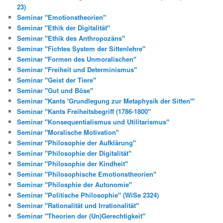
23)
Seminar "Emotionstheorien"
Seminar "Ethik der Digitalität"
Seminar "Ethik des Anthropozäns"
Seminar "Fichtes System der Sittenlehre"
Seminar "Formen des Unmoralischen"
Seminar "Freiheit und Determinismus"
Seminar "Geist der Tiere"
Seminar "Gut und Böse"
Seminar "Kants 'Grundlegung zur Metaphysik der Sitten'"
Seminar "Kants Freiheitsbegriff (1786-1800"
Seminar "Konsequentialismus und Utilitarismus"
Seminar "Moralische Motivation"
Seminar "Philosophie der Aufklärung"
Seminar "Philosophie der Digitalität"
Seminar "Philosophie der Kindheit"
Seminar "Philosophische Emotionstheorien"
Seminar "Philosphie der Autonomie"
Seminar "Politische Philosophie" (WiSe 2324)
Seminar "Rationalität und Irrationalität"
Seminar "Theorien der (Un)Gerechtigkeit"