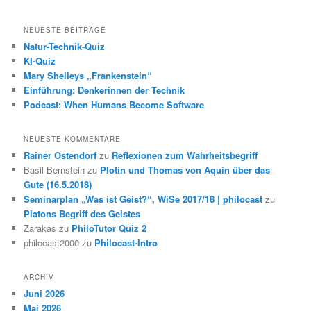
NEUESTE BEITRÄGE
Natur-Technik-Quiz
KI-Quiz
Mary Shelleys „Frankenstein“
Einführung: Denkerinnen der Technik
Podcast: When Humans Become Software
NEUESTE KOMMENTARE
Rainer Ostendorf
zu
Reflexionen zum Wahrheitsbegriff
Basil Bernstein
zu
Plotin und Thomas von Aquin über das
Gute (16.5.2018)
Seminarplan „Was ist Geist?“, WiSe 2017/18 | philocast
zu
Platons Begriff des Geistes
Zarakas
zu
PhiloTutor Quiz 2
philocast2000
zu
Philocast-Intro
ARCHIV
Juni 2026
Mai 2026