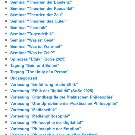
Seminar "Theorien der Existenz"
Seminar "Theorien der Kausalität"
Seminar "Theorien der Zeit"
Seminar "Theorien des Guten"
Seminar "Tierethik"
Seminar "Tugendethik"
Seminar "Was ist Geist"
Seminar "Was ist Wahrheit"
Seminar "Was ist Zeit?"
Spinozas "Ethik" (SoSe 2025)
Tagung "Sein und Sollen"
Tagung "The Unity of a Person"
Uncategorized
Vorlesung "Einführung in die Ethik"
Vorlesung "Ethik der Digitalität" (SoSe 2025)
Vorlesung "Grundbegriffe der Praktischen Philosophie"
Vorlesung "Grundprobleme der Praktischen Philosophie"
Vorlesung "Medienethik"
Vorlesung "Medienphilosophie"
Vorlesung "Philosophie der Digitalität"
Vorlesung "Philosophie der Emotion"
Vorlesung "Philosophie der virtuellen Realität"