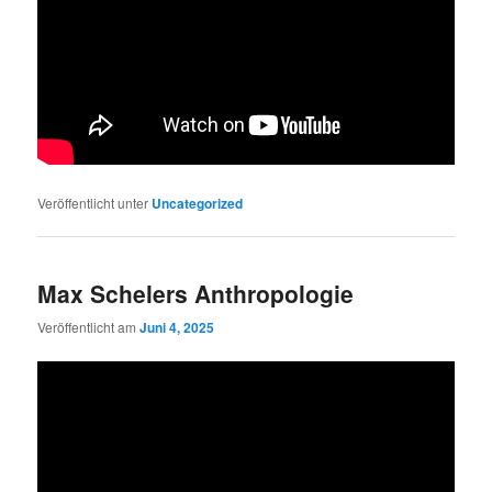
Veröffentlicht unter
Uncategorized
Max Schelers Anthropologie
Veröffentlicht am
Juni 4, 2025