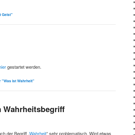
 Geist"
hier
gestartet werden.
 "Was ist Wahrheit"
 Wahrheitsbegriff
uch der Begriff „
Wahrheit
“ sehr problematisch. Wird etwas