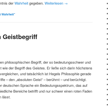
nntnis der
Wahrheit
gegeben.
Weiterlesen
→
t Wahrheit"
 Geistbegriff
en philosophischen Begriff, der so bedeutungsschwer und
t wie der Begriff des Geistes. Er ließe sich darin höchstens
vergleichen, und tatsächlich ist Hegels Philosophie gerade
ffe – den „absoluten Geist“ – berühmt – und berüchtigt.
der deutschen Sprache ein Bedeutungsspektrum, das auf
iedliche Bereiche betrifft und nur schwer einen roten Faden
lässt.