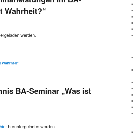
t Wahrheit?“
ergeladen werden.
t Wahrheit"
chnis BA-Seminar „Was ist
hier
heruntergeladen werden.