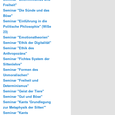
Freiheit"
Seminar "Die Sünde und das
Böse"
Seminar "Einführung in die
Politische Philosophie" (WiSe
23)
Seminar "Emotionstheorien"
Seminar "Ethik der Digitalität"
Seminar "Ethik des
Anthropozäns"
Seminar "Fichtes System der
Sittenlehre"
Seminar "Formen des
Unmoralischen"
Seminar "Freiheit und
Determinismus"
Seminar "Geist der Tiere"
Seminar "Gut und Böse"
Seminar "Kants 'Grundlegung
zur Metaphysik der Sitten'"
Seminar "Kants