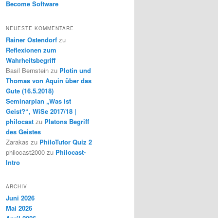
Become Software
NEUESTE KOMMENTARE
Rainer Ostendorf
zu
Reflexionen zum
Wahrheitsbegriff
Basil Bernstein
zu
Plotin und
Thomas von Aquin über das
Gute (16.5.2018)
Seminarplan „Was ist
Geist?“, WiSe 2017/18 |
philocast
zu
Platons Begriff
des Geistes
Zarakas
zu
PhiloTutor Quiz 2
philocast2000
zu
Philocast-
Intro
ARCHIV
Juni 2026
Mai 2026