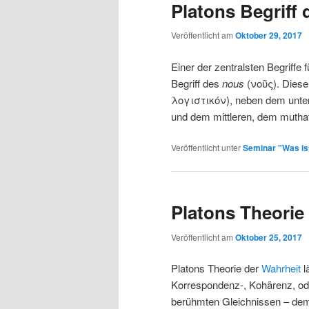
Platons Begriff 
Veröffentlicht am
Oktober 29, 2017
Einer der zentralsten Begriffe f
Begriff des
nous
(νοῦς). Dieser
λογιστικόν), neben dem unte
und dem mittleren, dem muthaf
Veröffentlicht unter
Seminar "Was ist
Platons Theorie
Veröffentlicht am
Oktober 25, 2017
Platons Theorie der
Wahrheit
l
Korrespondenz-, Kohärenz, od
berühmten Gleichnissen – dem 