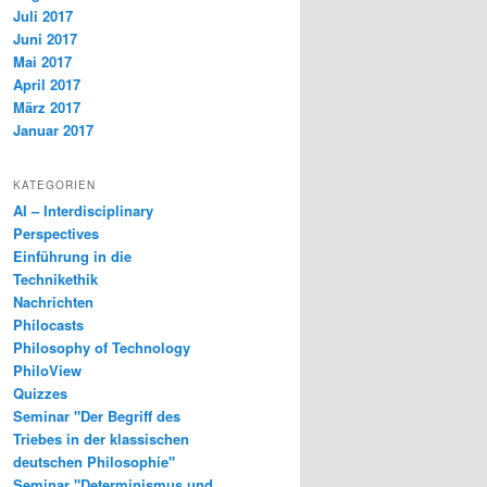
Juli 2017
Juni 2017
Mai 2017
April 2017
März 2017
Januar 2017
KATEGORIEN
AI – Interdisciplinary
Perspectives
Einführung in die
Technikethik
Nachrichten
Philocasts
Philosophy of Technology
PhiloView
Quizzes
Seminar "Der Begriff des
Triebes in der klassischen
deutschen Philosophie"
Seminar "Determinismus und