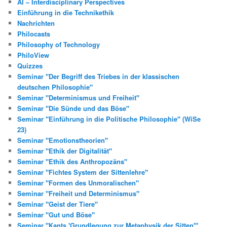
AI – Interdisciplinary Perspectives
Einführung in die Technikethik
Nachrichten
Philocasts
Philosophy of Technology
PhiloView
Quizzes
Seminar "Der Begriff des Triebes in der klassischen
deutschen Philosophie"
Seminar "Determinismus und Freiheit"
Seminar "Die Sünde und das Böse"
Seminar "Einführung in die Politische Philosophie" (WiSe
23)
Seminar "Emotionstheorien"
Seminar "Ethik der Digitalität"
Seminar "Ethik des Anthropozäns"
Seminar "Fichtes System der Sittenlehre"
Seminar "Formen des Unmoralischen"
Seminar "Freiheit und Determinismus"
Seminar "Geist der Tiere"
Seminar "Gut und Böse"
Seminar "Kants 'Grundlegung zur Metaphysik der Sitten'"