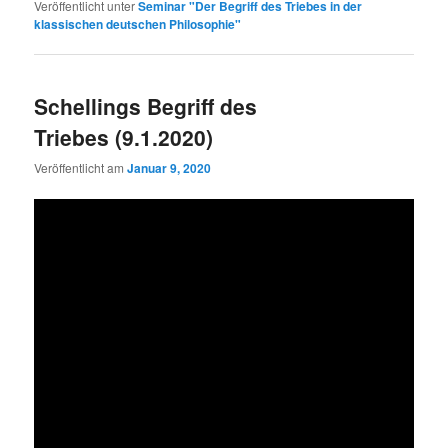
Veröffentlicht unter
Seminar "Der Begriff des Triebes in der
klassischen deutschen Philosophie"
Schellings Begriff des
Triebes (9.1.2020)
Veröffentlicht am
Januar 9, 2020