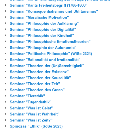
Seminar "Kants Freiheitsbegriff (1786-1800"
Seminar "Konsequentialismus und Utilitarismus"
Seminar "Moralische Motivation"
Seminar "Philosophie der Aufklärung"
Seminar "Philosophie der Digitalität"
Seminar "Philosophie der Kindheit"
Seminar "Philosophische Emotionstheorien"
Seminar "Philosphie der Autonomie"
Seminar "Politische Philosophie" (WiSe 2324)
Seminar "Rationalität und Irrationalität"
Seminar "Theorien der (Un)Gerechtigkeit"
Seminar "Theorien der Existenz"
Seminar "Theorien der Kausalität"
Seminar "Theorien der Zeit"
Seminar "Theorien des Guten"
Seminar "Tierethik"
Seminar "Tugendethik"
Seminar "Was ist Geist"
Seminar "Was ist Wahrheit"
Seminar "Was ist Zeit?"
Spinozas "Ethik" (SoSe 2025)