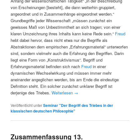
Anfang der wissenschaftlichen Tätigkeit“ „in der Beschreibung
von Erscheinungen [besteht], die dann weiterhin gruppiert,
angeordnet und in Zusammenhänge eingeordnet werden.“
Grundbegriffe jeder Wissenschaft „müssen zunächst ein
gewisses Maß von Unbestimmtheit an sich tragen; von einer
klaren Umzeichnung ihres Inhalts kann keine Rede sein.“
Freud
hebt dabei hervor, dass nicht etwa nur die Begriffe als
Abstraktionen dem empirischen „Erfahrungsmaterial“ unterworfen
sind, sondern vielmehr auch die Erfahrung den Begriffen. Darin
liegt eine Form von „Konstruktivismus“. Begriff und
Erfahrungsmaterial befinden sich nach
Freud
in einer
dynamischen Wechselwirkung und müssen immer mehr
aneinander angeglichen werden, bis am Ende die eindeutige
Definition steht. Ein solcher zunächst unklarer Begriff ist
derjenige des Triebes.
Weiterlesen
→
Veröffentlicht unter
Seminar "Der Begriff des Triebes in der
klassischen deutschen Philosophie"
Zusammenfassung 13.