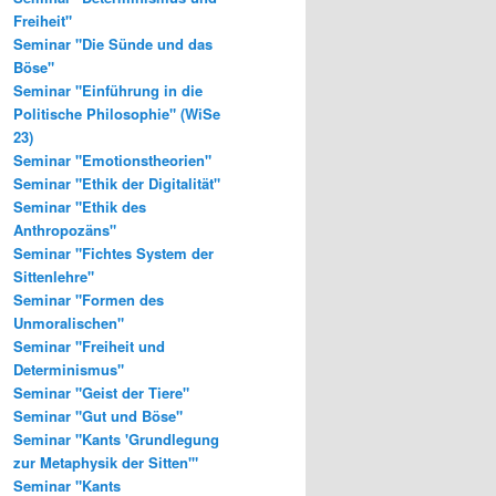
Freiheit"
Seminar "Die Sünde und das
Böse"
Seminar "Einführung in die
Politische Philosophie" (WiSe
23)
Seminar "Emotionstheorien"
Seminar "Ethik der Digitalität"
Seminar "Ethik des
Anthropozäns"
Seminar "Fichtes System der
Sittenlehre"
Seminar "Formen des
Unmoralischen"
Seminar "Freiheit und
Determinismus"
Seminar "Geist der Tiere"
Seminar "Gut und Böse"
Seminar "Kants 'Grundlegung
zur Metaphysik der Sitten'"
Seminar "Kants