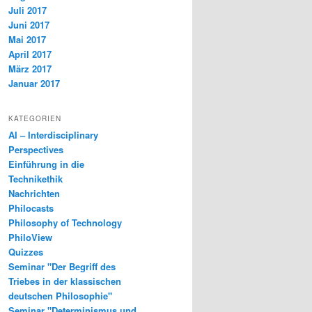
Juli 2017
Juni 2017
Mai 2017
April 2017
März 2017
Januar 2017
KATEGORIEN
AI – Interdisciplinary
Perspectives
Einführung in die
Technikethik
Nachrichten
Philocasts
Philosophy of Technology
PhiloView
Quizzes
Seminar "Der Begriff des
Triebes in der klassischen
deutschen Philosophie"
Seminar "Determinismus und