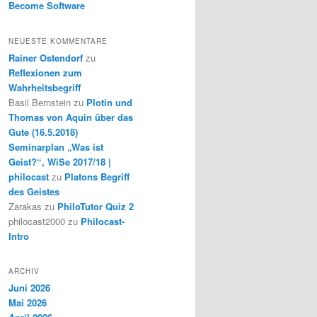
Become Software
NEUESTE KOMMENTARE
Rainer Ostendorf
zu
Reflexionen zum
Wahrheitsbegriff
Basil Bernstein
zu
Plotin und
Thomas von Aquin über das
Gute (16.5.2018)
Seminarplan „Was ist
Geist?“, WiSe 2017/18 |
philocast
zu
Platons Begriff
des Geistes
Zarakas
zu
PhiloTutor Quiz 2
philocast2000
zu
Philocast-
Intro
ARCHIV
Juni 2026
Mai 2026