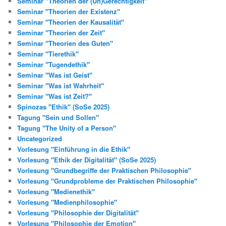
Seminar "Theorien der (Un)Gerechtigkeit"
Seminar "Theorien der Existenz"
Seminar "Theorien der Kausalität"
Seminar "Theorien der Zeit"
Seminar "Theorien des Guten"
Seminar "Tierethik"
Seminar "Tugendethik"
Seminar "Was ist Geist"
Seminar "Was ist Wahrheit"
Seminar "Was ist Zeit?"
Spinozas "Ethik" (SoSe 2025)
Tagung "Sein und Sollen"
Tagung "The Unity of a Person"
Uncategorized
Vorlesung "Einführung in die Ethik"
Vorlesung "Ethik der Digitalität" (SoSe 2025)
Vorlesung "Grundbegriffe der Praktischen Philosophie"
Vorlesung "Grundprobleme der Praktischen Philosophie"
Vorlesung "Medienethik"
Vorlesung "Medienphilosophie"
Vorlesung "Philosophie der Digitalität"
Vorlesung "Philosophie der Emotion"