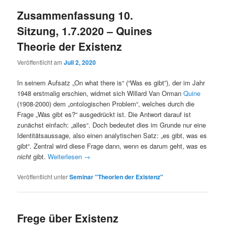
Zusammenfassung 10.
Sitzung, 1.7.2020 – Quines
Theorie der Existenz
Veröffentlicht am
Juli 2, 2020
In seinem Aufsatz „On what there is“ (“Was es gibt”), der im Jahr
1948 erstmalig erschien, widmet sich Willard Van Orman
Quine
(1908-2000) dem „ontologischen Problem“, welches durch die
Frage „Was gibt es?“ ausgedrückt ist. Die Antwort darauf ist
zunächst einfach: „alles“. Doch bedeutet dies im Grunde nur eine
Identitätsaussage, also einen analytischen Satz: „es gibt, was es
gibt“. Zentral wird diese Frage dann, wenn es darum geht, was es
nicht
gibt.
Weiterlesen
→
Veröffentlicht unter
Seminar "Theorien der Existenz"
Frege über Existenz