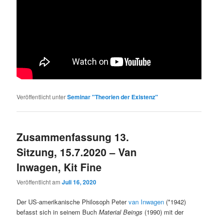
Veröffentlicht unter
Seminar "Theorien der Existenz"
Zusammenfassung 13.
Sitzung, 15.7.2020 – Van
Inwagen, Kit Fine
Veröffentlicht am
Juli 16, 2020
Der US-amerikanische Philosoph Peter
van Inwagen
(*1942)
befasst sich in seinem Buch
Material Beings
(1990) mit der