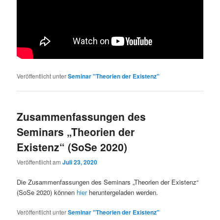
Veröffentlicht unter
Seminar "Theorien der Existenz"
Zusammenfassungen des
Seminars „Theorien der
Existenz“ (SoSe 2020)
Veröffentlicht am
Juli 23, 2020
Die Zusammenfassungen des Seminars „Theorien der Existenz“
(SoSe 2020) können
hier
heruntergeladen werden.
Veröffentlicht unter
Seminar "Theorien der Existenz"