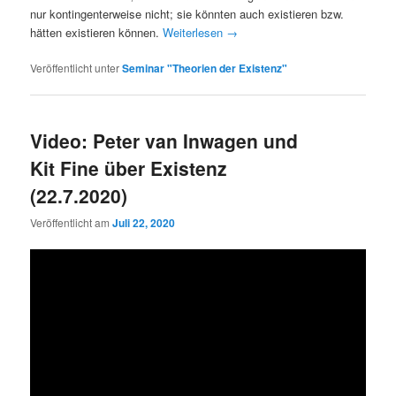
nur kontingenterweise nicht; sie könnten auch existieren bzw.
hätten existieren können.
Weiterlesen
→
Veröffentlicht unter
Seminar "Theorien der Existenz"
Video: Peter van Inwagen und
Kit Fine über Existenz
(22.7.2020)
Veröffentlicht am
Juli 22, 2020