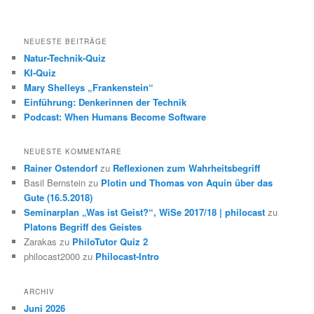
NEUESTE BEITRÄGE
Natur-Technik-Quiz
KI-Quiz
Mary Shelleys „Frankenstein“
Einführung: Denkerinnen der Technik
Podcast: When Humans Become Software
NEUESTE KOMMENTARE
Rainer Ostendorf
zu
Reflexionen zum Wahrheitsbegriff
Basil Bernstein
zu
Plotin und Thomas von Aquin über das
Gute (16.5.2018)
Seminarplan „Was ist Geist?“, WiSe 2017/18 | philocast
zu
Platons Begriff des Geistes
Zarakas
zu
PhiloTutor Quiz 2
philocast2000
zu
Philocast-Intro
ARCHIV
Juni 2026