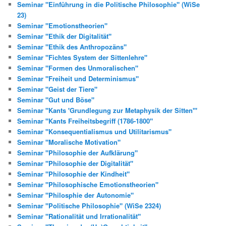
Seminar "Einführung in die Politische Philosophie" (WiSe
23)
Seminar "Emotionstheorien"
Seminar "Ethik der Digitalität"
Seminar "Ethik des Anthropozäns"
Seminar "Fichtes System der Sittenlehre"
Seminar "Formen des Unmoralischen"
Seminar "Freiheit und Determinismus"
Seminar "Geist der Tiere"
Seminar "Gut und Böse"
Seminar "Kants 'Grundlegung zur Metaphysik der Sitten'"
Seminar "Kants Freiheitsbegriff (1786-1800"
Seminar "Konsequentialismus und Utilitarismus"
Seminar "Moralische Motivation"
Seminar "Philosophie der Aufklärung"
Seminar "Philosophie der Digitalität"
Seminar "Philosophie der Kindheit"
Seminar "Philosophische Emotionstheorien"
Seminar "Philosphie der Autonomie"
Seminar "Politische Philosophie" (WiSe 2324)
Seminar "Rationalität und Irrationalität"