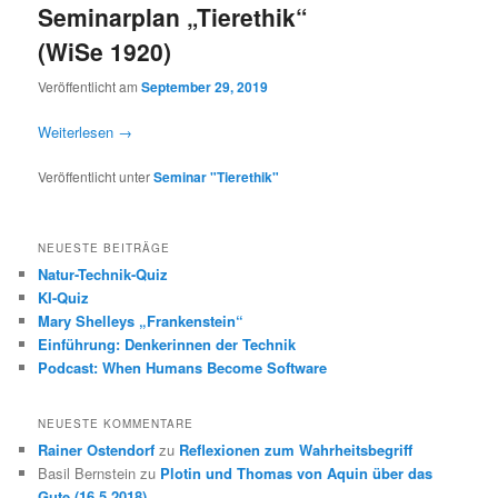
Seminarplan „Tierethik“
(WiSe 1920)
Veröffentlicht am
September 29, 2019
Weiterlesen
→
Veröffentlicht unter
Seminar "Tierethik"
NEUESTE BEITRÄGE
Natur-Technik-Quiz
KI-Quiz
Mary Shelleys „Frankenstein“
Einführung: Denkerinnen der Technik
Podcast: When Humans Become Software
NEUESTE KOMMENTARE
Rainer Ostendorf
zu
Reflexionen zum Wahrheitsbegriff
Basil Bernstein
zu
Plotin und Thomas von Aquin über das
Gute (16.5.2018)