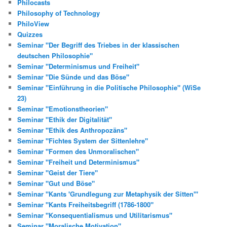
Philocasts
Philosophy of Technology
PhiloView
Quizzes
Seminar "Der Begriff des Triebes in der klassischen
deutschen Philosophie"
Seminar "Determinismus und Freiheit"
Seminar "Die Sünde und das Böse"
Seminar "Einführung in die Politische Philosophie" (WiSe
23)
Seminar "Emotionstheorien"
Seminar "Ethik der Digitalität"
Seminar "Ethik des Anthropozäns"
Seminar "Fichtes System der Sittenlehre"
Seminar "Formen des Unmoralischen"
Seminar "Freiheit und Determinismus"
Seminar "Geist der Tiere"
Seminar "Gut und Böse"
Seminar "Kants 'Grundlegung zur Metaphysik der Sitten'"
Seminar "Kants Freiheitsbegriff (1786-1800"
Seminar "Konsequentialismus und Utilitarismus"
Seminar "Moralische Motivation"