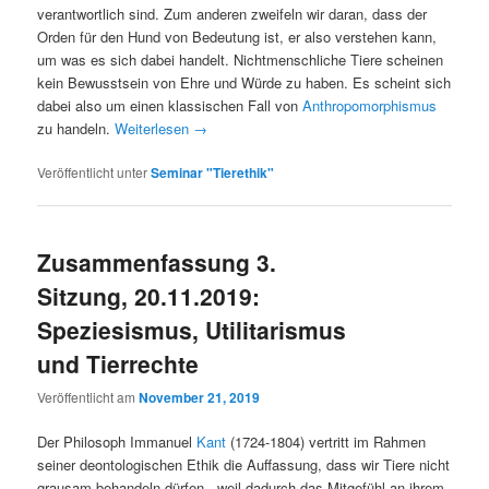
verantwortlich sind. Zum anderen zweifeln wir daran, dass der
Orden für den Hund von Bedeutung ist, er also verstehen kann,
um was es sich dabei handelt. Nichtmenschliche Tiere scheinen
kein Bewusstsein von Ehre und Würde zu haben. Es scheint sich
dabei also um einen klassischen Fall von
Anthropomorphismus
zu handeln.
Weiterlesen
→
Veröffentlicht unter
Seminar "Tierethik"
Zusammenfassung 3.
Sitzung, 20.11.2019:
Speziesismus, Utilitarismus
und Tierrechte
Veröffentlicht am
November 21, 2019
Der Philosoph Immanuel
Kant
(1724-1804) vertritt im Rahmen
seiner deontologischen Ethik die Auffassung, dass wir Tiere nicht
grausam behandeln dürfen, „weil dadurch das Mitgefühl an ihrem