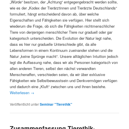
„Würde“ besitzen, der „Achtung“ entgegengebracht werden sollte,
wie es der „Kodex der Tierärztinnen und Tierärzte Deutschlands“
formuliert, hängt entscheidend davon ab, über welche
Eigenschaften und Fähigkeiten sie verfügen. Hier stellt sich
wiederum die Frage, ob sich die Fähigkeiten nichtmenschlicher
Tiere von denjenigen menschlicher Tiere nur graduell oder gar
kategorisch unterscheiden. Die Evolution der Natur legt nahe,
dass es hier nur graduelle Unterschiede gibt, da alle
Lebensformen in einem Kontinuum zueinander stehen und die
Natur „keine Sprünge macht“. Unsere alltäglichen Intuition jedoch
legt die Auffassung nahe, dass wir als Personen kategorisch von
allen anderen Tieren, selbst den nächst verwandten
Menschenaffen, verschieden seien, da wir über exklusive
Fähigkeiten wie Selbstbewusstsein und Denkvermögen verfügen
und dadurch eine „Kluft“ zwischen uns und ihnen bestehe.
Weiterlesen
→
Veröffentlicht unter
Seminar "Tierethik"
Zusammenfassung Tierethik-