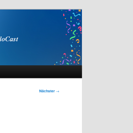
Nächster
→