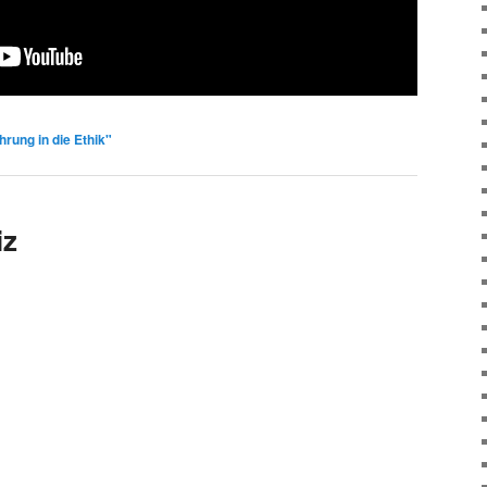
hrung in die Ethik"
iz