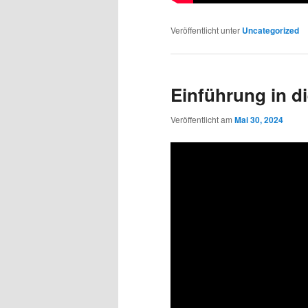
Veröffentlicht unter
Uncategorized
Einführung in d
Veröffentlicht am
Mai 30, 2024