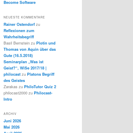
Become Software
NEUESTE KOMMENTARE
Rainer Ostendorf
zu
Reflexionen zum
Wahrheitsbegriff
Basil Bernstein
zu
Plotin und
Thomas von Aquin über das
Gute (16.5.2018)
Seminarplan „Was ist
Geist?“, WiSe 2017/18 |
philocast
zu
Platons Begriff
des Geistes
Zarakas
zu
PhiloTutor Quiz 2
philocast2000
zu
Philocast-
Intro
ARCHIV
Juni 2026
Mai 2026