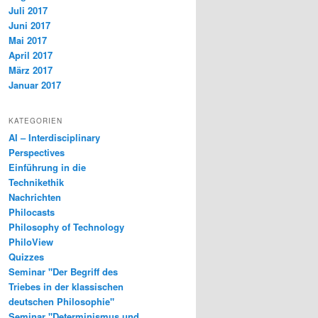
Juli 2017
Juni 2017
Mai 2017
April 2017
März 2017
Januar 2017
KATEGORIEN
AI – Interdisciplinary
Perspectives
Einführung in die
Technikethik
Nachrichten
Philocasts
Philosophy of Technology
PhiloView
Quizzes
Seminar "Der Begriff des
Triebes in der klassischen
deutschen Philosophie"
Seminar "Determinismus und