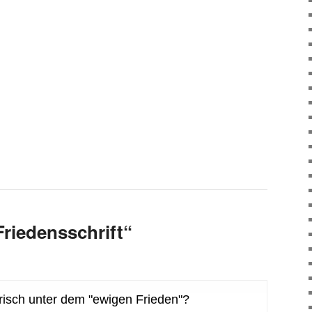
Friedensschrift“