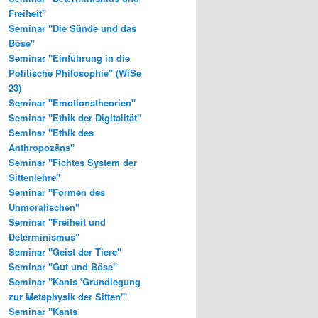
Freiheit"
Seminar "Die Sünde und das
Böse"
Seminar "Einführung in die
Politische Philosophie" (WiSe
23)
Seminar "Emotionstheorien"
Seminar "Ethik der Digitalität"
Seminar "Ethik des
Anthropozäns"
Seminar "Fichtes System der
Sittenlehre"
Seminar "Formen des
Unmoralischen"
Seminar "Freiheit und
Determinismus"
Seminar "Geist der Tiere"
Seminar "Gut und Böse"
Seminar "Kants 'Grundlegung
zur Metaphysik der Sitten'"
Seminar "Kants