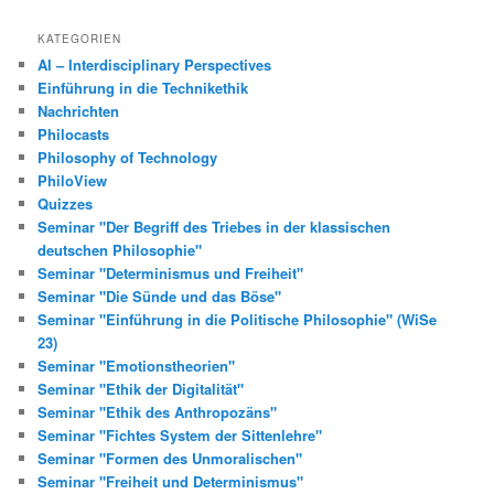
KATEGORIEN
AI – Interdisciplinary Perspectives
Einführung in die Technikethik
Nachrichten
Philocasts
Philosophy of Technology
PhiloView
Quizzes
Seminar "Der Begriff des Triebes in der klassischen
deutschen Philosophie"
Seminar "Determinismus und Freiheit"
Seminar "Die Sünde und das Böse"
Seminar "Einführung in die Politische Philosophie" (WiSe
23)
Seminar "Emotionstheorien"
Seminar "Ethik der Digitalität"
Seminar "Ethik des Anthropozäns"
Seminar "Fichtes System der Sittenlehre"
Seminar "Formen des Unmoralischen"
Seminar "Freiheit und Determinismus"