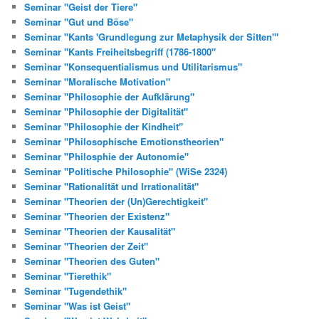
Seminar "Geist der Tiere"
Seminar "Gut und Böse"
Seminar "Kants 'Grundlegung zur Metaphysik der Sitten'"
Seminar "Kants Freiheitsbegriff (1786-1800"
Seminar "Konsequentialismus und Utilitarismus"
Seminar "Moralische Motivation"
Seminar "Philosophie der Aufklärung"
Seminar "Philosophie der Digitalität"
Seminar "Philosophie der Kindheit"
Seminar "Philosophische Emotionstheorien"
Seminar "Philosphie der Autonomie"
Seminar "Politische Philosophie" (WiSe 2324)
Seminar "Rationalität und Irrationalität"
Seminar "Theorien der (Un)Gerechtigkeit"
Seminar "Theorien der Existenz"
Seminar "Theorien der Kausalität"
Seminar "Theorien der Zeit"
Seminar "Theorien des Guten"
Seminar "Tierethik"
Seminar "Tugendethik"
Seminar "Was ist Geist"