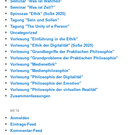
Seminar "Was ist Wahrheit"
Seminar "Was ist Zeit?"
Spinozas "Ethik" (SoSe 2025)
Tagung "Sein und Sollen"
Tagung "The Unity of a Person"
Uncategorized
Vorlesung "Einführung in die Ethik"
Vorlesung "Ethik der Digitalität" (SoSe 2025)
Vorlesung "Grundbegriffe der Praktischen Philosophie"
Vorlesung "Grundprobleme der Praktischen Philosophie"
Vorlesung "Medienethik"
Vorlesung "Medienphilosophie"
Vorlesung "Philosophie der Digitalität"
Vorlesung "Philosophie der Emotion"
Vorlesung "Philosophie der virtuellen Realität"
Zusammenfassungen
META
Anmelden
Eintrags-Feed
Kommentar-Feed