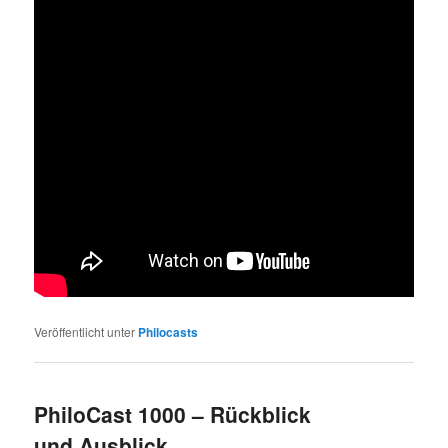
Veröffentlicht unter
Philocasts
PhiloCast 1000 – Rückblick
und Ausblick