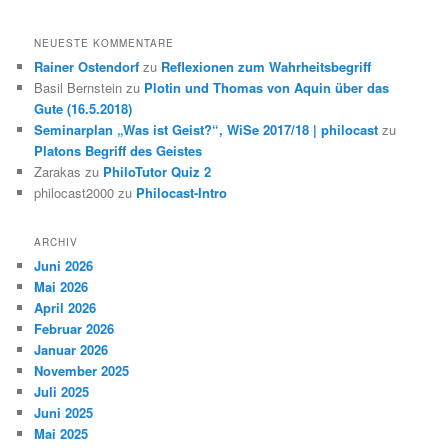
NEUESTE KOMMENTARE
Rainer Ostendorf
zu
Reflexionen zum Wahrheitsbegriff
Basil Bernstein
zu
Plotin und Thomas von Aquin über das
Gute (16.5.2018)
Seminarplan „Was ist Geist?“, WiSe 2017/18 | philocast
zu
Platons Begriff des Geistes
Zarakas
zu
PhiloTutor Quiz 2
philocast2000
zu
Philocast-Intro
ARCHIV
Juni 2026
Mai 2026
April 2026
Februar 2026
Januar 2026
November 2025
Juli 2025
Juni 2025
Mai 2025