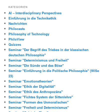
KATEGORIEN
AI – Interdisciplinary Perspectives
Einführung in die Technikethik
Nachrichten
Philocasts
Philosophy of Technology
PhiloView
Quizzes
Seminar "Der Begriff des Triebes in der klassischen
deutschen Philosophie"
Seminar "Determinismus und Freiheit"
Seminar "Die Sünde und das Böse"
Seminar "Einführung in die Politische Philosophie" (WiSe
23)
Seminar "Emotionstheorien"
Seminar "Ethik der Digitalität"
Seminar "Ethik des Anthropozäns"
Seminar "Fichtes System der Sittenlehre"
Seminar "Formen des Unmoralischen"
Seminar "Freiheit und Determinismus"