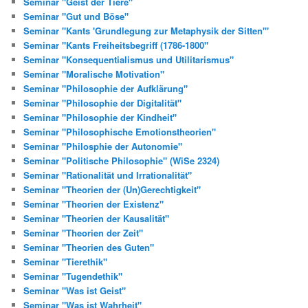
Seminar "Geist der Tiere"
Seminar "Gut und Böse"
Seminar "Kants 'Grundlegung zur Metaphysik der Sitten'"
Seminar "Kants Freiheitsbegriff (1786-1800"
Seminar "Konsequentialismus und Utilitarismus"
Seminar "Moralische Motivation"
Seminar "Philosophie der Aufklärung"
Seminar "Philosophie der Digitalität"
Seminar "Philosophie der Kindheit"
Seminar "Philosophische Emotionstheorien"
Seminar "Philosphie der Autonomie"
Seminar "Politische Philosophie" (WiSe 2324)
Seminar "Rationalität und Irrationalität"
Seminar "Theorien der (Un)Gerechtigkeit"
Seminar "Theorien der Existenz"
Seminar "Theorien der Kausalität"
Seminar "Theorien der Zeit"
Seminar "Theorien des Guten"
Seminar "Tierethik"
Seminar "Tugendethik"
Seminar "Was ist Geist"
Seminar "Was ist Wahrheit"