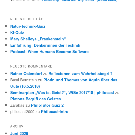
NEUESTE BEITRÄGE
Natur-Technik-Quiz
KI-Quiz
Mary Shelleys „Frankenstein“
Einführung: Denkerinnen der Technik
Podcast: When Humans Become Software
NEUESTE KOMMENTARE
Rainer Ostendorf
zu
Reflexionen zum Wahrheitsbegriff
Basil Bernstein
zu
Plotin und Thomas von Aquin über das
Gute (16.5.2018)
Seminarplan „Was ist Geist?“, WiSe 2017/18 | philocast
zu
Platons Begriff des Geistes
Zarakas
zu
PhiloTutor Quiz 2
philocast2000
zu
Philocast-Intro
ARCHIV
Juni 2026