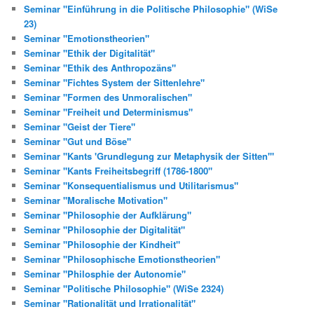
Seminar "Einführung in die Politische Philosophie" (WiSe
23)
Seminar "Emotionstheorien"
Seminar "Ethik der Digitalität"
Seminar "Ethik des Anthropozäns"
Seminar "Fichtes System der Sittenlehre"
Seminar "Formen des Unmoralischen"
Seminar "Freiheit und Determinismus"
Seminar "Geist der Tiere"
Seminar "Gut und Böse"
Seminar "Kants 'Grundlegung zur Metaphysik der Sitten'"
Seminar "Kants Freiheitsbegriff (1786-1800"
Seminar "Konsequentialismus und Utilitarismus"
Seminar "Moralische Motivation"
Seminar "Philosophie der Aufklärung"
Seminar "Philosophie der Digitalität"
Seminar "Philosophie der Kindheit"
Seminar "Philosophische Emotionstheorien"
Seminar "Philosphie der Autonomie"
Seminar "Politische Philosophie" (WiSe 2324)
Seminar "Rationalität und Irrationalität"