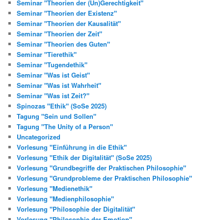
Seminar "Theorien der (Un)Gerechtigkeit"
Seminar "Theorien der Existenz"
Seminar "Theorien der Kausalität"
Seminar "Theorien der Zeit"
Seminar "Theorien des Guten"
Seminar "Tierethik"
Seminar "Tugendethik"
Seminar "Was ist Geist"
Seminar "Was ist Wahrheit"
Seminar "Was ist Zeit?"
Spinozas "Ethik" (SoSe 2025)
Tagung "Sein und Sollen"
Tagung "The Unity of a Person"
Uncategorized
Vorlesung "Einführung in die Ethik"
Vorlesung "Ethik der Digitalität" (SoSe 2025)
Vorlesung "Grundbegriffe der Praktischen Philosophie"
Vorlesung "Grundprobleme der Praktischen Philosophie"
Vorlesung "Medienethik"
Vorlesung "Medienphilosophie"
Vorlesung "Philosophie der Digitalität"
Vorlesung "Philosophie der Emotion"