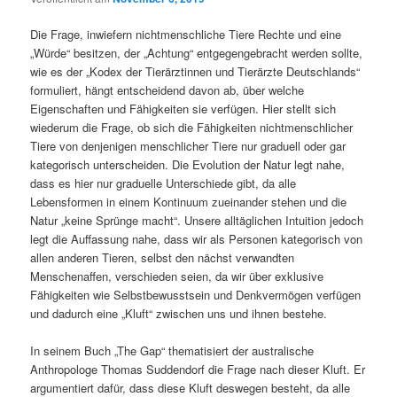
Die Frage, inwiefern nichtmenschliche Tiere Rechte und eine
„Würde“ besitzen, der „Achtung“ entgegengebracht werden sollte,
wie es der „Kodex der Tierärztinnen und Tierärzte Deutschlands“
formuliert, hängt entscheidend davon ab, über welche
Eigenschaften und Fähigkeiten sie verfügen. Hier stellt sich
wiederum die Frage, ob sich die Fähigkeiten nichtmenschlicher
Tiere von denjenigen menschlicher Tiere nur graduell oder gar
kategorisch unterscheiden. Die Evolution der Natur legt nahe,
dass es hier nur graduelle Unterschiede gibt, da alle
Lebensformen in einem Kontinuum zueinander stehen und die
Natur „keine Sprünge macht“. Unsere alltäglichen Intuition jedoch
legt die Auffassung nahe, dass wir als Personen kategorisch von
allen anderen Tieren, selbst den nächst verwandten
Menschenaffen, verschieden seien, da wir über exklusive
Fähigkeiten wie Selbstbewusstsein und Denkvermögen verfügen
und dadurch eine „Kluft“ zwischen uns und ihnen bestehe.
In seinem Buch „The Gap“ thematisiert der australische
Anthropologe Thomas Suddendorf die Frage nach dieser Kluft. Er
argumentiert dafür, dass diese Kluft deswegen besteht, da alle