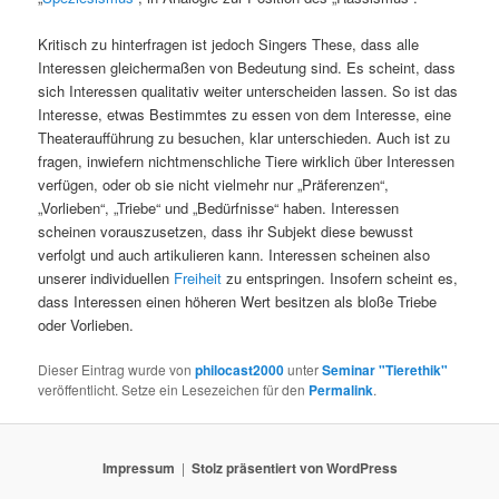
Kritisch zu hinterfragen ist jedoch Singers These, dass alle
Interessen gleichermaßen von Bedeutung sind. Es scheint, dass
sich Interessen qualitativ weiter unterscheiden lassen. So ist das
Interesse, etwas Bestimmtes zu essen von dem Interesse, eine
Theateraufführung zu besuchen, klar unterschieden. Auch ist zu
fragen, inwiefern nichtmenschliche Tiere wirklich über Interessen
verfügen, oder ob sie nicht vielmehr nur „Präferenzen“,
„Vorlieben“, „Triebe“ und „Bedürfnisse“ haben. Interessen
scheinen vorauszusetzen, dass ihr Subjekt diese bewusst
verfolgt und auch artikulieren kann. Interessen scheinen also
unserer individuellen
Freiheit
zu entspringen. Insofern scheint es,
dass Interessen einen höheren Wert besitzen als bloße Triebe
oder Vorlieben.
Dieser Eintrag wurde von
philocast2000
unter
Seminar "Tierethik"
veröffentlicht. Setze ein Lesezeichen für den
Permalink
.
Impressum
Stolz präsentiert von WordPress