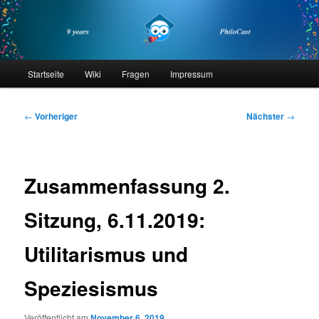
Zum
primären
Inhalt
springen
philocast
Hauptmenü
Startseite
Wiki
Fragen
Impressum
Beitragsnavigation
←
Vorheriger
Nächster
→
Zusammenfassung 2.
Sitzung, 6.11.2019:
Utilitarismus und
Speziesismus
Veröffentlicht am
November 6, 2019