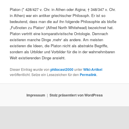
Platon (* 428/427 v. Chr. in Athen oder Aigina; † 348/347 v. Chr.
in Athen) war ein antiker griechischer Philosoph. Er ist so
bedeutend, dass man die auf ihn folgende Philosophie als bloße
„Fußnoten zu Platon“ (Alfred North Whitehead) bezeichnet hat.
Platon vertritt eine komparativistische Ontologie. Demnach
existieren manche Dinge ‚mehr‘ als andere. Am meisten
existieren die Ideen, die Platon nicht als abstrakte Begriffe,
sondern als Urbilder und Vorbilder für die in der wahrnehmbaren
Welt existierenden Dinge ansieht.
Dieser Eintrag wurde von
philocast2000
unter
Wiki-Artikel
veröffentlicht. Setze ein Lesezeichen für den
Permalink
.
Impressum
Stolz präsentiert von WordPress