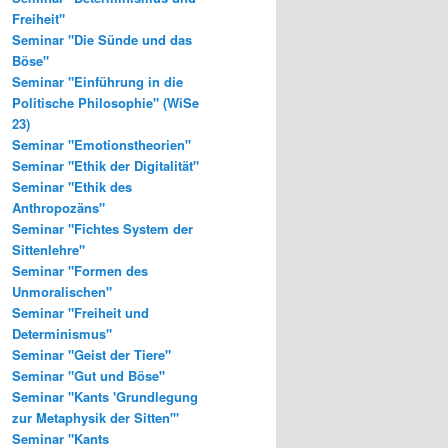
Freiheit"
Seminar "Die Sünde und das
Böse"
Seminar "Einführung in die
Politische Philosophie" (WiSe
23)
Seminar "Emotionstheorien"
Seminar "Ethik der Digitalität"
Seminar "Ethik des
Anthropozäns"
Seminar "Fichtes System der
Sittenlehre"
Seminar "Formen des
Unmoralischen"
Seminar "Freiheit und
Determinismus"
Seminar "Geist der Tiere"
Seminar "Gut und Böse"
Seminar "Kants 'Grundlegung
zur Metaphysik der Sitten'"
Seminar "Kants