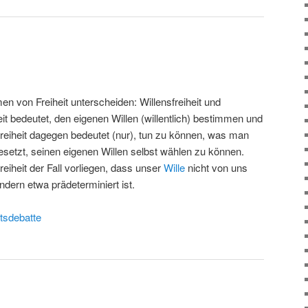
 von Freiheit unterscheiden: Willensfreiheit und
eit bedeutet, den eigenen Willen (willentlich) bestimmen und
eiheit dagegen bedeutet (nur), tun zu können, was man
sgesetzt, seinen eigenen Willen selbst wählen zu können.
eiheit der Fall vorliegen, dass unser
Wille
nicht von uns
ndern etwa prädeterminiert ist.
itsdebatte