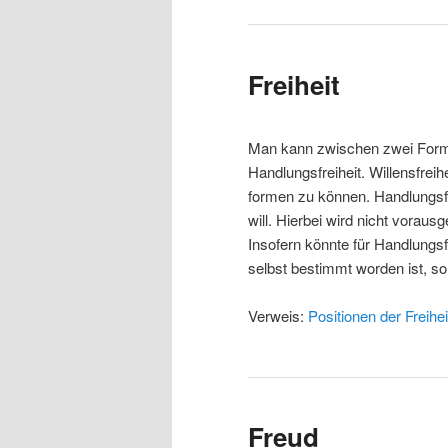
Freiheit
Man kann zwischen zwei Formen
Handlungsfreiheit. Willensfreih
formen zu können. Handlungsfr
will. Hierbei wird nicht vorau
Insofern könnte für Handlungsfr
selbst bestimmt worden ist, so
Verweis:
Positionen der Freihe
Freud