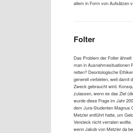
allem in Form von Aufsätzen ve
Folter
Das Problem der Folter ähnel
man in Ausnahmesituationen Fo
retten? Deontologische Ethiken
generell verbieten, weil damit
Zweck gebraucht wird. Konsque
zulassen, wenn es das Ziel (di
wurde diese Frage im Jahr 200
dem Jura-Studenten Magnus Gä
Metzler entführt hatte, um Geld
Versteck nicht verraten wollte
wenn Jakob von Metzler da ber