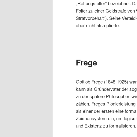
„Rettungsfolter“ bezeichnet. 
Folter zu einer Geldstrafe von
Strafvorbehalt“). Seine Verteid
aber nicht akzeptierte.
Frege
Gottlob Frege (1848-1925) war
kann als Gründervater der so
zu der spätere Philosophen wi
zählen. Freges Pionierleistung 
als einer der ersten eine forma
Zeichensystem ein, um logisch
und Existenz zu formalisieren.