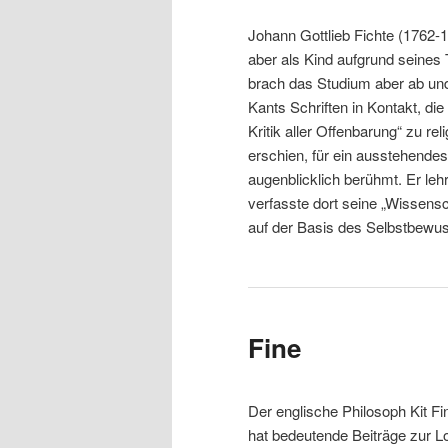
Johann Gottlieb Fichte (1762-
aber als Kind aufgrund seines T
brach das Studium aber ab und
Kants Schriften in Kontakt, die
Kritik aller Offenbarung“ zu r
erschien, für ein ausstehende
augenblicklich berühmt. Er leh
verfasste dort seine „Wissensc
auf der Basis des Selbstbewus
Fine
Der englische Philosoph Kit Fi
hat bedeutende Beiträge zur Lo