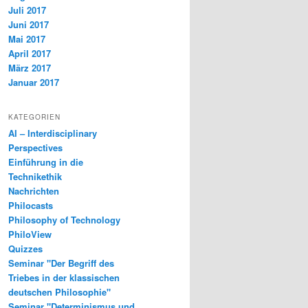
Juli 2017
Juni 2017
Mai 2017
April 2017
März 2017
Januar 2017
KATEGORIEN
AI – Interdisciplinary
Perspectives
Einführung in die
Technikethik
Nachrichten
Philocasts
Philosophy of Technology
PhiloView
Quizzes
Seminar "Der Begriff des
Triebes in der klassischen
deutschen Philosophie"
Seminar "Determinismus und