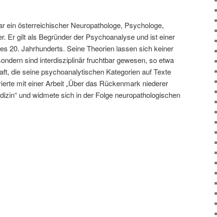
r ein österreichischer Neuropathologe, Psychologe,
r. Er gilt als Begründer der Psychoanalyse und ist einer
es 20. Jahrhunderts. Seine Theorien lassen sich keiner
sondern sind interdisziplinär fruchtbar gewesen, so etwa
aft, die seine psychoanalytischen Kategorien auf Texte
erte mit einer Arbeit „Über das Rückenmark niederer
izin“ und widmete sich in der Folge neuropathologischen