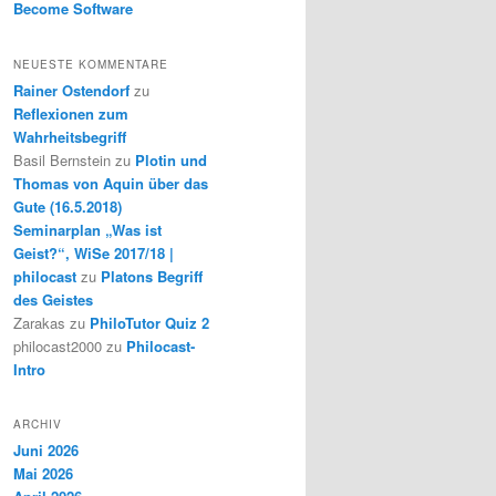
Become Software
NEUESTE KOMMENTARE
Rainer Ostendorf
zu
Reflexionen zum
Wahrheitsbegriff
Basil Bernstein
zu
Plotin und
Thomas von Aquin über das
Gute (16.5.2018)
Seminarplan „Was ist
Geist?“, WiSe 2017/18 |
philocast
zu
Platons Begriff
des Geistes
Zarakas
zu
PhiloTutor Quiz 2
philocast2000
zu
Philocast-
Intro
ARCHIV
Juni 2026
Mai 2026