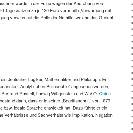
Daschner wurde in der Folge wegen der Androhung von
 90 Tagessätzen zu je 120 Euro verurteilt („Verwarnung mit
igung verwies auf die Rolle der Nothilfe, welche das Gericht
 ein deutscher Logiker, Mathematiker und Philosoph. Er
genannten „Analytischen Philosophie“ angesehen werden,
r Bertrand Russell, Ludwig Wittgenstein und W.V.O.
Quine
bestand darin, dass er in seiner „Begriffsschrift“ von 1879
le bzw. ideale Sprache entwickelt hat. Dazu führte er ein
e Verhältnisse und Sachverhalte wie Implikation, Negation