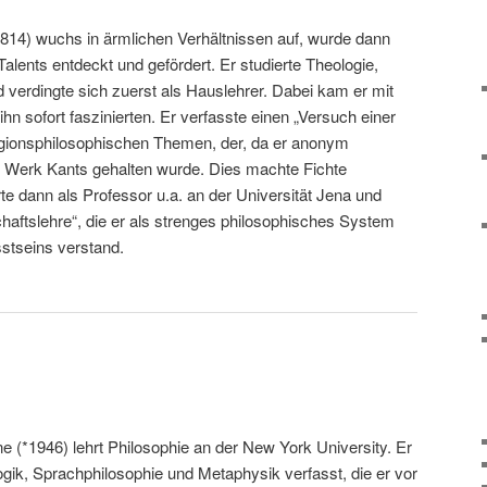
1814) wuchs in ärmlichen Verhältnissen auf, wurde dann
alents entdeckt und gefördert. Er studierte Theologie,
 verdingte sich zuerst als Hauslehrer. Dabei kam er mit
 ihn sofort faszinierten. Er verfasste einen „Versuch einer
eligionsphilosophischen Themen, der, da er anonym
s Werk Kants gehalten wurde. Dies machte Fichte
rte dann als Professor u.a. an der Universität Jena und
haftslehre“, die er als strenges philosophisches System
stseins verstand.
ne (*1946) lehrt Philosophie an der New York University. Er
gik, Sprachphilosophie und Metaphysik verfasst, die er vor