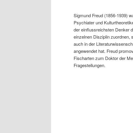
Sigmund Freud (1856-1939) wa
Psychiater und Kulturtheoretike
der einflussreichsten Denker d
einzelnen Disziplin zuordnen, 
auch in der Literaturwissensch
angewendet hat. Freud promovi
Fischarten zum Doktor der Med
Fragestellungen.