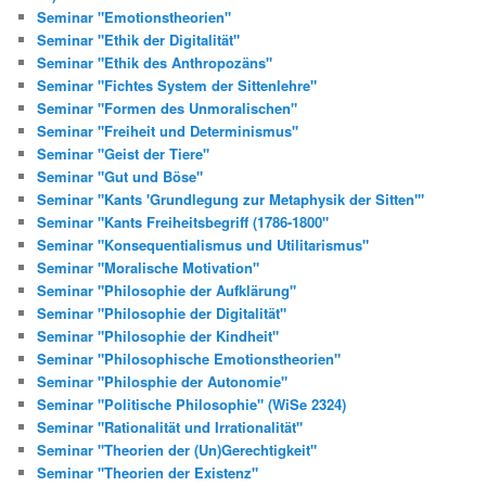
Seminar "Emotionstheorien"
Seminar "Ethik der Digitalität"
Seminar "Ethik des Anthropozäns"
Seminar "Fichtes System der Sittenlehre"
Seminar "Formen des Unmoralischen"
Seminar "Freiheit und Determinismus"
Seminar "Geist der Tiere"
Seminar "Gut und Böse"
Seminar "Kants 'Grundlegung zur Metaphysik der Sitten'"
Seminar "Kants Freiheitsbegriff (1786-1800"
Seminar "Konsequentialismus und Utilitarismus"
Seminar "Moralische Motivation"
Seminar "Philosophie der Aufklärung"
Seminar "Philosophie der Digitalität"
Seminar "Philosophie der Kindheit"
Seminar "Philosophische Emotionstheorien"
Seminar "Philosphie der Autonomie"
Seminar "Politische Philosophie" (WiSe 2324)
Seminar "Rationalität und Irrationalität"
Seminar "Theorien der (Un)Gerechtigkeit"
Seminar "Theorien der Existenz"