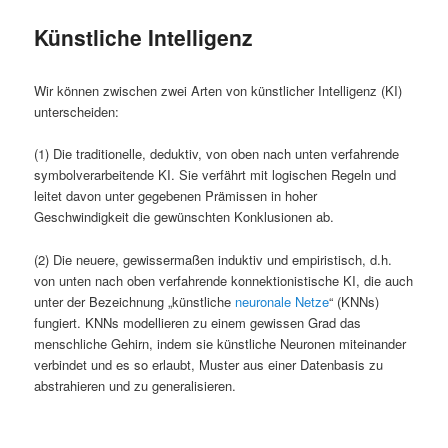
Künstliche Intelligenz
Wir können zwischen zwei Arten von künstlicher Intelligenz (KI)
unterscheiden:
(1) Die traditionelle, deduktiv, von oben nach unten verfahrende
symbolverarbeitende KI. Sie verfährt mit logischen Regeln und
leitet davon unter gegebenen Prämissen in hoher
Geschwindigkeit die gewünschten Konklusionen ab.
(2) Die neuere, gewissermaßen induktiv und empiristisch, d.h.
von unten nach oben verfahrende konnektionistische KI, die auch
unter der Bezeichnung „künstliche
neuronale Netze
“ (KNNs)
fungiert. KNNs modellieren zu einem gewissen Grad das
menschliche Gehirn, indem sie künstliche Neuronen miteinander
verbindet und es so erlaubt, Muster aus einer Datenbasis zu
abstrahieren und zu generalisieren.