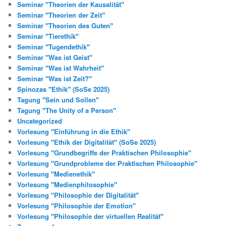
Seminar "Theorien der Kausalität"
Seminar "Theorien der Zeit"
Seminar "Theorien des Guten"
Seminar "Tierethik"
Seminar "Tugendethik"
Seminar "Was ist Geist"
Seminar "Was ist Wahrheit"
Seminar "Was ist Zeit?"
Spinozas "Ethik" (SoSe 2025)
Tagung "Sein und Sollen"
Tagung "The Unity of a Person"
Uncategorized
Vorlesung "Einführung in die Ethik"
Vorlesung "Ethik der Digitalität" (SoSe 2025)
Vorlesung "Grundbegriffe der Praktischen Philosophie"
Vorlesung "Grundprobleme der Praktischen Philosophie"
Vorlesung "Medienethik"
Vorlesung "Medienphilosophie"
Vorlesung "Philosophie der Digitalität"
Vorlesung "Philosophie der Emotion"
Vorlesung "Philosophie der virtuellen Realität"