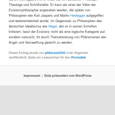
Theologe und Schriftsteller. Er kann als einer der Väter der
Existenzphilosophie angesehen werden, die später von
Philosophen wie Karl Jaspers und Martin
Heidegger
aufgegriffen
und weiterentwickelt wurde. Im Gegensatz zu Philosophen des
deutschen Idealismus wie
Hegel
, den er in seinen Schriften
kritisiert, fasst der Existenz nicht als eine logische Kategorie auf,
sondern versucht, ihr durch Thematisierung von Phänomenen wie
Angst und Verzweiflung gerecht zu werden.
Dieser Eintrag wurde von
philocast2000
unter Allgemein
veröffentlicht. Setze ein Lesezeichen für den
Permalink
.
Impressum
Stolz präsentiert von WordPress