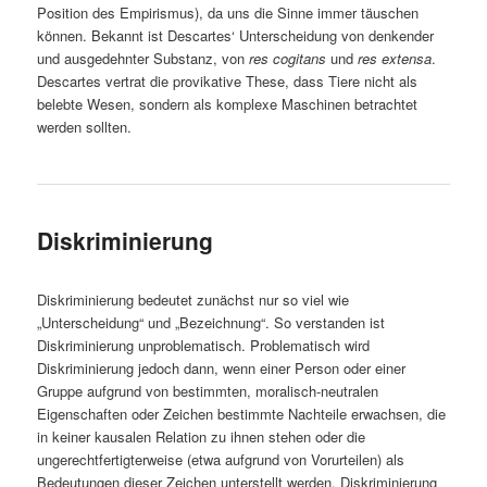
Position des Empirismus), da uns die Sinne immer täuschen
können. Bekannt ist Descartes‘ Unterscheidung von denkender
und ausgedehnter Substanz, von
res cogitans
und
res extensa
.
Descartes vertrat die provikative These, dass Tiere nicht als
belebte Wesen, sondern als komplexe Maschinen betrachtet
werden sollten.
Diskriminierung
Diskriminierung bedeutet zunächst nur so viel wie
„Unterscheidung“ und „Bezeichnung“. So verstanden ist
Diskriminierung unproblematisch. Problematisch wird
Diskriminierung jedoch dann, wenn einer Person oder einer
Gruppe aufgrund von bestimmten, moralisch-neutralen
Eigenschaften oder Zeichen bestimmte Nachteile erwachsen, die
in keiner kausalen Relation zu ihnen stehen oder die
ungerechtfertigterweise (etwa aufgrund von Vorurteilen) als
Bedeutungen dieser Zeichen unterstellt werden. Diskriminierung