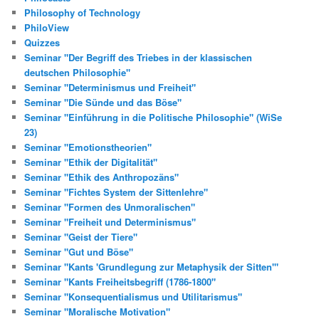
Philosophy of Technology
PhiloView
Quizzes
Seminar "Der Begriff des Triebes in der klassischen
deutschen Philosophie"
Seminar "Determinismus und Freiheit"
Seminar "Die Sünde und das Böse"
Seminar "Einführung in die Politische Philosophie" (WiSe
23)
Seminar "Emotionstheorien"
Seminar "Ethik der Digitalität"
Seminar "Ethik des Anthropozäns"
Seminar "Fichtes System der Sittenlehre"
Seminar "Formen des Unmoralischen"
Seminar "Freiheit und Determinismus"
Seminar "Geist der Tiere"
Seminar "Gut und Böse"
Seminar "Kants 'Grundlegung zur Metaphysik der Sitten'"
Seminar "Kants Freiheitsbegriff (1786-1800"
Seminar "Konsequentialismus und Utilitarismus"
Seminar "Moralische Motivation"