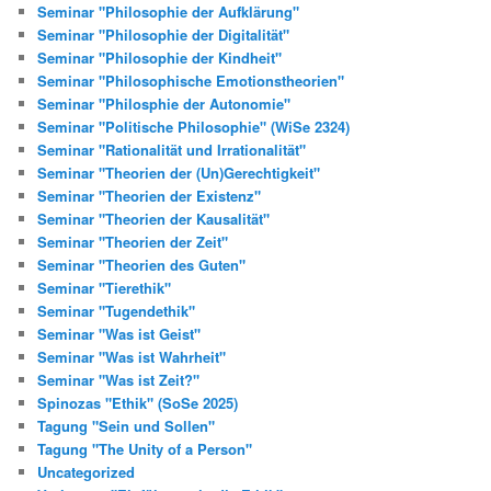
Seminar "Philosophie der Aufklärung"
Seminar "Philosophie der Digitalität"
Seminar "Philosophie der Kindheit"
Seminar "Philosophische Emotionstheorien"
Seminar "Philosphie der Autonomie"
Seminar "Politische Philosophie" (WiSe 2324)
Seminar "Rationalität und Irrationalität"
Seminar "Theorien der (Un)Gerechtigkeit"
Seminar "Theorien der Existenz"
Seminar "Theorien der Kausalität"
Seminar "Theorien der Zeit"
Seminar "Theorien des Guten"
Seminar "Tierethik"
Seminar "Tugendethik"
Seminar "Was ist Geist"
Seminar "Was ist Wahrheit"
Seminar "Was ist Zeit?"
Spinozas "Ethik" (SoSe 2025)
Tagung "Sein und Sollen"
Tagung "The Unity of a Person"
Uncategorized