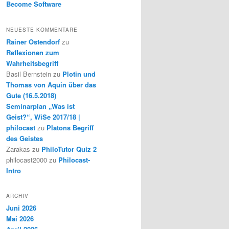
Become Software
NEUESTE KOMMENTARE
Rainer Ostendorf
zu
Reflexionen zum
Wahrheitsbegriff
Basil Bernstein
zu
Plotin und
Thomas von Aquin über das
Gute (16.5.2018)
Seminarplan „Was ist
Geist?“, WiSe 2017/18 |
philocast
zu
Platons Begriff
des Geistes
Zarakas
zu
PhiloTutor Quiz 2
philocast2000
zu
Philocast-
Intro
ARCHIV
Juni 2026
Mai 2026