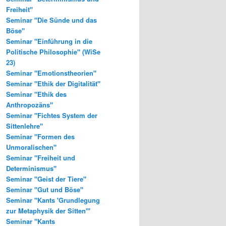
Freiheit"
Seminar "Die Sünde und das
Böse"
Seminar "Einführung in die
Politische Philosophie" (WiSe
23)
Seminar "Emotionstheorien"
Seminar "Ethik der Digitalität"
Seminar "Ethik des
Anthropozäns"
Seminar "Fichtes System der
Sittenlehre"
Seminar "Formen des
Unmoralischen"
Seminar "Freiheit und
Determinismus"
Seminar "Geist der Tiere"
Seminar "Gut und Böse"
Seminar "Kants 'Grundlegung
zur Metaphysik der Sitten'"
Seminar "Kants