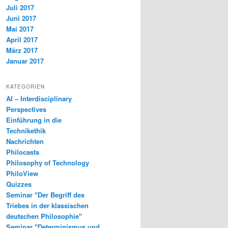
Juli 2017
Juni 2017
Mai 2017
April 2017
März 2017
Januar 2017
KATEGORIEN
AI – Interdisciplinary
Perspectives
Einführung in die
Technikethik
Nachrichten
Philocasts
Philosophy of Technology
PhiloView
Quizzes
Seminar "Der Begriff des
Triebes in der klassischen
deutschen Philosophie"
Seminar "Determinismus und