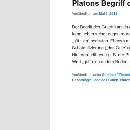
Platons Begriff 
Veröffentlicht am
Mai 1, 2018
Der Begriff des Guten kann in
kann neben seiner engen mora
„nützlich“ bedeuten. Ebenso 
Substantivierung („das Gute“) 
Hintergrundtheorie (z.B. der P
Wort „gut“ eine andere Bede
Veröffentlicht unter
Seminar "Theori
Deontologie
,
Idee des Guten
,
Plato