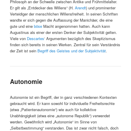
Philosoph an der Schwelle zwischen Antike und Frühmittelalter.
Er gilt als „Entdecker des Willens“ (H.
Arendt
) und prominenter
Verteidiger der menschlichen Willensfreiheit. In seinen Schriften
wandte er sich gegen die Auffassung der Manichäer, die eine
gute und eine
böse
Macht angenommen hatten. Auch kann
Augustinus als einer der ersten Denker der Subjektivität gelten.
Viele von
Descartes
‘ Argumenten bezüglich des Skeptizismus
finden sich bereits in seinen Werken. Zentral für sein Verständnis
der Zeit ist sein
Begriff des Geistes und der Subjektivität
.
Autonomie
Autonomie ist ein Begriff, der in ganz verschiedenen Kontexten
gebraucht wird. Er kann sowohl für individuelle Freiheitsrechte
(etwa „Patientenautonomie“) wie auch für kollektive
Unabhängigkeit (etwa eine „autonome Republik“) verwendet
werden. Gewöhnlich wird „Autonomie“ im Sinne von
„Selbstbestimmung“ verstanden. Das ist zwar nicht falsch, doch