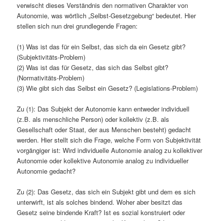
verwischt dieses Verständnis den normativen Charakter von
Autonomie, was wörtlich „Selbst-Gesetzgebung“ bedeutet.
Hier
stellen sich nun drei grundlegende Fragen:
(1) Was ist das für ein Selbst, das sich da ein Gesetz gibt?
(Subjektivitäts-Problem)
(2) Was ist das für Gesetz, das sich das Selbst gibt?
(Normativitäts-Problem)
(3) Wie gibt sich das Selbst ein Gesetz? (Legislations-Problem)
Zu (1): Das Subjekt der Autonomie kann entweder individuell
(z.B. als menschliche Person) oder kollektiv (z.B. als
Gesellschaft oder Staat, der aus Menschen besteht) gedacht
werden. Hier stellt sich die Frage, welche Form von Subjektivität
vorgängiger ist: Wird individuelle Autonomie analog zu kollektiver
Autonomie oder kollektive Autonomie analog zu individueller
Autonomie gedacht?
Zu (2): Das Gesetz, das sich ein Subjekt gibt und dem es sich
unterwirft, ist als solches bindend. Woher aber besitzt das
Gesetz seine bindende Kraft? Ist es sozial konstruiert oder