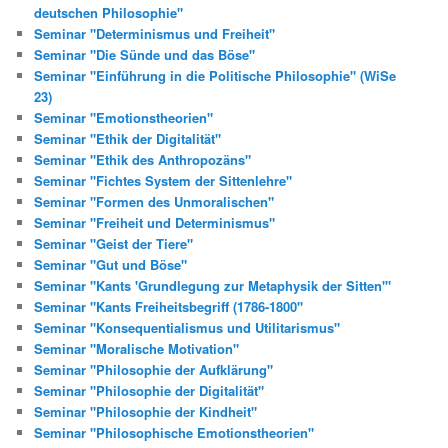
deutschen Philosophie"
Seminar "Determinismus und Freiheit"
Seminar "Die Sünde und das Böse"
Seminar "Einführung in die Politische Philosophie" (WiSe
23)
Seminar "Emotionstheorien"
Seminar "Ethik der Digitalität"
Seminar "Ethik des Anthropozäns"
Seminar "Fichtes System der Sittenlehre"
Seminar "Formen des Unmoralischen"
Seminar "Freiheit und Determinismus"
Seminar "Geist der Tiere"
Seminar "Gut und Böse"
Seminar "Kants 'Grundlegung zur Metaphysik der Sitten'"
Seminar "Kants Freiheitsbegriff (1786-1800"
Seminar "Konsequentialismus und Utilitarismus"
Seminar "Moralische Motivation"
Seminar "Philosophie der Aufklärung"
Seminar "Philosophie der Digitalität"
Seminar "Philosophie der Kindheit"
Seminar "Philosophische Emotionstheorien"