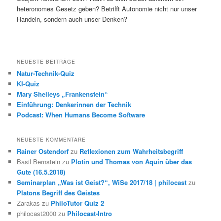
heteronomes Gesetz geben? Betrifft Autonomie nicht nur unser
Handeln, sondern auch unser Denken?
NEUESTE BEITRÄGE
Natur-Technik-Quiz
KI-Quiz
Mary Shelleys „Frankenstein“
Einführung: Denkerinnen der Technik
Podcast: When Humans Become Software
NEUESTE KOMMENTARE
Rainer Ostendorf
zu
Reflexionen zum Wahrheitsbegriff
Basil Bernstein
zu
Plotin und Thomas von Aquin über das
Gute (16.5.2018)
Seminarplan „Was ist Geist?“, WiSe 2017/18 | philocast
zu
Platons Begriff des Geistes
Zarakas
zu
PhiloTutor Quiz 2
philocast2000
zu
Philocast-Intro