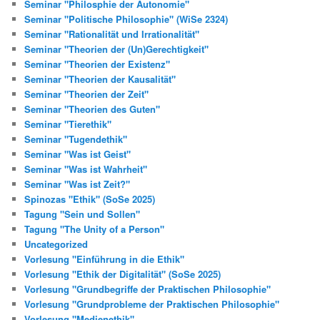
Seminar "Philosphie der Autonomie"
Seminar "Politische Philosophie" (WiSe 2324)
Seminar "Rationalität und Irrationalität"
Seminar "Theorien der (Un)Gerechtigkeit"
Seminar "Theorien der Existenz"
Seminar "Theorien der Kausalität"
Seminar "Theorien der Zeit"
Seminar "Theorien des Guten"
Seminar "Tierethik"
Seminar "Tugendethik"
Seminar "Was ist Geist"
Seminar "Was ist Wahrheit"
Seminar "Was ist Zeit?"
Spinozas "Ethik" (SoSe 2025)
Tagung "Sein und Sollen"
Tagung "The Unity of a Person"
Uncategorized
Vorlesung "Einführung in die Ethik"
Vorlesung "Ethik der Digitalität" (SoSe 2025)
Vorlesung "Grundbegriffe der Praktischen Philosophie"
Vorlesung "Grundprobleme der Praktischen Philosophie"
Vorlesung "Medienethik"