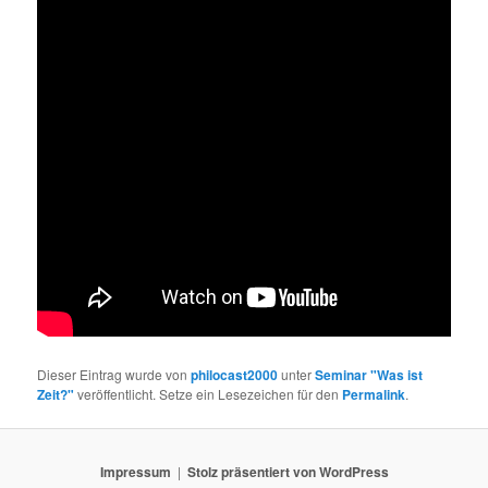
Dieser Eintrag wurde von
philocast2000
unter
Seminar "Was ist
Zeit?"
veröffentlicht. Setze ein Lesezeichen für den
Permalink
.
Impressum
Stolz präsentiert von WordPress