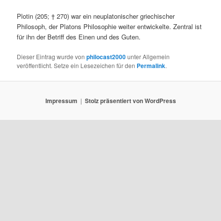
Plotin (205; † 270) war ein neuplatonischer griechischer
Philosoph, der Platons Philosophie weiter entwickelte. Zentral ist
für ihn der Betriff des Einen und des Guten.
Dieser Eintrag wurde von
philocast2000
unter Allgemein
veröffentlicht. Setze ein Lesezeichen für den
Permalink
.
Impressum
Stolz präsentiert von WordPress