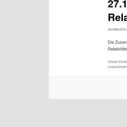
27.1
Rela
Veröffentlic
Die Zusam
Relativitä
Dieser Eint
Lesezeichen