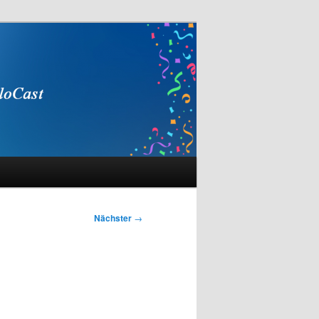
Nächster
→
,