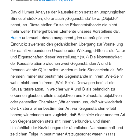
David Humes Analyse der Kausalrelation setzt an ursprünglichen
Sinneseindrücken, die er auch „Gegenstände“ bzw. „Objekte“
nennt, an. Diese stellen für seine Erkenntnistheorie die nicht
mehr weiter hintergehbaren Elemente unseres Vorstellens dar.
Hume
untersucht davon ausgehend „den ursprünglichen
Eindruck; zweitens: den gedanklichen Übergang zur Vorstellung
der damit verbundenen Ursache oder Wirkung; drittens: die Natur
und Eigenschaften dieser Vorstellung.“ (107)
Die Notwendigkeit
der Kausalrelation zwischen zwei Gegenständen A und B
(nennen wir sie C) ist selbst wiederum kein Sinneseindruck. Wir
nehmen immer nur bestimmte Gegenstände in ihrem „Wie-Sein“
wahr, nicht aber in ihrem „Weil-Sein“. Deswegen besitzt die
Kausalitätsrelation, in welcher wir A und B als befindlich zu
erkennen glauben, allein subjektiven und keinesfalls objektiven
oder generellen Charakter: „Wir erinnern uns, daß wir wiederholt
die Existenz einer bestimmten Art von Gegenständen erlebt
haben; wir erinnern uns zugleich, daß Beispiele einer anderen Art
von Gegenständen stets mit ihnen verbunden, und ihnen
hinsichtlich der Beziehungen der räumlichen Nachbarschaft und
zeitlichen Folge in bestimmter Art zugeordnet waren.“ (111)