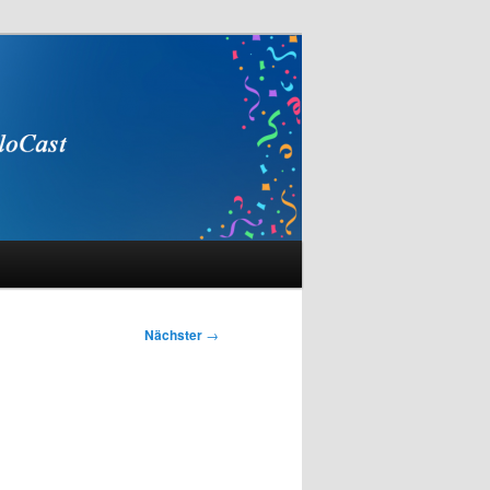
Nächster
→