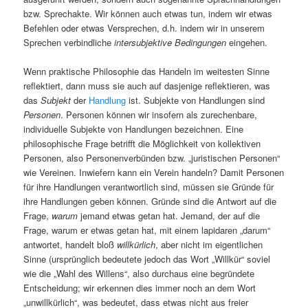
bzw. Sprechakte. Wir können auch etwas tun, indem wir etwas
Befehlen oder etwas Versprechen, d.h. indem wir in unserem
Sprechen verbindliche
intersubjektive Bedingungen
eingehen.
Wenn praktische Philosophie das Handeln im weitesten Sinne
reflektiert, dann muss sie auch auf dasjenige reflektieren, was
das
Subjekt
der
Handlung
ist. Subjekte von Handlungen sind
Personen
. Personen können wir insofern als zurechenbare,
individuelle Subjekte von Handlungen bezeichnen. Eine
philosophische Frage betrifft die Möglichkeit von kollektiven
Personen, also Personenverbünden bzw. „juristischen Personen“
wie Vereinen. Inwiefern kann ein Verein handeln? Damit Personen
für ihre Handlungen verantwortlich sind, müssen sie Gründe für
ihre Handlungen geben können. Gründe sind die Antwort auf die
Frage,
warum
jemand etwas getan hat. Jemand, der auf die
Frage, warum er etwas getan hat, mit einem lapidaren „darum“
antwortet, handelt bloß
willkürlich
, aber nicht im eigentlichen
Sinne (ursprünglich bedeutete jedoch das Wort „Willkür“ soviel
wie die „Wahl des Willens“, also durchaus eine begründete
Entscheidung; wir erkennen dies immer noch an dem Wort
„unwillkürlich“, was bedeutet, dass etwas nicht aus freier