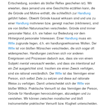
Entscheidung, sondern als bloßer Reflex geschehen ist). Wir
erwarten, dass jemand uns eine Geschichte erzählen kann, die
die Gründe und Motive enthält, die schließlich zur
Handlung
geführt haben. Obwohl Gründe kausal wirksam sind und uns zu
einer
Handlung
motivieren bzw. geneigt machen (inklinieren), sind
sie von bloßen Naturursachen verschieden. Gründe sind immer
personaler Natur, d.h. sie haben nur Bedeutung vor dem
Hintergrund personaler Interessen. Einer
Handlung
muss ein
Wille
zugrunde liegen, d.h. ein handlungswirksames Wollen. Der
Wille
ist von bloßen Wünschen verschieden, die sich sogar oft
widersprechen. Handlungen zeichnen sich vor anderen
Ereignissen und Prozessen dadurch aus, dass sie von einem
Subjekt
mental verursacht
werden, und dass sie
intentional
auf
ein Ziel ausgerichtet sind. Insofern sie einen Zweck verfolgen,
sind sie rational verständlich. Der
Wille
ist das Vermögen einer
Person, sich selbst Ziele zu setzen und diese auf rationale
Weise zu verfolgen. Damit unterscheidet sich der
Wille
von
bloßer Willkür. Praktische Vernunft ist das Vermögen der Person,
Gründe für Handlungen hervorzubringen, abzuwägen und zu
verstehen. Wir können zwischen moralischer und bloß
instrumenteller praktischer Vernunft bzw. Klugheit unterscheiden.