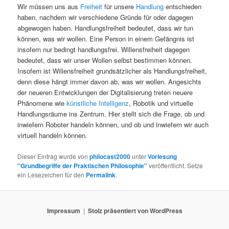
Wir müssen uns aus
Freiheit
für unsere
Handlung
entschieden
haben, nachdem wir verschiedene Gründe für oder dagegen
abgewogen haben. Handlungsfreiheit bedeutet, dass wir tun
können, was wir wollen. Eine Person in einem Gefängnis ist
insofern nur bedingt handlungsfrei. Willensfreiheit dagegen
bedeutet, dass wir unser Wollen selbst bestimmen können.
Insofern ist Willensfreiheit grundsätzlicher als Handlungsfreiheit,
denn diese hängt immer davon ab, was wir wollen. Angesichts
der neueren Entwicklungen der Digitalisierung treten neuere
Phänomene wie
künstliche Intelligenz
, Robotik und virtuelle
Handlungsräume ins Zentrum. Hier stellt sich die Frage, ob und
inwiefern Roboter handeln können, und ob und inwiefern wir auch
virtuell handeln können.
Dieser Eintrag wurde von
philocast2000
unter
Vorlesung
"Grundbegriffe der Praktischen Philosophie"
veröffentlicht. Setze
ein Lesezeichen für den
Permalink
.
Impressum
Stolz präsentiert von WordPress