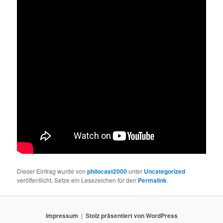
Dieser Eintrag wurde von
philocast2000
unter
Uncategorized
veröffentlicht. Setze ein Lesezeichen für den
Permalink
.
Impressum
Stolz präsentiert von WordPress