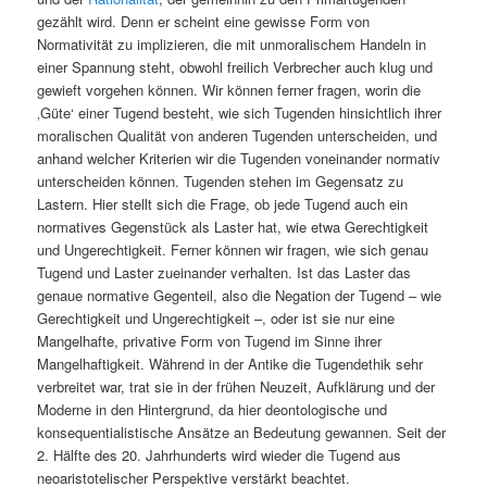
gezählt wird. Denn er scheint eine gewisse Form von
Normativität zu implizieren, die mit unmoralischem Handeln in
einer Spannung steht, obwohl freilich Verbrecher auch klug und
gewieft vorgehen können. Wir können ferner fragen, worin die
‚Güte‘ einer Tugend besteht, wie sich Tugenden hinsichtlich ihrer
moralischen Qualität von anderen Tugenden unterscheiden, und
anhand welcher Kriterien wir die Tugenden voneinander normativ
unterscheiden können. Tugenden stehen im Gegensatz zu
Lastern. Hier stellt sich die Frage, ob jede Tugend auch ein
normatives Gegenstück als Laster hat, wie etwa Gerechtigkeit
und Ungerechtigkeit. Ferner können wir fragen, wie sich genau
Tugend und Laster zueinander verhalten. Ist das Laster das
genaue normative Gegenteil, also die Negation der Tugend – wie
Gerechtigkeit und Ungerechtigkeit –, oder ist sie nur eine
Mangelhafte, privative Form von Tugend im Sinne ihrer
Mangelhaftigkeit. Während in der Antike die Tugendethik sehr
verbreitet war, trat sie in der frühen Neuzeit, Aufklärung und der
Moderne in den Hintergrund, da hier deontologische und
konsequentialistische Ansätze an Bedeutung gewannen. Seit der
2. Hälfte des 20. Jahrhunderts wird wieder die Tugend aus
neoaristotelischer Perspektive verstärkt beachtet.