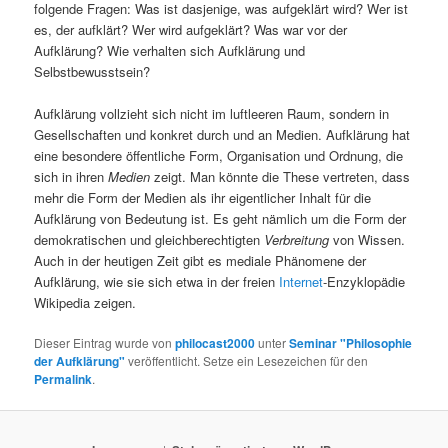
folgende Fragen: Was ist dasjenige, was aufgeklärt wird? Wer ist
es, der aufklärt? Wer wird aufgeklärt? Was war vor der
Aufklärung? Wie verhalten sich Aufklärung und
Selbstbewusstsein?
Aufklärung vollzieht sich nicht im luftleeren Raum, sondern in
Gesellschaften und konkret durch und an Medien. Aufklärung hat
eine besondere öffentliche Form, Organisation und Ordnung, die
sich in ihren
Medien
zeigt. Man könnte die These vertreten, dass
mehr die Form der Medien als ihr eigentlicher Inhalt für die
Aufklärung von Bedeutung ist. Es geht nämlich um die Form der
demokratischen und gleichberechtigten
Verbreitung
von Wissen.
Auch in der heutigen Zeit gibt es mediale Phänomene der
Aufklärung, wie sie sich etwa in der freien
Internet
-Enzyklopädie
Wikipedia zeigen.
Dieser Eintrag wurde von
philocast2000
unter
Seminar "Philosophie
der Aufklärung"
veröffentlicht. Setze ein Lesezeichen für den
Permalink
.