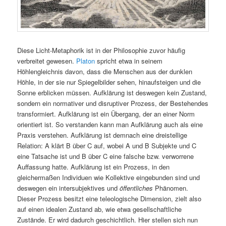
Diese Licht-Metaphorik ist in der Philosophie zuvor häufig
verbreitet gewesen.
Platon
spricht etwa in seinem
Höhlengleichnis davon, dass die Menschen aus der dunklen
Höhle, in der sie nur Spiegelbilder sehen, hinaufsteigen und die
Sonne erblicken müssen. Aufklärung ist deswegen kein Zustand,
sondern ein normativer und disruptiver Prozess, der Bestehendes
transformiert. Aufklärung ist ein Übergang, der an einer Norm
orientiert ist. So verstanden kann man Aufklärung auch als eine
Praxis verstehen. Aufklärung ist demnach eine dreistellige
Relation: A klärt B über C auf, wobei A und B Subjekte und C
eine Tatsache ist und B über C eine falsche bzw. verworrene
Auffassung hatte. Aufklärung ist ein Prozess, in den
gleichermaßen Individuen wie Kollektive eingebunden sind und
deswegen ein intersubjektives und
öffentliches
Phänomen.
Dieser Prozess besitzt eine teleologische Dimension, zielt also
auf einen idealen Zustand ab, wie etwa gesellschaftliche
Zustände. Er wird dadurch geschichtlich. Hier stellen sich nun