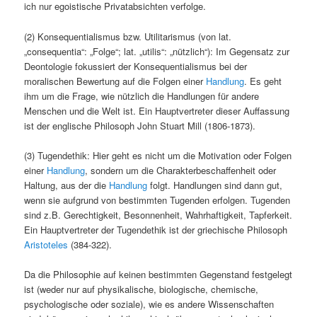
ich nur egoistische Privatabsichten verfolge.
(2) Konsequentialismus bzw. Utilitarismus (von lat.
„consequentia“: „Folge“; lat. „utilis“: „nützlich“): Im Gegensatz zur
Deontologie fokussiert der Konsequentialismus bei der
moralischen Bewertung auf die Folgen einer
Handlung
. Es geht
ihm um die Frage, wie nützlich die Handlungen für andere
Menschen und die Welt ist. Ein Hauptvertreter dieser Auffassung
ist der englische Philosoph John Stuart Mill (1806-1873).
(3) Tugendethik: Hier geht es nicht um die Motivation oder Folgen
einer
Handlung
, sondern um die Charakterbeschaffenheit oder
Haltung, aus der die
Handlung
folgt. Handlungen sind dann gut,
wenn sie aufgrund von bestimmten Tugenden erfolgen. Tugenden
sind z.B. Gerechtigkeit, Besonnenheit, Wahrhaftigkeit, Tapferkeit.
Ein Hauptvertreter der Tugendethik ist der griechische Philosoph
Aristoteles
(384-322).
Da die Philosophie auf keinen bestimmten Gegenstand festgelegt
ist (weder nur auf physikalische, biologische, chemische,
psychologische oder soziale), wie es andere Wissenschaften