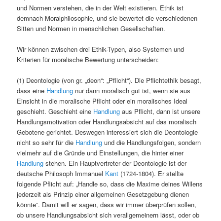
und Normen verstehen, die in der Welt existieren. Ethik ist
demnach Moralphilosophie, und sie bewertet die verschiedenen
Sitten und Normen in menschlichen Gesellschaften.
Wir können zwischen drei Ethik-Typen, also Systemen und
Kriterien für moralische Bewertung unterscheiden:
(1) Deontologie (von gr. „deon“: „Pflicht“). Die Pflichtethik besagt,
dass eine
Handlung
nur dann moralisch gut ist, wenn sie aus
Einsicht in die moralische Pflicht oder ein moralisches Ideal
geschieht. Geschieht eine
Handlung
aus Pflicht, dann ist unsere
Handlungsmotivation oder Handlungsabsicht auf das moralisch
Gebotene gerichtet. Deswegen interessiert sich die Deontologie
nicht so sehr für die
Handlung
und die Handlungsfolgen, sondern
vielmehr auf die Gründe und Einstellungen, die hinter einer
Handlung
stehen. Ein Hauptvertreter der Deontologie ist der
deutsche Philosoph Immanuel
Kant
(1724-1804). Er stellte
folgende Pflicht auf: „Handle so, dass die Maxime deines Willens
jederzeit als Prinzip einer allgemeinen Gesetzgebung dienen
könnte“. Damit will er sagen, dass wir immer überprüfen sollen,
ob unsere Handlungsabsicht sich verallgemeinern lässt, oder ob