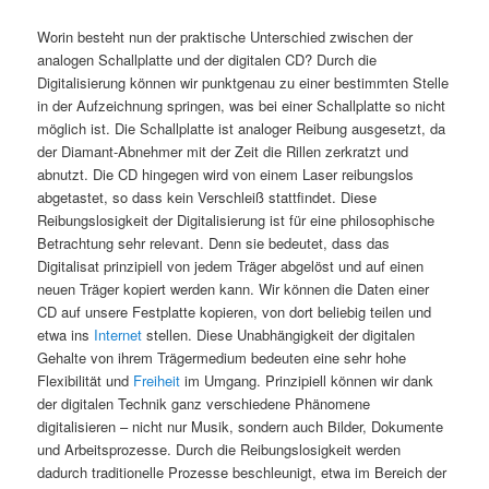
Worin besteht nun der praktische Unterschied zwischen der
analogen Schallplatte und der digitalen CD? Durch die
Digitalisierung können wir punktgenau zu einer bestimmten Stelle
in der Aufzeichnung springen, was bei einer Schallplatte so nicht
möglich ist. Die Schallplatte ist analoger Reibung ausgesetzt, da
der Diamant-Abnehmer mit der Zeit die Rillen zerkratzt und
abnutzt. Die CD hingegen wird von einem Laser reibungslos
abgetastet, so dass kein Verschleiß stattfindet. Diese
Reibungslosigkeit der Digitalisierung ist für eine philosophische
Betrachtung sehr relevant. Denn sie bedeutet, dass das
Digitalisat prinzipiell von jedem Träger abgelöst und auf einen
neuen Träger kopiert werden kann. Wir können die Daten einer
CD auf unsere Festplatte kopieren, von dort beliebig teilen und
etwa ins
Internet
stellen. Diese Unabhängigkeit der digitalen
Gehalte von ihrem Trägermedium bedeuten eine sehr hohe
Flexibilität und
Freiheit
im Umgang. Prinzipiell können wir dank
der digitalen Technik ganz verschiedene Phänomene
digitalisieren – nicht nur Musik, sondern auch Bilder, Dokumente
und Arbeitsprozesse. Durch die Reibungslosigkeit werden
dadurch traditionelle Prozesse beschleunigt, etwa im Bereich der