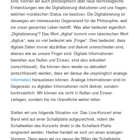
sind, können wir auch philosophisch über neue technologische
Entwicklungen wie die Digitalisierung diskutieren und uns fragen,
welchen moralischen Status sie besitzen. Die Digitalisierung ist
deswegen ein interessanter Gegenstand für die Philosophie, weil
sie unser gesamtes Leben betrifft. Was aber bedeutet eigentlich
„Digitalisierung“? Das Wort „digital“ kommt vom lateinischen Wort
„digitus“, was so viel bedeutet wie „Finger“. Dies bedeutet, dass
digitale Daten immer abzählbar und diskret unterschieden sind,
ebenso wie es unsere Finger sind. Digitale Informationen
bestehen aus Nullen und Einsen, sind also
enkodiert
(verschlüsselt). Sie können dann wieder so
dekodiert
(entschlüsselt) werden, dass wir daraus die ursprünglich analoge
Information
herauslesen können. Analoge Informationen sind im
Gegensatz zu digitalen Informationen nicht diskret, sondern
kontinuierlich: Wir können sie nicht in Nullen und Einsen
zerlegen, sondern bis ins Unendliche weiter teilen.
Stellen wir uns folgende Situation vor: Das Live-Konzert einer
Band wird auf einer Schallplatte aufgezeichnet, indem die
Schallwellen des Konzerts direkt in die Schellack-Platte
eingraviert werden. Hierbei handelt es sich um einen analogen
Vorgang. Denn wenn wir nur genug die Rillen der Schallplatte