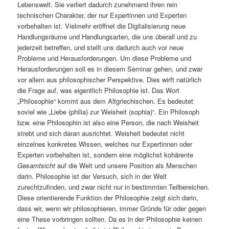
Lebenswelt. Sie verliert dadurch zunehmend ihren rein
technischen Charakter, der nur Expertinnen und Experten
vorbehalten ist. Vielmehr eröffnet die Digitalisierung neue
Handlungsräume und Handlungsarten, die uns überall und zu
jederzeit betreffen, und stellt uns dadurch auch vor neue
Probleme und Herausforderungen. Um diese Probleme und
Herausforderungen soll es in diesem Seminar gehen, und zwar
vor allem aus philosophischer Perspektive. Dies wirft natürlich
die Frage auf, was eigentlich Philosophie ist.
Das Wort
„Philosophie“ kommt aus dem Altgriechischen. Es bedeutet
soviel wie „Liebe (philia) zur Weisheit (sophia)“. Ein Philosoph
bzw. eine Philosophin ist also eine Person, die nach Weisheit
strebt und sich daran ausrichtet. Weisheit bedeutet nicht
einzelnes konkretes Wissen, welches nur Expertinnen oder
Experten vorbehalten ist, sondern eine möglichst kohärente
Gesamtsicht
auf die Welt und unsere Position als Menschen
darin. Philosophie ist der Versuch, sich in der Welt
zurechtzufinden, und zwar nicht nur in bestimmten Teilbereichen.
Diese orientierende Funktion der Philosophie zeigt sich darin,
dass wir, wenn wir philosophieren, immer Gründe für oder gegen
eine These vorbringen sollten. Da es in der Philosophie keinen