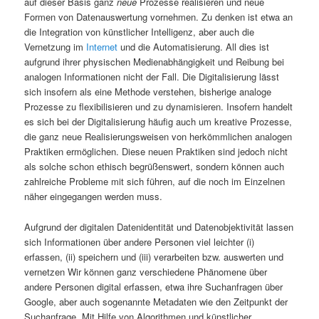
auf dieser Basis ganz
neue
Prozesse realisieren und neue
Formen von Datenauswertung vornehmen. Zu denken ist etwa an
die Integration von künstlicher Intelligenz, aber auch die
Vernetzung im
Internet
und die Automatisierung. All dies ist
aufgrund ihrer physischen Medienabhängigkeit und Reibung bei
analogen Informationen nicht der Fall. Die Digitalisierung lässt
sich insofern als eine Methode verstehen, bisherige analoge
Prozesse zu flexibilisieren und zu dynamisieren. Insofern handelt
es sich bei der Digitalisierung häufig auch um kreative Prozesse,
die ganz neue Realisierungsweisen von herkömmlichen analogen
Praktiken ermöglichen. Diese neuen Praktiken sind jedoch nicht
als solche schon ethisch begrüßenswert, sondern können auch
zahlreiche Probleme mit sich führen, auf die noch im Einzelnen
näher eingegangen werden muss.
Aufgrund der digitalen Datenidentität und Datenobjektivität lassen
sich Informationen über andere Personen viel leichter (i)
erfassen, (ii) speichern und (iii) verarbeiten bzw. auswerten und
vernetzen Wir können ganz verschiedene Phänomene über
andere Personen digital erfassen, etwa ihre Suchanfragen über
Google, aber auch sogenannte Metadaten wie den Zeitpunkt der
Suchanfrage. Mit Hilfe von Algorithmen und künstlicher