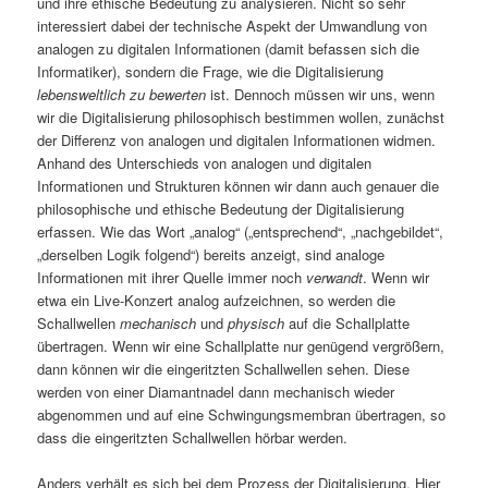
und ihre ethische Bedeutung zu analysieren. Nicht so sehr
interessiert dabei der technische Aspekt der Umwandlung von
analogen zu digitalen Informationen (damit befassen sich die
Informatiker), sondern die Frage, wie die Digitalisierung
lebensweltlich zu bewerten
ist.
Dennoch müssen wir uns, wenn
wir die Digitalisierung philosophisch bestimmen wollen, zunächst
der Differenz von analogen und digitalen Informationen widmen.
Anhand des Unterschieds von analogen und digitalen
Informationen und Strukturen können wir dann auch genauer die
philosophische und ethische Bedeutung der Digitalisierung
erfassen. Wie das Wort „analog“ („entsprechend“, „nachgebildet“,
„derselben Logik folgend“) bereits anzeigt, sind analoge
Informationen mit ihrer Quelle immer noch
verwandt
. Wenn wir
etwa ein Live-Konzert analog aufzeichnen, so werden die
Schallwellen
mechanisch
und
physisch
auf die Schallplatte
übertragen. Wenn wir eine Schallplatte nur genügend vergrößern,
dann können wir die eingeritzten Schallwellen sehen. Diese
werden von einer Diamantnadel dann mechanisch wieder
abgenommen und auf eine Schwingungsmembran übertragen, so
dass die eingeritzten Schallwellen hörbar werden.
Anders verhält es sich bei dem Prozess der Digitalisierung. Hier