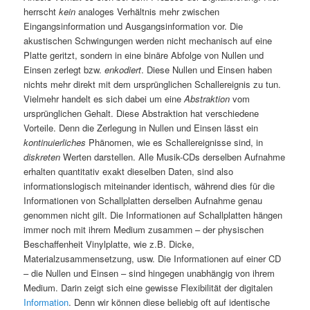
herrscht
kein
analoges Verhältnis mehr zwischen
Eingangsinformation und Ausgangsinformation vor. Die
akustischen Schwingungen werden nicht mechanisch auf eine
Platte geritzt, sondern in eine binäre Abfolge von Nullen und
Einsen zerlegt bzw.
enkodiert
. Diese Nullen und Einsen haben
nichts mehr direkt mit dem ursprünglichen Schallereignis zu tun.
Vielmehr handelt es sich dabei um eine
Abstraktion
vom
ursprünglichen Gehalt. Diese Abstraktion hat verschiedene
Vorteile. Denn die Zerlegung in Nullen und Einsen lässt ein
kontinuierliches
Phänomen, wie es Schallereignisse sind, in
diskreten
Werten darstellen. Alle Musik-CDs derselben Aufnahme
erhalten quantitativ exakt dieselben Daten, sind also
informationslogisch miteinander identisch, während dies für die
Informationen von Schallplatten derselben Aufnahme genau
genommen nicht gilt. Die Informationen auf Schallplatten hängen
immer noch mit ihrem Medium zusammen – der physischen
Beschaffenheit Vinylplatte, wie z.B. Dicke,
Materialzusammensetzung, usw. Die Informationen auf einer CD
– die Nullen und Einsen – sind hingegen unabhängig von ihrem
Medium. Darin zeigt sich eine gewisse Flexibilität der digitalen
Information
. Denn wir können diese beliebig oft auf identische