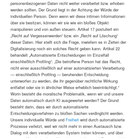
personenbezogenen Daten nicht weiter verarbeitet bzw. erhoben
werden sollten. Der Grund liegt in der Achtung der Würde der
individuellen Person. Denn wenn wir diese intimen Informationen
über sie besitzen, können wir sie wie ein bloßes Objekt
manipulieren und von außen steuern. Artikel 17 postuliert ein
„Recht auf Vergessenwerden“ bzw. ein „Recht auf Löschung“
dieser Daten. Hier stellt sich die Frage, inwiefern es in Zeiten der
Digitalisierung noch ein solches Recht geben kann. Artikel 22
behandelt „Automatisierte Entscheidungen im Einzelfall
einschließlich Profiling“: „Die betroffene Person hat das Recht,
nicht einer ausschließlich auf einer automatisierten Verarbeitung
— einschließlich Profiling — beruhenden Entscheidung
unterworfen zu werden, die ihr gegenüber rechtliche Wirkung
entfaltet oder sie in ähnlicher Weise erheblich beeinträchtigt.“
Worin besteht die moralische Problematik, wenn wir und unsere
Daten automatisch durch KI ausgewertet werden? Der Grund
besteht darin, dass wir durch automatisierte
Entscheidungsverfahren zu bloßen Sachen verdinglicht werden.
Unsere individuelle Würde und
Freiheit
wird durch automatisierte
Prozesse verletzt, weil wir nicht mehr in einen Austausch bzw.
Dialog mit dem verarbeitenden System treten können, und über