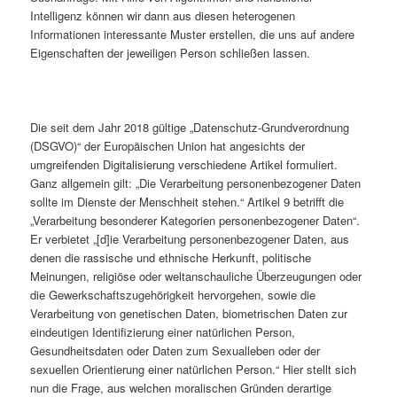
Intelligenz können wir dann aus diesen heterogenen
Informationen interessante Muster erstellen, die uns auf andere
Eigenschaften der jeweiligen Person schließen lassen.
Die seit dem Jahr 2018 gültige „Datenschutz-Grundverordnung
(DSGVO)“ der Europäischen Union hat angesichts der
umgreifenden Digitalisierung verschiedene Artikel formuliert.
Ganz allgemein gilt: „Die Verarbeitung personenbezogener Daten
sollte im Dienste der Menschheit stehen.“ Artikel 9 betrifft die
„Verarbeitung besonderer Kategorien personenbezogener Daten“.
Er verbietet „[d]ie Verarbeitung personenbezogener Daten, aus
denen die rassische und ethnische Herkunft, politische
Meinungen, religiöse oder weltanschauliche Überzeugungen oder
die Gewerkschaftszugehörigkeit hervorgehen, sowie die
Verarbeitung von genetischen Daten, biometrischen Daten zur
eindeutigen Identifizierung einer natürlichen Person,
Gesundheitsdaten oder Daten zum Sexualleben oder der
sexuellen Orientierung einer natürlichen Person.“ Hier stellt sich
nun die Frage, aus welchen moralischen Gründen derartige