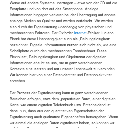
Weise auf andere Systeme übertragen – etwa von der CD auf die
Festplatte und von dort auf das Smartphone. Analoge
Informationen hingegen verlieren bei der Übertragung auf andere
analoge Medien an Qualität und werden verfälscht. Wir werden
also durch die Digitalisierung
unabhängig
von physischen und
mechanischen Faktoren. Der Oxforder
Internet
-Ethiker Luciano
Floridi hat diese Unabhängigkeit auch als „Reibungslosigkeit“
bezeichnet. Digitale Informationen nutzen sich nicht ab, wie eine
Schallplatte durch den mechanischen Tonabnehmer. Diese
Flexibilität, Reibungslosigkeit und Objektivität der digitalen
Informationen erlaubt es uns, sie in ganz verschiedenen
Kontexte einzusetzen und mit unserer Lebenswelt zu verbinden.
Wir können hier von einer Datenidentität und Datenobjektivität
sprechen.
Der Prozess der Digitalisierung kann in ganz verschiedenen
Bereichen erfolgen, etwa dem „papierfreien Büro“, einer digitalen
Kartei wie einem digitalen Telefonbuch usw. Entscheidend ist
dabei nun, dass aus den quantitativen Eigenschaften der
Digitalisierung auch qualitative Eigenschaften hervorgehen. Wenn
wir einmal die analogen Daten digitalisiert haben, so können wir