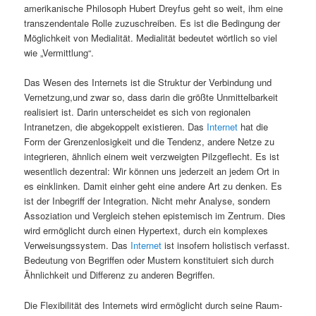
amerikanische Philosoph Hubert Dreyfus geht so weit, ihm eine
transzendentale Rolle zuzuschreiben. Es ist die Bedingung der
Möglichkeit von Medialität. Medialität bedeutet wörtlich so viel
wie „Vermittlung“.
Das Wesen des Internets ist die Struktur der Verbindung und
Vernetzung,und zwar so, dass darin die größte Unmittelbarkeit
realisiert ist. Darin unterscheidet es sich von regionalen
Intranetzen, die abgekoppelt existieren. Das
Internet
hat die
Form der Grenzenlosigkeit und die Tendenz, andere Netze zu
integrieren, ähnlich einem weit verzweigten Pilzgeflecht. Es ist
wesentlich dezentral: Wir können uns jederzeit an jedem Ort in
es einklinken. Damit einher geht eine andere Art zu denken. Es
ist der Inbegriff der Integration. Nicht mehr Analyse, sondern
Assoziation und Vergleich stehen epistemisch im Zentrum. Dies
wird ermöglicht durch einen Hypertext, durch ein komplexes
Verweisungssystem. Das
Internet
ist insofern holistisch verfasst.
Bedeutung von Begriffen oder Mustern konstituiert sich durch
Ähnlichkeit und Differenz zu anderen Begriffen.
Die Flexibilität des Internets wird ermöglicht durch seine Raum-