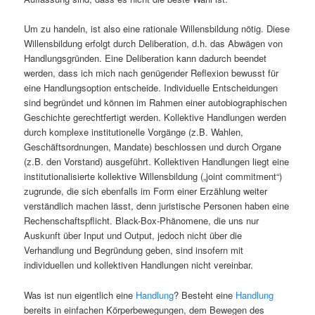
Um zu handeln, ist also eine rationale Willensbildung nötig. Diese
Willensbildung erfolgt durch Deliberation, d.h. das Abwägen von
Handlungsgründen. Eine Deliberation kann dadurch beendet
werden, dass ich mich nach genügender Reflexion bewusst für
eine Handlungsoption entscheide. Individuelle Entscheidungen
sind begründet und können im Rahmen einer autobiographischen
Geschichte gerechtfertigt werden. Kollektive Handlungen werden
durch komplexe institutionelle Vorgänge (z.B. Wahlen,
Geschäftsordnungen, Mandate) beschlossen und durch Organe
(z.B. den Vorstand) ausgeführt. Kollektiven Handlungen liegt eine
institutionalisierte kollektive Willensbildung („joint commitment“)
zugrunde, die sich ebenfalls im Form einer Erzählung weiter
verständlich machen lässt, denn juristische Personen haben eine
Rechenschaftspflicht. Black-Box-Phänomene, die uns nur
Auskunft über Input und Output, jedoch nicht über die
Verhandlung und Begründung geben, sind insofern mit
individuellen und kollektiven Handlungen nicht vereinbar.
Was ist nun eigentlich eine
Handlung
? Besteht eine
Handlung
bereits in einfachen Körperbewegungen, dem Bewegen des