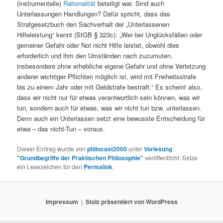
(instrumentelle)
Rationalität
beteiligt war. Sind auch
Unterlassungen Handlungen? Dafür spricht, dass das
Strafgesetzbuch den Sachverhalt der „Unterlassenen
Hilfeleistung“ kennt (StGB § 323c): „Wer bei Unglücksfällen oder
gemeiner Gefahr oder Not nicht Hilfe leistet, obwohl dies
erforderlich und ihm den Umständen nach zuzumuten,
insbesondere ohne erhebliche eigene Gefahr und ohne Verletzung
anderer wichtiger Pflichten möglich ist, wird mit Freiheitsstrafe
bis zu einem Jahr oder mit Geldstrafe bestraft.“ Es scheint also,
dass wir nicht nur für etwas verantwortlich sein können, was wir
tun, sondern auch für etwas, was wir nicht tun bzw. unterlassen.
Denn auch ein Unterlassen setzt eine bewusste Entscheidung für
etwa – das nicht-Tun – voraus.
Dieser Eintrag wurde von
philocast2000
unter
Vorlesung
"Grundbegriffe der Praktischen Philosophie"
veröffentlicht. Setze
ein Lesezeichen für den
Permalink
.
Impressum
Stolz präsentiert von WordPress