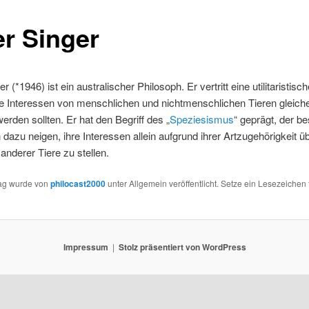
er Singer
r (*1946) ist ein australischer Philosoph. Er vertritt eine utilitaristisch
e Interessen von menschlichen und nichtmenschlichen Tieren gleic
werden sollten. Er hat den Begriff des „
Speziesismus
“ geprägt, der b
azu neigen, ihre Interessen allein aufgrund ihrer Artzugehörigkeit ü
 anderer Tiere zu stellen.
rag wurde von
philocast2000
unter Allgemein veröffentlicht. Setze ein Lesezeichen 
Impressum
Stolz präsentiert von WordPress