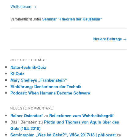
Weiterlesen
→
Veröffentlicht unter
Seminar "Theorien der Kausalität"
Beitragsnavigation
Neuere Beiträge
→
NEUESTE BEITRÄGE
Natur-Technik-Quiz
KI-Quiz
Mary Shelleys „Frankenstein“
Einführung: Denkerinnen der Technik
Podcast: When Humans Become Software
NEUESTE KOMMENTARE
Rainer Ostendorf
zu
Reflexionen zum Wahrheitsbegriff
Basil Bernstein
zu
Plotin und Thomas von Aquin über das
Gute (16.5.2018)
Seminarplan „Was ist Geist?“, WiSe 2017/18 | philocast
zu