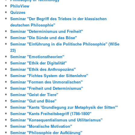
PhiloView
Quizzes
Seminar "Der Begriff des Triebes in der klassischen
deutschen Philosophie"
Seminar "Determinismus und Freiheit"
Seminar "Die Sünde und das Böse"
Seminar "Einführung in die Politische Philosophie" (WiSe
23)
Seminar "Emotionstheorien"
Seminar "Ethik der Digitalität"
Seminar "Ethik des Anthropozäns"
Seminar "Fichtes System der Sittenlehre"
Seminar "Formen des Unmoralischen"
Seminar "Freiheit und Determinismus"
Seminar "Geist der Tiere"
Seminar "Gut und Böse"
Seminar "Kants 'Grundlegung zur Metaphysik der Sitten'"
Seminar "Kants Freiheitsbegriff (1786-1800"
Seminar "Konsequentialismus und Utilitarismus"
Seminar "Moralische Motivation"
Seminar "Philosophie der Aufklärung"