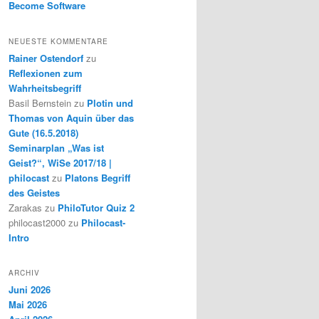
Become Software
NEUESTE KOMMENTARE
Rainer Ostendorf
zu
Reflexionen zum
Wahrheitsbegriff
Basil Bernstein
zu
Plotin und
Thomas von Aquin über das
Gute (16.5.2018)
Seminarplan „Was ist
Geist?“, WiSe 2017/18 |
philocast
zu
Platons Begriff
des Geistes
Zarakas
zu
PhiloTutor Quiz 2
philocast2000
zu
Philocast-
Intro
ARCHIV
Juni 2026
Mai 2026