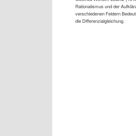
Rationalismus und der Aufklärun
verschiedenen Feldern Bedeutet
die Differenzialgleichung.