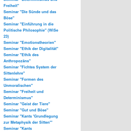
Freiheit"
Seminar "Die Sünde und das
Böse"
Seminar "Einführung in die
Politische Philosophie" (WiSe
23)
Seminar "Emotionstheorien"
Seminar "Ethik der Digitalität"
Seminar "Ethik des
Anthropozäns"
Seminar "Fichtes System der
Sittenlehre"
Seminar "Formen des
Unmoralischen"
Seminar "Freiheit und
Determinismus"
Seminar "Geist der Tiere"
Seminar "Gut und Böse"
Seminar "Kants 'Grundlegung
zur Metaphysik der Sitten'"
Seminar "Kants