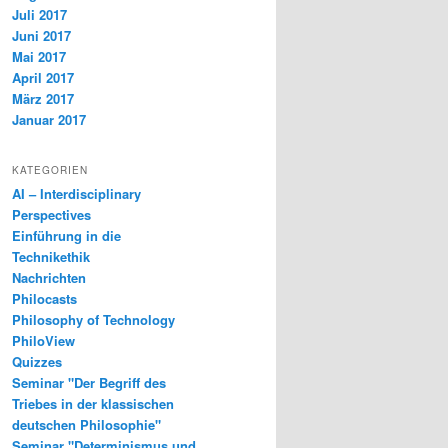
Juli 2017
Juni 2017
Mai 2017
April 2017
März 2017
Januar 2017
KATEGORIEN
AI – Interdisciplinary
Perspectives
Einführung in die
Technikethik
Nachrichten
Philocasts
Philosophy of Technology
PhiloView
Quizzes
Seminar "Der Begriff des
Triebes in der klassischen
deutschen Philosophie"
Seminar "Determinismus und