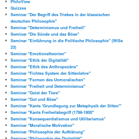
PhiloView
Quizzes
Seminar "Der Begriff des Triebes in der klassischen
deutschen Philosophie"
Seminar "Determinismus und Freiheit"
Seminar "Die Sünde und das Böse"
Seminar "Einführung in die Politische Philosophie" (WiSe
23)
Seminar "Emotionstheorien"
Seminar "Ethik der Digitalität"
Seminar "Ethik des Anthropozäns"
Seminar "Fichtes System der Sittenlehre"
Seminar "Formen des Unmoralischen"
Seminar "Freiheit und Determinismus"
Seminar "Geist der Tiere"
Seminar "Gut und Böse"
Seminar "Kants 'Grundlegung zur Metaphysik der Sitten'"
Seminar "Kants Freiheitsbegriff (1786-1800"
Seminar "Konsequentialismus und Utilitarismus"
Seminar "Moralische Motivation"
Seminar "Philosophie der Aufklärung"
Seminar "Philosophie der Digitalität"