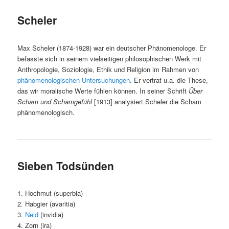
Scheler
Max Scheler (1874-1928) war ein deutscher Phänomenologe. Er
befasste sich in seinem vielseitigen philosophischen Werk mit
Anthropologie, Soziologie, Ethik und Religion im Rahmen von
phänomenologischen Untersuchungen
. Er vertrat u.a. die These,
das wir moralische Werte fühlen können. In seiner Schrift
Über
Scham und Schamgefühl
[1913] analysiert Scheler die Scham
phänomenologisch.
Sieben Todsünden
1. Hochmut (superbia)
2. Habgier (avaritia)
3.
Neid
(invidia)
4. Zorn (ira)