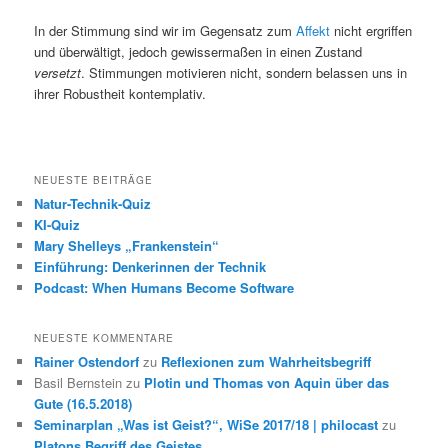
In der Stimmung sind wir im Gegensatz zum
Affekt
nicht ergriffen
und überwältigt, jedoch gewissermaßen in einen Zustand
versetzt
. Stimmungen motivieren nicht, sondern belassen uns in
ihrer Robustheit kontemplativ.
NEUESTE BEITRÄGE
Natur-Technik-Quiz
KI-Quiz
Mary Shelleys „Frankenstein“
Einführung: Denkerinnen der Technik
Podcast: When Humans Become Software
NEUESTE KOMMENTARE
Rainer Ostendorf
zu
Reflexionen zum Wahrheitsbegriff
Basil Bernstein
zu
Plotin und Thomas von Aquin über das
Gute (16.5.2018)
Seminarplan „Was ist Geist?“, WiSe 2017/18 | philocast
zu
Platons Begriff des Geistes