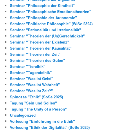
Seminar "Philosophie der Kindheit"
Seminar "Philosophische Emotionstheorien"
Seminar "Philosphie der Autonomie"
Seminar "Politische Philosophie" (WiSe 2324)
Seminar "Rationalität und Irrationalität"
Seminar "Theorien der (Un)Gerechtigkeit"
Seminar "Theorien der Existenz"
Seminar "Theorien der Kausalität"
Seminar "Theorien der Zeit"
Seminar "Theorien des Guten"
Seminar "Tierethik"
Seminar "Tugendethik"
Seminar "Was ist Geist"
Seminar "Was ist Wahrheit"
Seminar "Was ist Zeit?"
Spinozas "Ethik" (SoSe 2025)
Tagung "Sein und Sollen"
Tagung "The Unity of a Person"
Uncategorized
Vorlesung "Einführung in die Ethik"
Vorlesung "Ethik der Digitalität" (SoSe 2025)